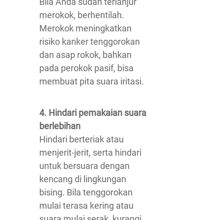
Bila Anda sudah terlanjur
merokok, berhentilah.
Merokok meningkatkan
risiko kanker tenggorokan
dan asap rokok, bahkan
pada perokok pasif, bisa
membuat pita suara iritasi.
4. Hindari pemakaian suara
berlebihan
Hindari berteriak atau
menjerit-jerit, serta hindari
untuk bersuara dengan
kencang di lingkungan
bising. Bila tenggorokan
mulai terasa kering atau
suara mulai serak, kurangi