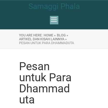
Samaggi Phala
YOU ARE HERE:
HOME »
BLOG »
ARTIKEL DAN KISAH LAINNYA »
PESAN UNTUK PARA DHAMMADUTA
Pesan
untuk Para
Dhammad
uta