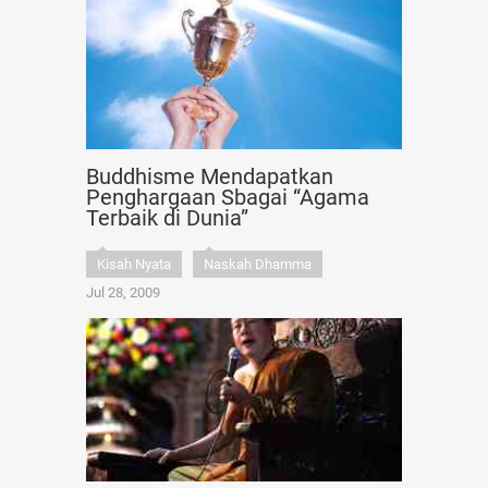
Buddhisme Mendapatkan
Penghargaan Sbagai “Agama
Terbaik di Dunia”
Kisah Nyata
Naskah Dhamma
Jul 28, 2009