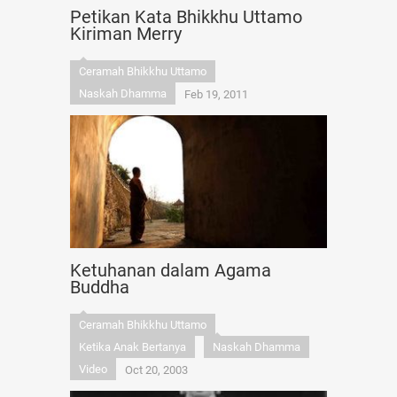
Petikan Kata Bhikkhu Uttamo
Kiriman Merry
Ceramah Bhikkhu Uttamo
Naskah Dhamma
Feb 19, 2011
Ketuhanan dalam Agama
Buddha
Ceramah Bhikkhu Uttamo
Ketika Anak Bertanya
Naskah Dhamma
Video
Oct 20, 2003