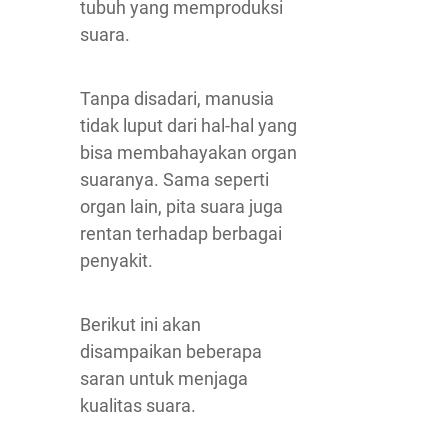
tubuh yang memproduksi
suara.
Tanpa disadari, manusia
tidak luput dari hal-hal yang
bisa membahayakan organ
suaranya. Sama seperti
organ lain, pita suara juga
rentan terhadap berbagai
penyakit.
Berikut ini akan
disampaikan beberapa
saran untuk menjaga
kualitas suara.