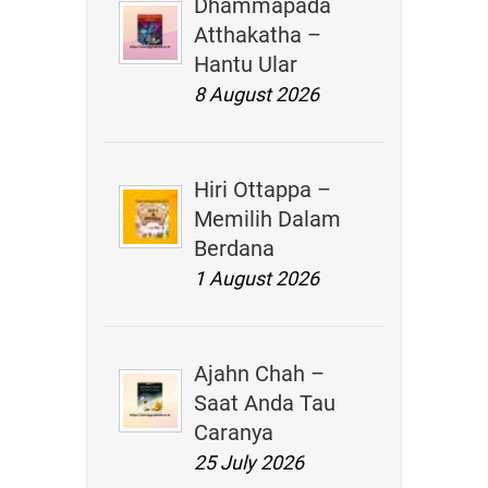
Dhammapada
Atthakatha –
Hantu Ular
8 August 2026
Hiri Ottappa –
Memilih Dalam
Berdana
1 August 2026
Ajahn Chah –
Saat Anda Tau
Caranya
25 July 2026