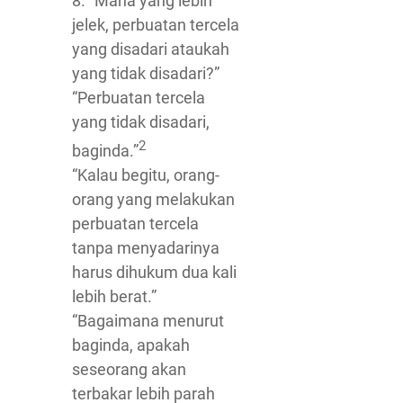
8. “Mana yang lebih
jelek, perbuatan tercela
yang disadari ataukah
yang tidak disadari?”
“Perbuatan tercela
yang tidak disadari,
2
baginda.”
“Kalau begitu, orang-
orang yang melakukan
perbuatan tercela
tanpa menyadarinya
harus dihukum dua kali
lebih berat.”
“Bagaimana menurut
baginda, apakah
seseorang akan
terbakar lebih parah