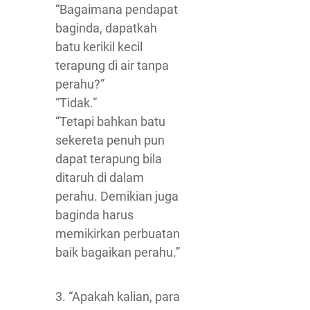
“Bagaimana pendapat
baginda, dapatkah
batu kerikil kecil
terapung di air tanpa
perahu?”
“Tidak.”
“Tetapi bahkan batu
sekereta penuh pun
dapat terapung bila
ditaruh di dalam
perahu. Demikian juga
baginda harus
memikirkan perbuatan
baik bagaikan perahu.”
3. “Apakah kalian, para