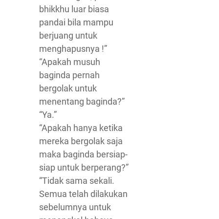
bhikkhu luar biasa
pandai bila mampu
berjuang untuk
menghapusnya !”
“Apakah musuh
baginda pernah
bergolak untuk
menentang baginda?”
“Ya.”
“Apakah hanya ketika
mereka bergolak saja
maka baginda bersiap-
siap untuk berperang?”
“Tidak sama sekali.
Semua telah dilakukan
sebelumnya untuk