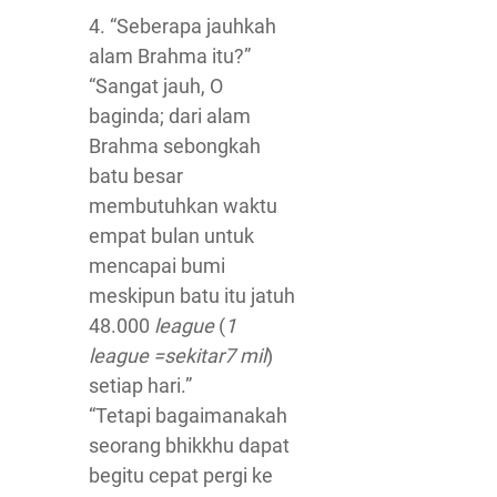
4. “Seberapa jauhkah
alam Brahma itu?”
“Sangat jauh, O
baginda; dari alam
Brahma sebongkah
batu besar
membutuhkan waktu
empat bulan untuk
mencapai bumi
meskipun batu itu jatuh
48.000
league
(
1
league =sekitar7 mil
)
setiap hari.”
“Tetapi bagaimanakah
seorang bhikkhu dapat
begitu cepat pergi ke