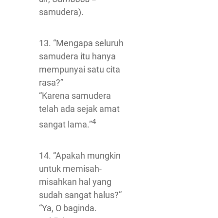
samudera).
13. “Mengapa seluruh
samudera itu hanya
mempunyai satu cita
rasa?”
“Karena samudera
telah ada sejak amat
4
sangat lama.”
14. “Apakah mungkin
untuk memisah-
misahkan hal yang
sudah sangat halus?”
“Ya, O baginda.