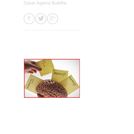
Dasar Agama Buddha