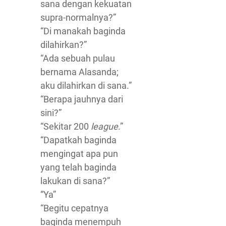
sana dengan kekuatan
supra-normalnya?”
“Di manakah baginda
dilahirkan?”
“Ada sebuah pulau
bernama Alasanda;
aku dilahirkan di sana.”
“Berapa jauhnya dari
sini?”
“Sekitar 200
league
.”
“Dapatkah baginda
mengingat apa pun
yang telah baginda
lakukan di sana?”
“Ya”
“Begitu cepatnya
baginda menempuh