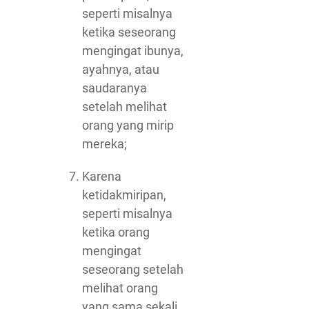
seperti misalnya
ketika seseorang
mengingat ibunya,
ayahnya, atau
saudaranya
setelah melihat
orang yang mirip
mereka;
Karena
ketidakmiripan,
seperti misalnya
ketika orang
mengingat
seseorang setelah
melihat orang
yang sama sekali