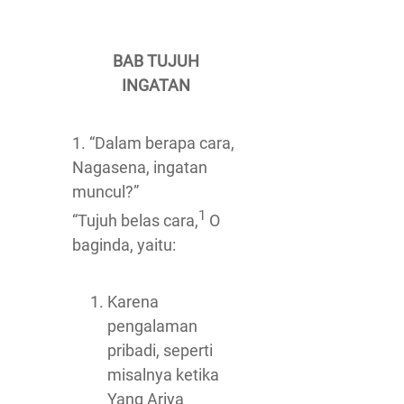
BAB TUJUH
INGATAN
1. “Dalam berapa cara,
Nagasena, ingatan
muncul?”
1
“Tujuh belas cara,
O
baginda, yaitu:
Karena
pengalaman
pribadi, seperti
misalnya ketika
Yang Ariya