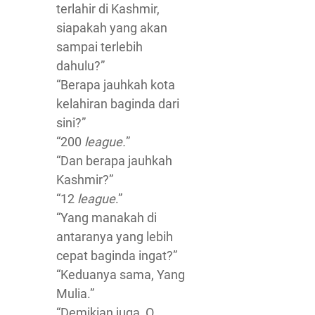
terlahir di Kashmir,
siapakah yang akan
sampai terlebih
dahulu?”
“Berapa jauhkah kota
kelahiran baginda dari
sini?”
“200
league.
”
“Dan berapa jauhkah
Kashmir?”
“12
league
.”
“Yang manakah di
antaranya yang lebih
cepat baginda ingat?”
“Keduanya sama, Yang
Mulia.”
“Demikian juga, O