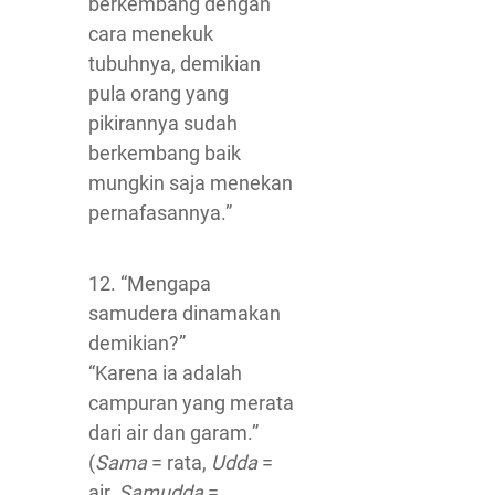
berkembang dengan
cara menekuk
tubuhnya, demikian
pula orang yang
pikirannya sudah
berkembang baik
mungkin saja menekan
pernafasannya.”
12. “Mengapa
samudera dinamakan
demikian?”
“Karena ia adalah
campuran yang merata
dari air dan garam.”
(
Sama
= rata,
Udda
=
air,
Samudda
=