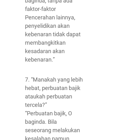
baginda, tanpa ada
faktor-faktor
Pencerahan lainnya,
penyelidikan akan
kebenaran tidak dapat
membangkitkan
kesadaran akan
kebenaran.”
7. “Manakah yang lebih
hebat, perbuatan bajik
ataukah perbuatan
tercela?”
“Perbuatan bajik, O
baginda. Bila
seseorang melakukan
kesalahan namun