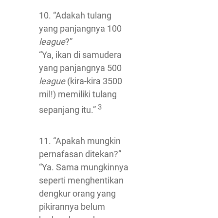
10. “Adakah tulang
yang panjangnya 100
league
?”
“Ya, ikan di samudera
yang panjangnya 500
league
(kira-kira 3500
mil!) memiliki tulang
3
sepanjang itu.”
11. “Apakah mungkin
pernafasan ditekan?”
“Ya. Sama mungkinnya
seperti menghentikan
dengkur orang yang
pikirannya belum