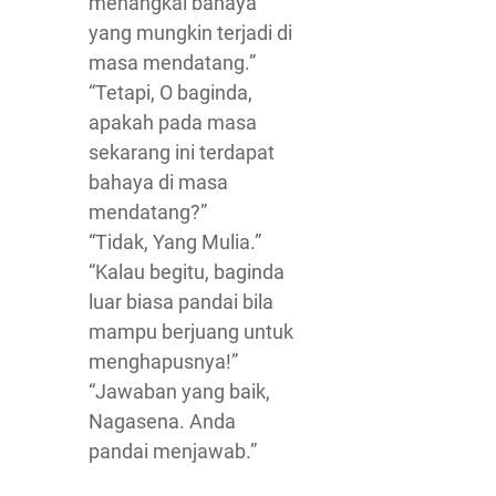
menangkal bahaya
yang mungkin terjadi di
masa mendatang.”
“Tetapi, O baginda,
apakah pada masa
sekarang ini terdapat
bahaya di masa
mendatang?”
“Tidak, Yang Mulia.”
“Kalau begitu, baginda
luar biasa pandai bila
mampu berjuang untuk
menghapusnya!”
“Jawaban yang baik,
Nagasena. Anda
pandai menjawab.”