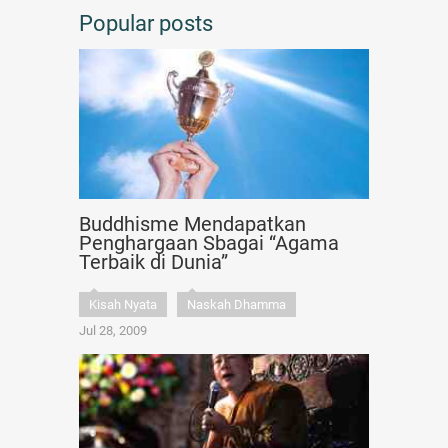
Popular posts
Buddhisme Mendapatkan
Penghargaan Sbagai “Agama
Terbaik di Dunia”
Kisah Nyata
Naskah Dhamma
Jul 28, 2009