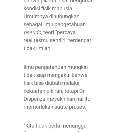
bahwa pikiran bisa mengubah
kondisi fisik manusia.
Umumnya dihubungkan
sebagai ilmu pengetahuan
pseudo
, teori “percaya
realitasmu sendiri” terdengar
tidak ilmiah.
Ilmu pengetahuan mungkin
tidak siap mengakui bahwa
fisik bisa diubah melalui
kekuatan pikiran, tetapi Dr
Dispenza meyakinkan hal itu
memerlukan suatu proses.
“Kita tidak perlu menunggu