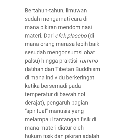
Bertahun-tahun, ilmuwan
sudah mengamati cara di
mana pikiran mendominasi
materi. Dari
efek plasebo
(di
mana orang merasa lebih baik
sesudah mengonsumsi obat
palsu) hingga praktisi
Tummo
(latihan dari Tibetan Buddhism
di mana individu berkeringat
ketika bersemadi pada
temperatur di bawah nol
derajat), pengaruh bagian
“spiritual” manusia yang
melampaui tantangan fisik di
mana materi diatur oleh
hukum fisik dan pikiran adalah