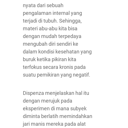
nyata dari sebuah
pengalaman internal yang
terjadi di tubuh. Sehingga,
materi abu-abu kita bisa
dengan mudah terpedaya
mengubah diri sendiri ke
dalam kondisi kesehatan yang
buruk ketika pikiran kita
terfokus secara kronis pada
suatu pemikiran yang negatif.
Dispenza menjelaskan hal itu
dengan merujuk pada
eksperimen di mana subyek
diminta berlatih memindahkan
jari manis mereka pada alat