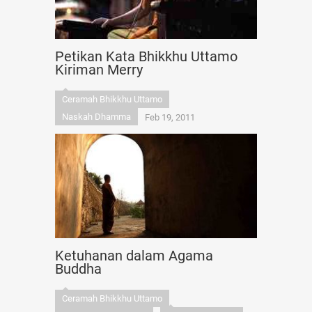
Petikan Kata Bhikkhu Uttamo
Kiriman Merry
Ceramah Bhikkhu Uttamo
Naskah Dhamma
Feb 19, 2011
Ketuhanan dalam Agama
Buddha
Ceramah Bhikkhu Uttamo