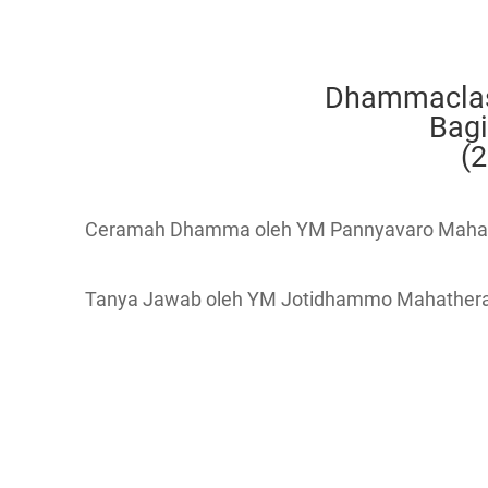
Dhammacla
Bag
(
Ceramah Dhamma oleh YM Pannyavaro Maha
Tanya Jawab oleh YM Jotidhammo Mahather