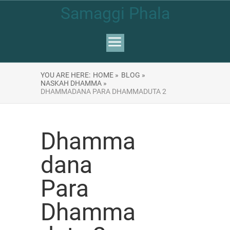
Samaggi Phala
YOU ARE HERE:
HOME »
BLOG »
NASKAH DHAMMA »
DHAMMADANA PARA DHAMMADUTA 2
Dhamma
dana
Para
Dhamma