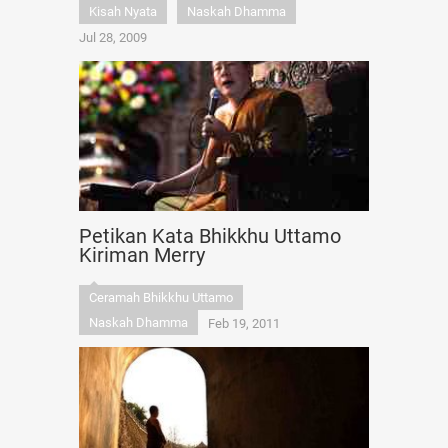
Kisah Nyata
Naskah Dhamma
Jul 28, 2009
Petikan Kata Bhikkhu Uttamo
Kiriman Merry
Ceramah Bhikkhu Uttamo
Naskah Dhamma
Feb 19, 2011