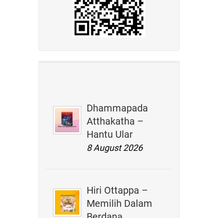
Dhammapada
Atthakatha –
Hantu Ular
8 August 2026
Hiri Ottappa –
Memilih Dalam
Berdana