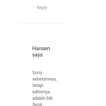
Reply
Hansen
says
Sorry
sebelumnya,
tetapi
editornya
adalah Sdr.
Seng