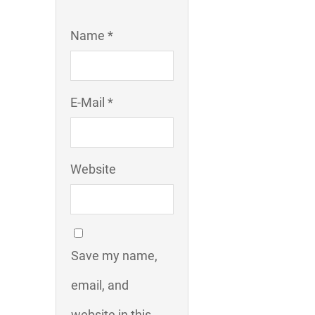
Name *
E-Mail *
Website
Save my name,
email, and
website in this