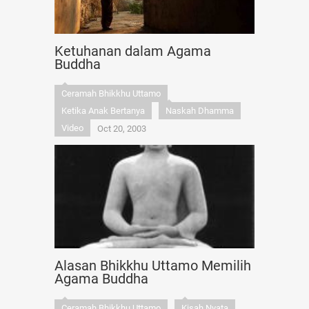
Ketuhanan dalam Agama
Buddha
Ceramah Bhikkhu Uttamo
Ketika Anak Bertanya
Naskah Dhamma
Video
Oct 20, 2003
Alasan Bhikkhu Uttamo Memilih
Agama Buddha
Ceramah Bhikkhu Uttamo
Kisah Nyata