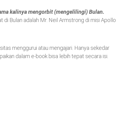
ama kalinya mengorbit (mengelilingi) Bulan.
di Bulan adalah Mr. Neil Armstrong di misi Apollo
itas menggurui atau mengajari. Hanya sekedar
an dalam e-book bisa lebih tepat secara isi.