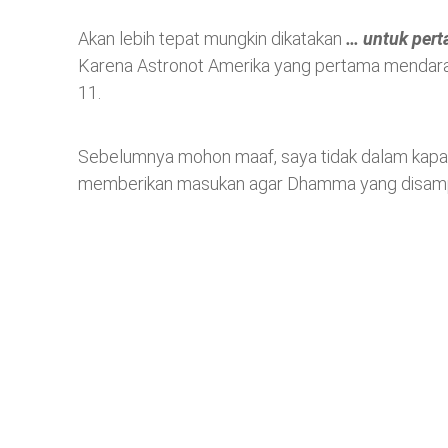
Akan lebih tepat mungkin dikatakan
… untuk pert
Karena Astronot Amerika yang pertama mendarat 
11.
Sebelumnya mohon maaf, saya tidak dalam kapas
memberikan masukan agar Dhamma yang disampaik