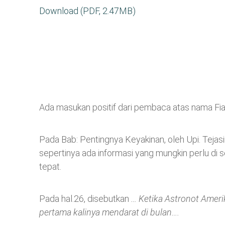
Download (PDF, 2.47MB)
Ada masukan positif dari pembaca atas nama Fiat
Pada Bab: Pentingnya Keyakinan, oleh Upi. Tejasiri
sepertinya ada informasi yang mungkin perlu di
tepat.
Pada hal.26, disebutkan
… Ketika Astronot Ameri
pertama kalinya mendarat di bulan….