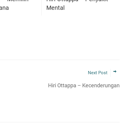
ana
Mental
Next Post
Hiri Ottappa – Kecenderungan