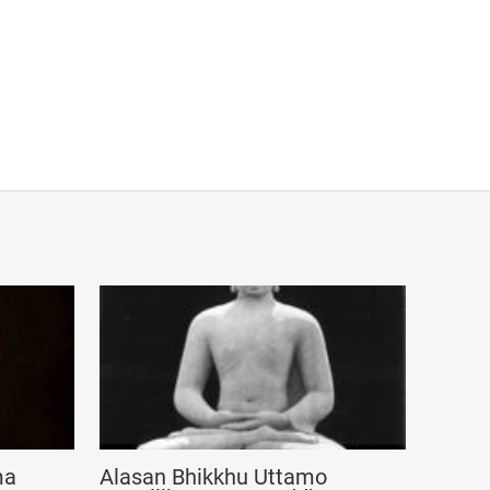
ma
Alasan Bhikkhu Uttamo