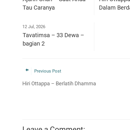
Tau Caranya
Dalam Berd
12 Jul, 2026
Tavatimsa – 33 Dewa –
bagian 2
Previous Post
Hiri Ottappa – Berlatih Dhamma
Leave a Comment: