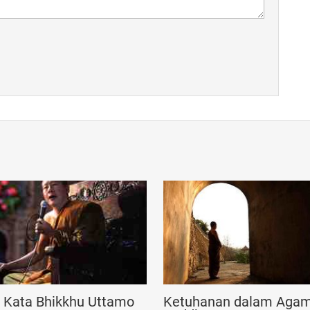
n Kata Bhikkhu Uttamo
Ketuhanan dalam Aga