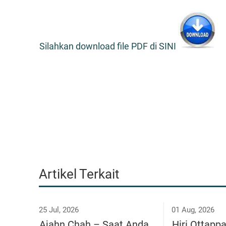
Silahkan download file PDF di SINI
Artikel Terkait
25 Jul, 2026
01 Aug, 2026
Ajahn Chah – Saat Anda
Hiri Ottapp