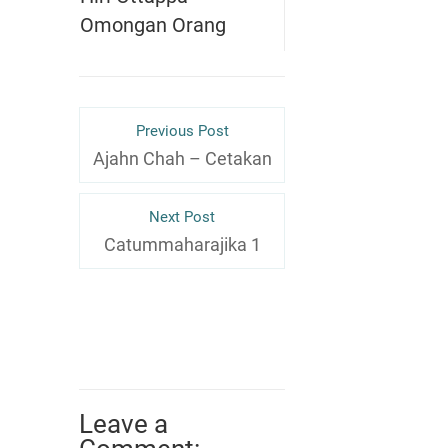
Omongan Orang
Previous Post
Ajahn Chah – Cetakan
Next Post
Catummaharajika 1
Leave a