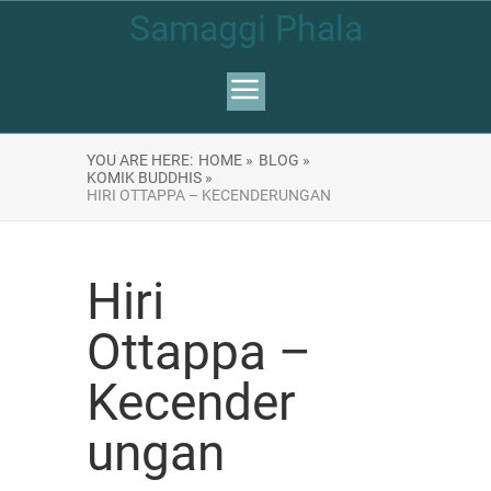
Samaggi Phala
YOU ARE HERE:
HOME »
BLOG »
KOMIK BUDDHIS »
HIRI OTTAPPA – KECENDERUNGAN
Hiri
Ottappa –
Kecender
ungan