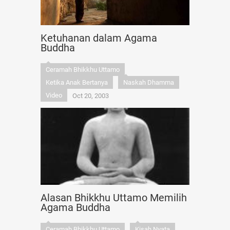
Ketuhanan dalam Agama
Buddha
Ceramah Bhikkhu Uttamo
Ketika Anak Bertanya
Naskah Dhamma
Video
Oct 20, 2003
Alasan Bhikkhu Uttamo Memilih
Agama Buddha
Ceramah Bhikkhu Uttamo
Kisah Nyata