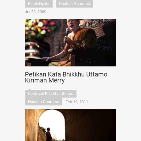
Kisah Nyata
Naskah Dhamma
Jul 28, 2009
Petikan Kata Bhikkhu Uttamo
Kiriman Merry
Ceramah Bhikkhu Uttamo
Naskah Dhamma
Feb 19, 2011