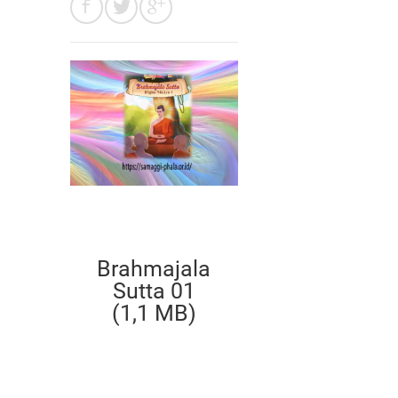
Brahmajala
Sutta 01
(1,1 MB)