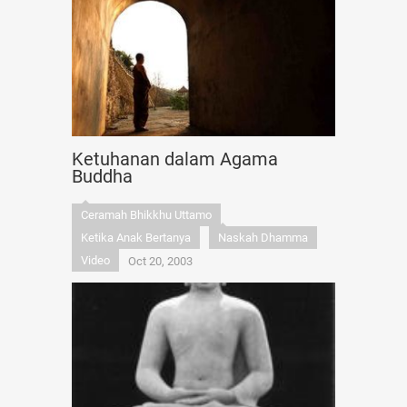
Ketuhanan dalam Agama
Buddha
Ceramah Bhikkhu Uttamo
Ketika Anak Bertanya
Naskah Dhamma
Video
Oct 20, 2003