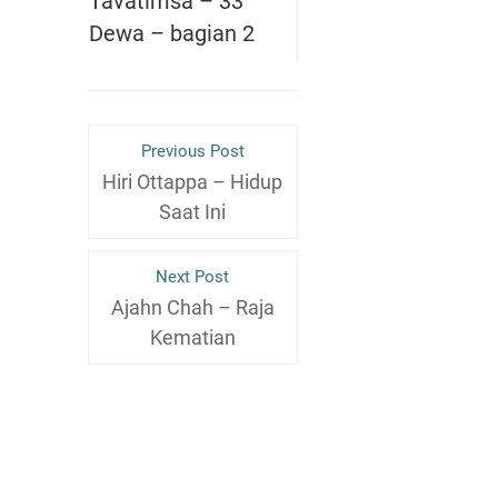
Tavatimsa – 33
Dewa – bagian 2
Previous Post
Hiri Ottappa – Hidup
Saat Ini
Next Post
Ajahn Chah – Raja
Kematian