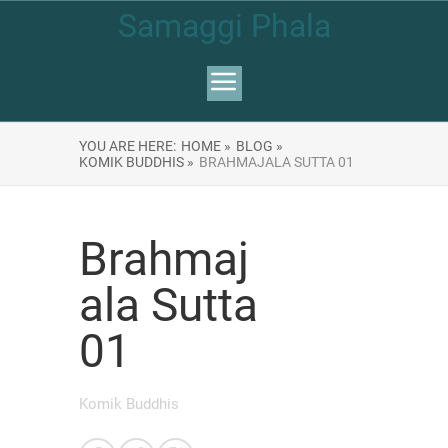
Samaggi Phala
YOU ARE HERE:
HOME »
BLOG »
KOMIK BUDDHIS »
BRAHMAJALA SUTTA 01
Brahmaj
ala Sutta
01
Komik Buddhis