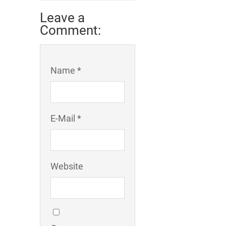
Leave a
Comment:
Name *
E-Mail *
Website