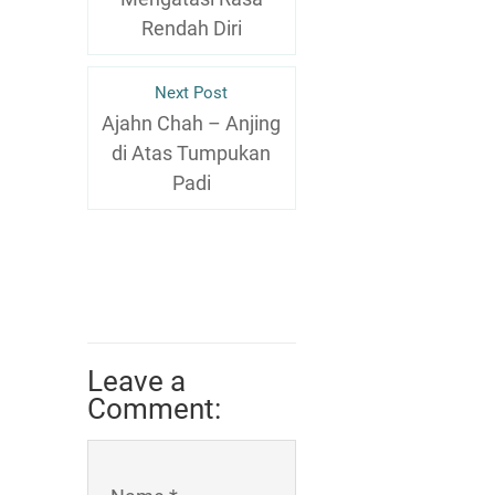
Rendah Diri
Next Post
Ajahn Chah – Anjing
di Atas Tumpukan
Padi
Leave a
Comment: