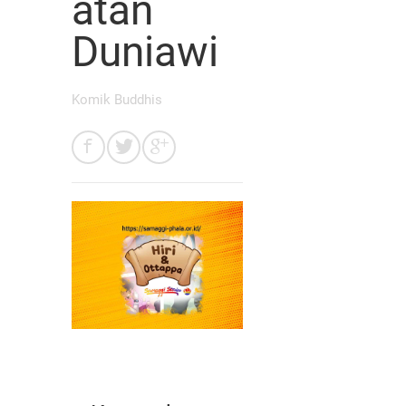
atan
Duniawi
Komik Buddhis