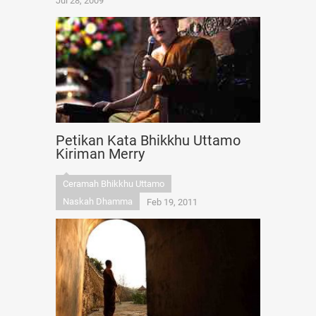
Jul 28, 2009
Petikan Kata Bhikkhu Uttamo
Kiriman Merry
Ceramah Bhikkhu Uttamo
Naskah Dhamma
Feb 19, 2011