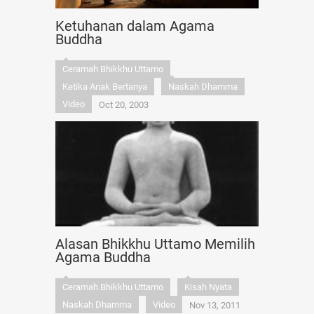
Ketuhanan dalam Agama
Buddha
Ceramah Bhikkhu Uttamo
Ketika Anak Bertanya
Naskah Dhamma
Video
Oct 20, 2003
Alasan Bhikkhu Uttamo Memilih
Agama Buddha
Ceramah Bhikkhu Uttamo
Kisah Nyata
Naskah Dhamma
Video
Nov 13, 2011