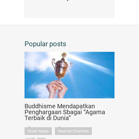
Popular posts
Buddhisme Mendapatkan
Penghargaan Sbagai “Agama
Terbaik di Dunia”
Kisah Nyata
Naskah Dhamma