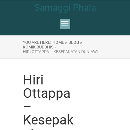
Samaggi Phala
YOU ARE HERE:
HOME »
BLOG »
KOMIK BUDDHIS »
HIRI OTTAPPA – KESEPAKATAN DUNIAWI
Hiri
Ottappa
–
Kesepak