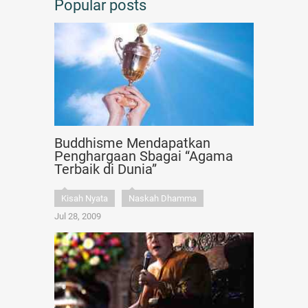
Popular posts
Buddhisme Mendapatkan
Penghargaan Sbagai “Agama
Terbaik di Dunia”
Kisah Nyata
Naskah Dhamma
Jul 28, 2009