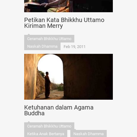
Petikan Kata Bhikkhu Uttamo
Kiriman Merry
Ceramah Bhikkhu Uttamo
Naskah Dhamma
Feb 19, 2011
Ketuhanan dalam Agama
Buddha
Ceramah Bhikkhu Uttamo
Ketika Anak Bertanya
Naskah Dhamma