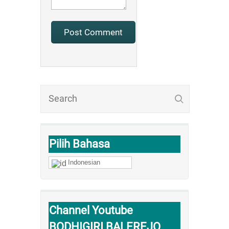
Pilih Bahasa
Indonesian
Channel Youtube
BODHIGIRI BALEREJO