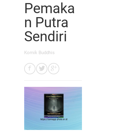
Pemaka
n Putra
Sendiri
Komik Buddhis