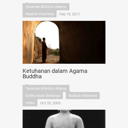
Ceramah Bhikkhu Uttamo
Naskah Dhamma
Feb 19, 2011
Ketuhanan dalam Agama
Buddha
Ceramah Bhikkhu Uttamo
Ketika Anak Bertanya
Naskah Dhamma
Video
Oct 20, 2003