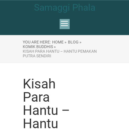
Samaggi Phala
YOU ARE HERE:
HOME »
BLOG »
KOMIK BUDDHIS »
KISAH PARA HANTU – HANTU PEMAKAN
PUTRA SENDIRI
Kisah
Para
Hantu –
Hantu