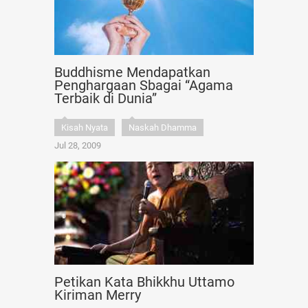
Buddhisme Mendapatkan
Penghargaan Sbagai “Agama
Terbaik di Dunia”
Kisah Nyata
Naskah Dhamma
Jul 28, 2009
Petikan Kata Bhikkhu Uttamo
Kiriman Merry