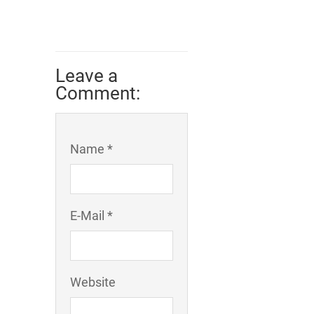
Leave a
Comment:
Name *
E-Mail *
Website