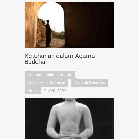
Ketuhanan dalam Agama
Buddha
Ceramah Bhikkhu Uttamo
Ketika Anak Bertanya
Naskah Dhamma
Video
Oct 20, 2003