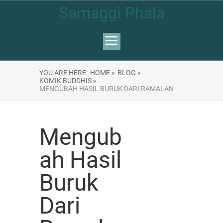
Samaggi Phala
YOU ARE HERE:
HOME »
BLOG »
KOMIK BUDDHIS »
MENGUBAH HASIL BURUK DARI RAMALAN
Mengub
ah Hasil
Buruk
Dari