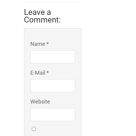
Leave a
Comment:
Name *
E-Mail *
Website