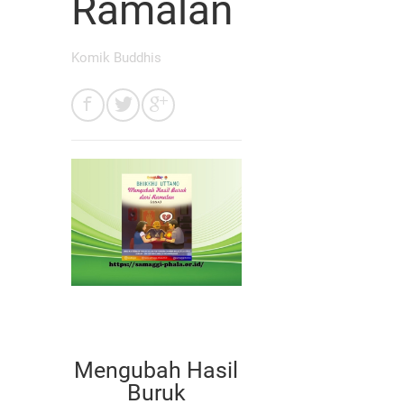
Ramalan
Komik Buddhis
Mengubah Hasil
Buruk