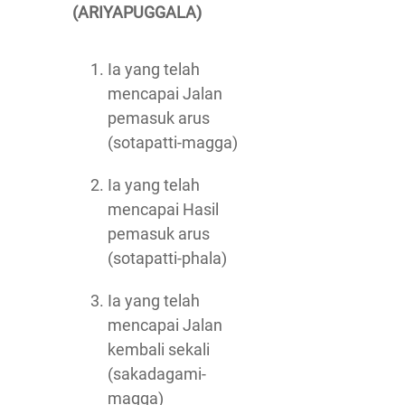
(ARIYAPUGGALA)
Ia yang telah
mencapai Jalan
pemasuk arus
(sotapatti-magga)
Ia yang telah
mencapai Hasil
pemasuk arus
(sotapatti-phala)
Ia yang telah
mencapai Jalan
kembali sekali
(sakadagami-
magga)