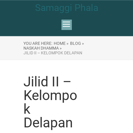
Samaggi Phala
YOU ARE HERE:
HOME »
BLOG »
NASKAH DHAMMA »
JILID II – KELOMPOK DELAPAN
Jilid II –
Kelompo
k
Delapan