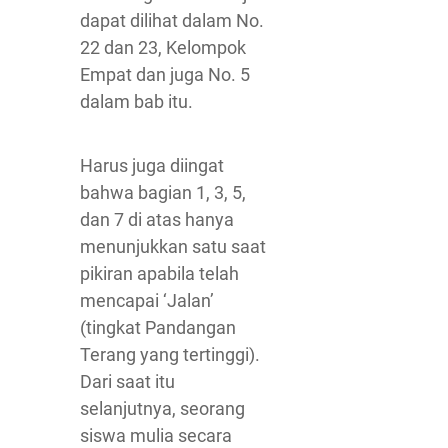
dapat dilihat dalam No.
22 dan 23, Kelompok
Empat dan juga No. 5
dalam bab itu.
Harus juga diingat
bahwa bagian 1, 3, 5,
dan 7 di atas hanya
menunjukkan satu saat
pikiran apabila telah
mencapai ‘Jalan’
(tingkat Pandangan
Terang yang tertinggi).
Dari saat itu
selanjutnya, seorang
siswa mulia secara