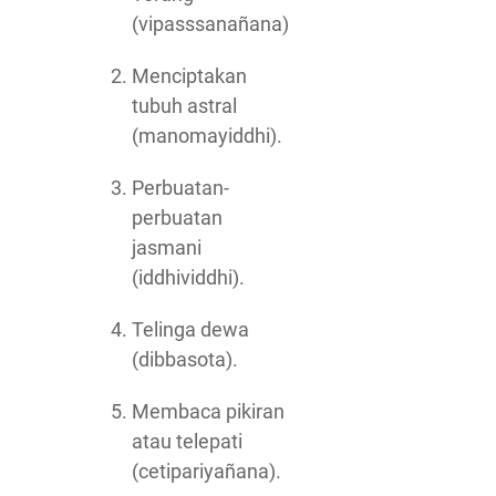
(vipasssanañana)
Menciptakan
tubuh astral
(manomayiddhi).
Perbuatan-
perbuatan
jasmani
(iddhividdhi).
Telinga dewa
(dibbasota).
Membaca pikiran
atau telepati
(cetipariyañana).