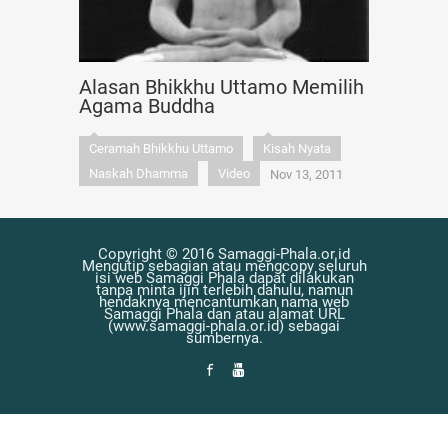
Alasan Bhikkhu Uttamo Memilih
Agama Buddha
Ceramah Bhikkhu Uttamo
Kisah Nyata
Naskah Dhamma
Video
Nov 13, 2011
Copyright © 2016 Samaggi-Phala.or.id
Mengutip sebagian atau mengcopy seluruh
isi web Samaggi Phala dapat dilakukan
tanpa minta ijin terlebih dahulu, namun
hendaknya mencantumkan nama web
Samaggi Phala dan atau alamat URL
(www.samaggi-phala.or.id) sebagai
sumbernya.