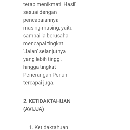
tetap menikmati ‘Hasil’
sesuai dengan
pencapaiannya
masing-masing, yaitu
sampai ia berusaha
mencapai tingkat
‘Jalan’ selanjutnya
yang lebih tinggi,
hingga tingkat
Penerangan Penuh
tercapai juga.
2. KETIDAKTAHUAN
(AVIJJA)
Ketidaktahuan