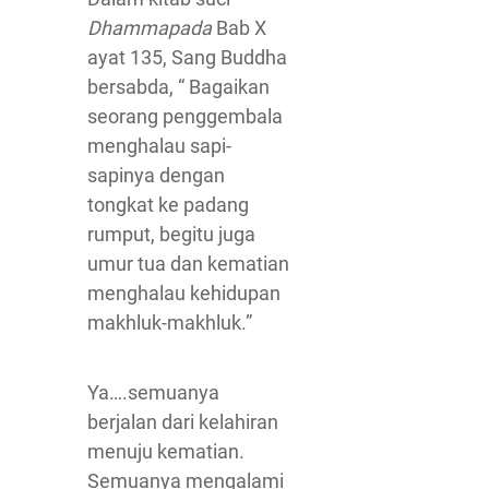
Dhammapada
Bab X
ayat 135, Sang Buddha
bersabda, “ Bagaikan
seorang penggembala
menghalau sapi-
sapinya dengan
tongkat ke padang
rumput, begitu juga
umur tua dan kematian
menghalau kehidupan
makhluk-makhluk.”
Ya….semuanya
berjalan dari kelahiran
menuju kematian.
Semuanya mengalami