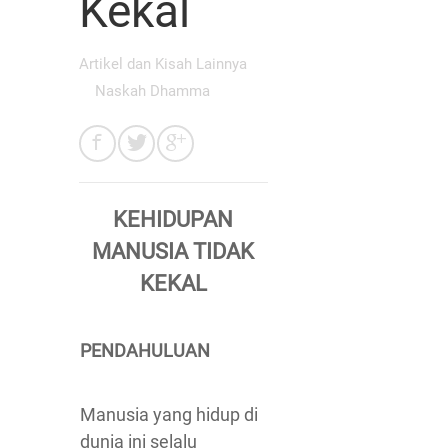
Kekal
Artikel dan Kisah Lainnya
Naskah Dhamma
KEHIDUPAN
MANUSIA TIDAK
KEKAL
PENDAHULUAN
Manusia yang hidup di
dunia ini selalu