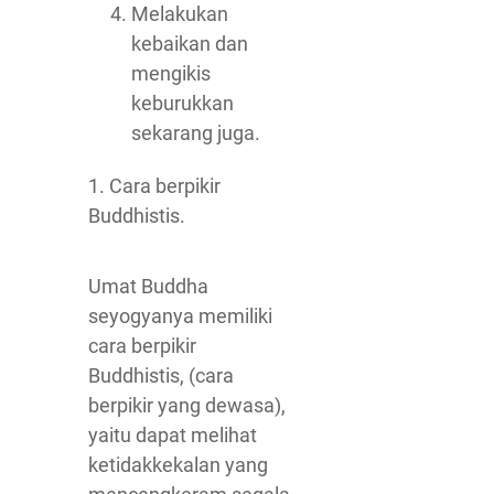
Melakukan
kebaikan dan
mengikis
keburukkan
sekarang juga.
1. Cara berpikir
Buddhistis.
Umat Buddha
seyogyanya memiliki
cara berpikir
Buddhistis, (cara
berpikir yang dewasa),
yaitu dapat melihat
ketidakkekalan yang