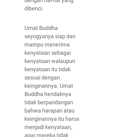
dengan hal-hal yang
dibenci.
Umat Buddha
seyogyanya siap dan
mampu menerima
kenyataan sebagai
kenyataan walaupun
kenyataan itu tidak
sesuai dengan
keinginannya. Umat
Buddha hendaknya
tidak berpandangan
bahwa harapan atau
keinginannya itu harus
menjadi kenyataan,
agar mereka tidak