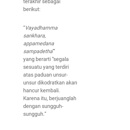
terakhir sebagai
berikut:
“
Vayadhamma
sankhara,
appamedana
sampadetha
”’
yang berarti “segala
sesuatu yang terdiri
atas paduan unsur-
unsur dikodratkan akan
hancur kembali.
Karena itu, berjuanglah
dengan sungguh-
sungguh.”