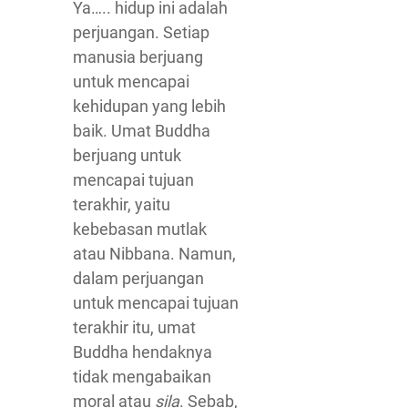
Ya….. hidup ini adalah
perjuangan. Setiap
manusia berjuang
untuk mencapai
kehidupan yang lebih
baik. Umat Buddha
berjuang untuk
mencapai tujuan
terakhir, yaitu
kebebasan mutlak
atau Nibbana. Namun,
dalam perjuangan
untuk mencapai tujuan
terakhir itu, umat
Buddha hendaknya
tidak mengabaikan
moral atau
sila
. Sebab,