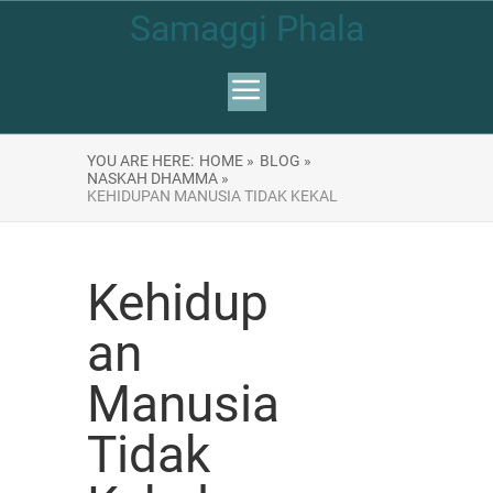
Samaggi Phala
YOU ARE HERE:
HOME »
BLOG »
NASKAH DHAMMA »
KEHIDUPAN MANUSIA TIDAK KEKAL
Kehidup
an
Manusia
Tidak