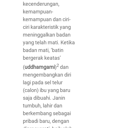
kecenderungan,
kemampuan-
kemampuan dan ciri-
ciri karakteristik yang
meninggalkan badan
yang telah mati. Ketika
badan mati, ‘batin
bergerak keatas’
2
(
uddhamgami
)
dan
mengembangkan diri
lagi pada sel telur
(calon) ibu yang baru
saja dibuahi. Janin
tumbuh, lahir dan
berkembang sebagai
pribadi baru, dengan