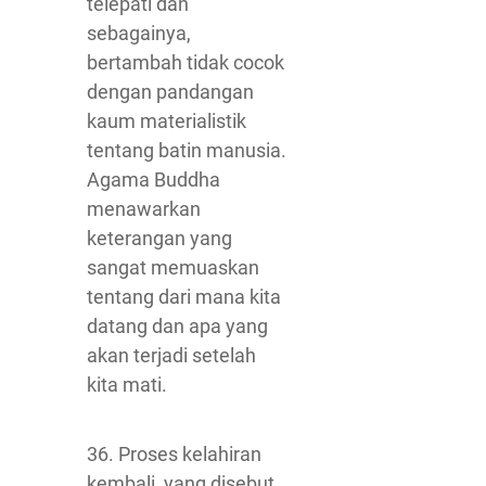
telepati dan
sebagainya,
bertambah tidak cocok
dengan pandangan
kaum materialistik
tentang batin manusia.
Agama Buddha
menawarkan
keterangan yang
sangat memuaskan
tentang dari mana kita
datang dan apa yang
akan terjadi setelah
kita mati.
36. Proses kelahiran
kembali, yang disebut