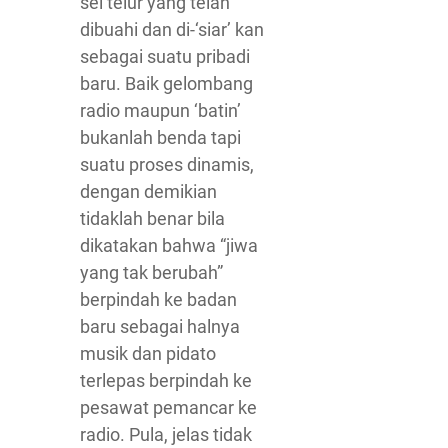
sel telur yang telah
dibuahi dan di-‘siar’ kan
sebagai suatu pribadi
baru. Baik gelombang
radio maupun ‘batin’
bukanlah benda tapi
suatu proses dinamis,
dengan demikian
tidaklah benar bila
dikatakan bahwa “jiwa
yang tak berubah”
berpindah ke badan
baru sebagai halnya
musik dan pidato
terlepas berpindah ke
pesawat pemancar ke
radio. Pula, jelas tidak