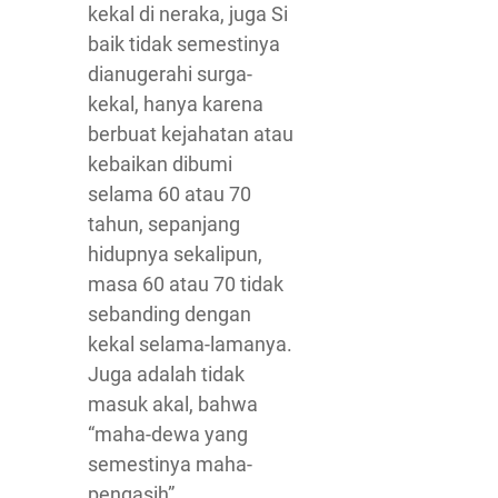
kekal di neraka, juga Si
baik tidak semestinya
dianugerahi surga-
kekal, hanya karena
berbuat kejahatan atau
kebaikan dibumi
selama 60 atau 70
tahun, sepanjang
hidupnya sekalipun,
masa 60 atau 70 tidak
sebanding dengan
kekal selama-lamanya.
Juga adalah tidak
masuk akal, bahwa
“maha-dewa yang
semestinya maha-
pengasih”