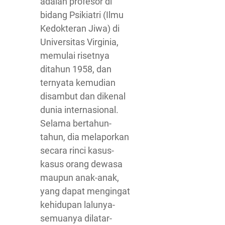
adalah profesor di
bidang Psikiatri (Ilmu
Kedokteran Jiwa) di
Universitas Virginia,
memulai risetnya
ditahun 1958, dan
ternyata kemudian
disambut dan dikenal
dunia internasional.
Selama bertahun-
tahun, dia melaporkan
secara rinci kasus-
kasus orang dewasa
maupun anak-anak,
yang dapat mengingat
kehidupan lalunya-
semuanya dilatar-