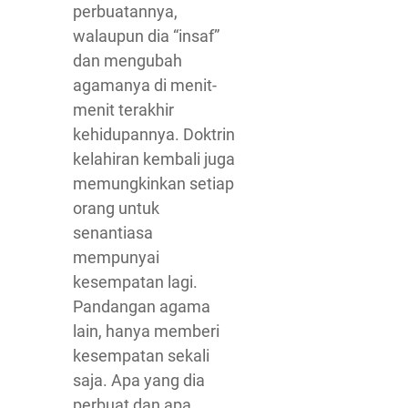
perbuatannya,
walaupun dia “insaf”
dan mengubah
agamanya di menit-
menit terakhir
kehidupannya. Doktrin
kelahiran kembali juga
memungkinkan setiap
orang untuk
senantiasa
mempunyai
kesempatan lagi.
Pandangan agama
lain, hanya memberi
kesempatan sekali
saja. Apa yang dia
perbuat dan apa