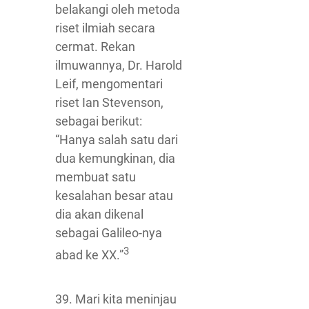
belakangi oleh metoda
riset ilmiah secara
cermat. Rekan
ilmuwannya, Dr. Harold
Leif, mengomentari
riset Ian Stevenson,
sebagai berikut:
“Hanya salah satu dari
dua kemungkinan, dia
membuat satu
kesalahan besar atau
dia akan dikenal
sebagai Galileo-nya
3
abad ke XX.”
39. Mari kita meninjau