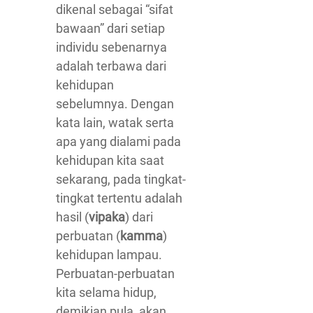
dikenal sebagai “sifat
bawaan” dari setiap
individu sebenarnya
adalah terbawa dari
kehidupan
sebelumnya. Dengan
kata lain, watak serta
apa yang dialami pada
kehidupan kita saat
sekarang, pada tingkat-
tingkat tertentu adalah
hasil (
vipaka
) dari
perbuatan (
kamma
)
kehidupan lampau.
Perbuatan-perbuatan
kita selama hidup,
demikian pula, akan