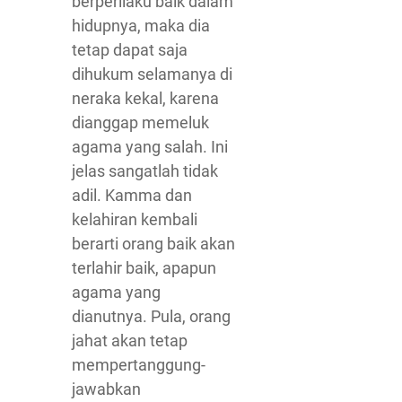
berperilaku baik dalam
hidupnya, maka dia
tetap dapat saja
dihukum selamanya di
neraka kekal, karena
dianggap memeluk
agama yang salah. Ini
jelas sangatlah tidak
adil. Kamma dan
kelahiran kembali
berarti orang baik akan
terlahir baik, apapun
agama yang
dianutnya. Pula, orang
jahat akan tetap
mempertanggung-
jawabkan