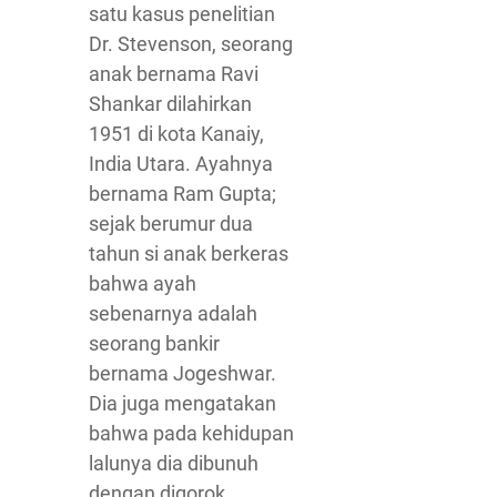
satu kasus penelitian
Dr. Stevenson, seorang
anak bernama Ravi
Shankar dilahirkan
1951 di kota Kanaiy,
India Utara. Ayahnya
bernama Ram Gupta;
sejak berumur dua
tahun si anak berkeras
bahwa ayah
sebenarnya adalah
seorang bankir
bernama Jogeshwar.
Dia juga mengatakan
bahwa pada kehidupan
lalunya dia dibunuh
dengan digorok