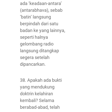
ada ‘keadaan-antara’
(antarabhava), sebab
‘batin’ langsung
berpindah dari satu
badan ke yang lainnya,
seperti halnya
gelombang radio
langsung ditangkap
segera setelah
dipancarkan.
38. Apakah ada bukti
yang mendukung
doktrin kelahiran
kembali? Selama
berabad-abad, telah