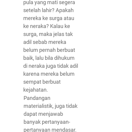
pula yang mati segera
setelah lahir? Apakah
mereka ke surga atau
ke neraka? Kalau ke
surga, maka jelas tak
adil sebab mereka
belum pernah berbuat
baik, lalu bila dihukum
di neraka juga tidak adil
karena mereka belum
sempat berbuat
kejahatan.
Pandangan
materialistik, juga tidak
dapat menjawab
banyak pertanyaan-
pertanyaan mendasar.