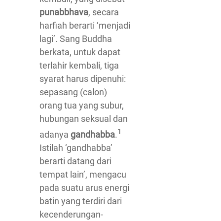
punabbhava
, secara
harfiah berarti ‘menjadi
lagi’. Sang Buddha
berkata, untuk dapat
terlahir kembali, tiga
syarat harus dipenuhi:
sepasang (calon)
orang tua yang subur,
hubungan seksual dan
1
adanya
gandhabba
.
Istilah ‘gandhabba’
berarti datang dari
tempat lain’, mengacu
pada suatu arus energi
batin yang terdiri dari
kecenderungan-