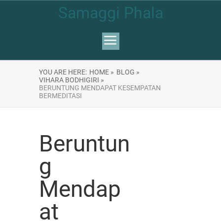
Samaggi Phala
YOU ARE HERE:
HOME »
BLOG »
VIHARA BODHIGIRI »
BERUNTUNG MENDAPAT KESEMPATAN
BERMEDITASI
Beruntun
g
Mendap
at