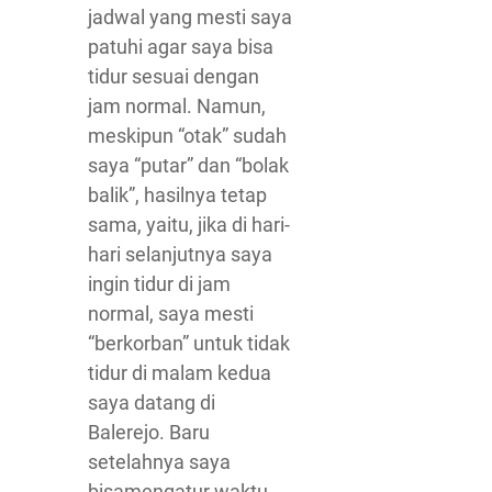
jadwal yang mesti saya
patuhi agar saya bisa
tidur sesuai dengan
jam normal. Namun,
meskipun “otak” sudah
saya “putar” dan “bolak
balik”, hasilnya tetap
sama, yaitu, jika di hari-
hari selanjutnya saya
ingin tidur di jam
normal, saya mesti
“berkorban” untuk tidak
tidur di malam kedua
saya datang di
Balerejo. Baru
setelahnya saya
bisamengatur waktu.