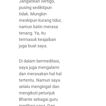
Jangankan vertigo,
pusing sedikitpun
tidak. Mungkin
meskipun kurang tidur,
namun batin merasa
tenang. Ya, itu
termasuk keajaiban
juga buat saya.
Di dalam bermeditasi,
saya juga mengalami
dan merasakan hal hal
tertentu. Namun saya
selalu mengingat dan
mengikuti petunjuk
Bhante sebagai guru
meditasi saya. Dan