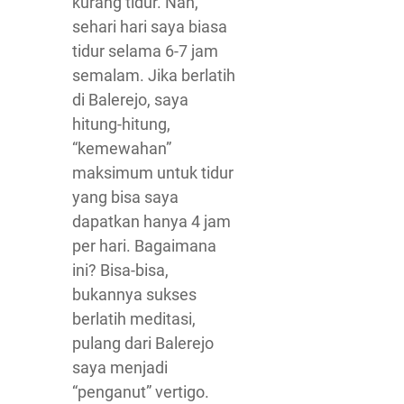
kurang tidur. Nah,
sehari hari saya biasa
tidur selama 6-7 jam
semalam. Jika berlatih
di Balerejo, saya
hitung-hitung,
“kemewahan”
maksimum untuk tidur
yang bisa saya
dapatkan hanya 4 jam
per hari. Bagaimana
ini? Bisa-bisa,
bukannya sukses
berlatih meditasi,
pulang dari Balerejo
saya menjadi
“penganut” vertigo.