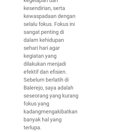
kegelapan dan
kesendirian, serta
kewaspadaan dengan
selalu fokus. Fokus ini
sangat penting di
dalam kehidupan
sehari hari agar
kegiatan yang
dilakukan menjadi
efektif dan efisien.
Sebelum berlatih di
Balerejo, saya adalah
seseorang yang kurang
fokus yang
kadangmengakibatkan
banyak hal yang
terlupa.