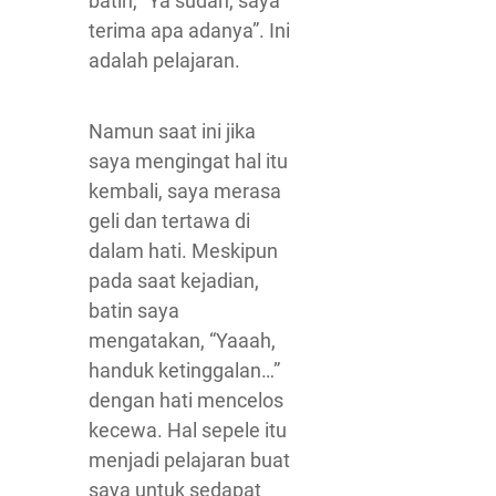
batin, “Ya sudah, saya
terima apa adanya”. Ini
adalah pelajaran.
Namun saat ini jika
saya mengingat hal itu
kembali, saya merasa
geli dan tertawa di
dalam hati. Meskipun
pada saat kejadian,
batin saya
mengatakan, “Yaaah,
handuk ketinggalan…”
dengan hati mencelos
kecewa. Hal sepele itu
menjadi pelajaran buat
saya untuk sedapat