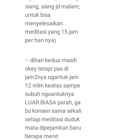
siang, siang jd malam;
untuk bisa
menyelesaikan
meditasi yang 15 jam
per hari nya)
– dihari kedua masih
okey tetapi pas di
jam2nya ngantuk jam
12 mlm keatas sampe
subuh nguantuknya
LUAR BIASA parah, ga
bs konsen sama sekali
setiap meditasi duduk
mata dipejamkan baru
berapa menit