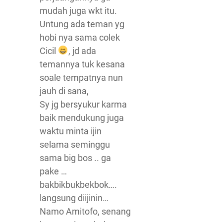
mudah juga wkt itu.
Untung ada teman yg
hobi nya sama colek
Cicil
, jd ada
temannya tuk kesana
soale tempatnya nun
jauh di sana,
Sy jg bersyukur karma
baik mendukung juga
waktu minta ijin
selama seminggu
sama big bos .. ga
pake …
bakbikbukbekbok….
langsung diijinin…
Namo Amitofo, senang