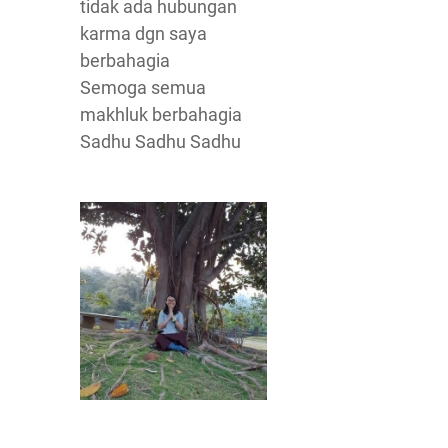
tidak ada hubungan
karma dgn saya
berbahagia
Semoga semua
makhluk berbahagia
Sadhu Sadhu Sadhu