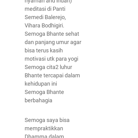
nyaman and indah)
meditasi di Panti
Semedi Balerejo,
Vihara Bodhigiri.
Semoga Bhante sehat
dan panjang umur agar
bisa terus kasih
motivasi utk para yogi
Semoga cita2 luhur
Bhante tercapai dalam
kehidupan ini
Semoga Bhante
berbahagia
Semoga
saya bisa
mempraktikkan
Dhamma dalam