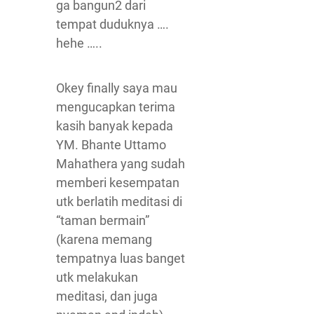
ga bangun2 dari
tempat duduknya ….
hehe …..
Okey finally saya mau
mengucapkan terima
kasih banyak kepada
YM. Bhante Uttamo
Mahathera yang sudah
memberi kesempatan
utk berlatih meditasi di
“taman bermain”
(karena memang
tempatnya luas banget
utk melakukan
meditasi, dan juga