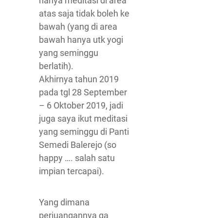
hanya meditasi di area
atas saja tidak boleh ke
bawah (yang di area
bawah hanya utk yogi
yang seminggu
berlatih).
Akhirnya tahun 2019
pada tgl 28 September
– 6 Oktober 2019, jadi
juga saya ikut meditasi
yang seminggu di Panti
Semedi Balerejo (so
happy …. salah satu
impian tercapai).
Yang dimana
perjuangannya ga