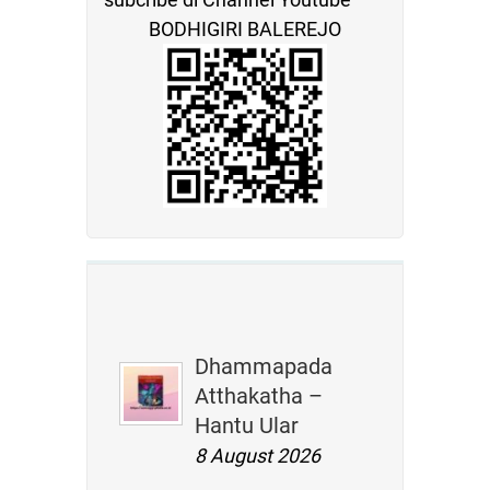
BODHIGIRI BALEREJO
Dhammapada
Atthakatha –
Hantu Ular
8 August 2026