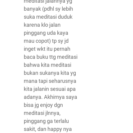
meditasi jalannya yg
banyak (pdhl sy lebih
suka meditasi duduk
karena klo jalan
pinggang uda kaya
mau copot) tp sy jd
inget wkt itu pernah
baca buku ttg meditasi
bahwa kita meditasi
bukan sukanya kita yg
mana tapi seharusnya
kita jalanin sesuai apa
adanya. Akhirnya saya
bisa jg enjoy dgn
meditasi jlnnya,
pinggang ga terlalu
sakit, dan happy nya