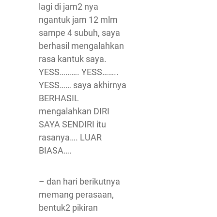
lagi di jam2 nya
ngantuk jam 12 mlm
sampe 4 subuh, saya
berhasil mengalahkan
rasa kantuk saya.
YESS………. YESS……..
YESS…… saya akhirnya
BERHASIL
mengalahkan DIRI
SAYA SENDIRI itu
rasanya…. LUAR
BIASA….
– dan hari berikutnya
memang perasaan,
bentuk2 pikiran