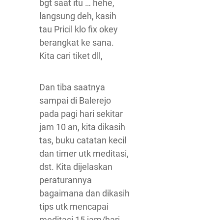
bgt saat itu … hehe,
langsung deh, kasih
tau Pricil klo fix okey
berangkat ke sana.
Kita cari tiket dll,
Dan tiba saatnya
sampai di Balerejo
pada pagi hari sekitar
jam 10 an, kita dikasih
tas, buku catatan kecil
dan timer utk meditasi,
dst. Kita dijelaskan
peraturannya
bagaimana dan dikasih
tips utk mencapai
meditasi 15 jam/hari