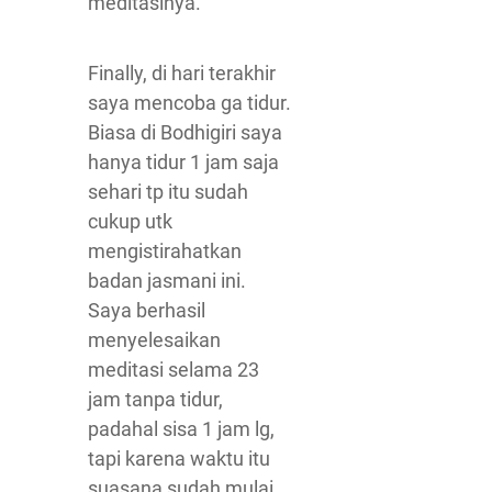
meditasinya.
Finally, di hari terakhir
saya mencoba ga tidur.
Biasa di Bodhigiri saya
hanya tidur 1 jam saja
sehari tp itu sudah
cukup utk
mengistirahatkan
badan jasmani ini.
Saya berhasil
menyelesaikan
meditasi selama 23
jam tanpa tidur,
padahal sisa 1 jam lg,
tapi karena waktu itu
suasana sudah mulai