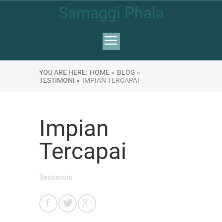
Samaggi Phala
YOU ARE HERE:
HOME »
BLOG »
TESTIMONI »
IMPIAN TERCAPAI
Impian
Tercapai
Testimoni