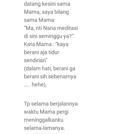
datang kesini sama
Mama, saya bilang
sama Mama:
“Ma, nti Nana meditasi
di sini seminggu ya?”
Kata Mama : “kaya
berani aja tidur
sendirian”
(dalam hati, berani ga
berani sih sebenarnya
….. hehe),
Tp selama berjalannya
waktu Mama pergi
meninggalkanku
selama-lamanya.