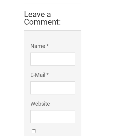
Leave a
Comment:
Name *
E-Mail *
Website