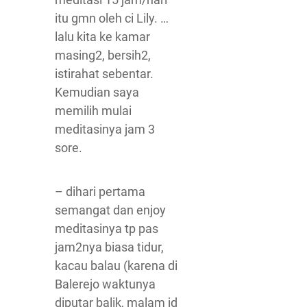
itu gmn oleh ci Lily. …
lalu kita ke kamar
masing2, bersih2,
istirahat sebentar.
Kemudian saya
memilih mulai
meditasinya jam 3
sore.
– dihari pertama
semangat dan enjoy
meditasinya tp pas
jam2nya biasa tidur,
kacau balau (karena di
Balerejo waktunya
diputar balik, malam jd