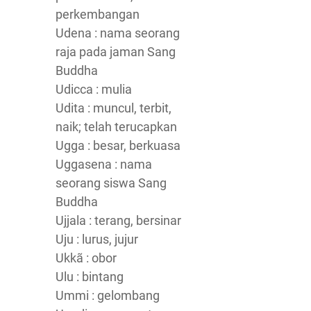
perkembangan
Udena : nama seorang
raja pada jaman Sang
Buddha
Udicca : mulia
Udita : muncul, terbit,
naik; telah terucapkan
Ugga : besar, berkuasa
Uggasena : nama
seorang siswa Sang
Buddha
Ujjala : terang, bersinar
Uju : lurus, jujur
Ukkã : obor
Ulu : bintang
Ummi : gelombang