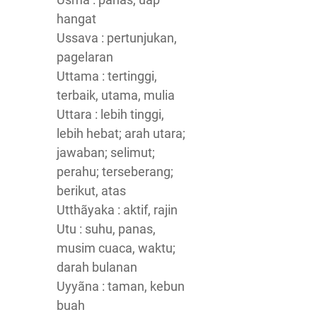
hangat
Ussava : pertunjukan,
pagelaran
Uttama : tertinggi,
terbaik, utama, mulia
Uttara : lebih tinggi,
lebih hebat; arah utara;
jawaban; selimut;
perahu; terseberang;
berikut, atas
Utthãyaka : aktif, rajin
Utu : suhu, panas,
musim cuaca, waktu;
darah bulanan
Uyyãna : taman, kebun
buah