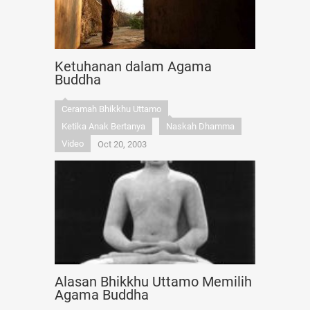
Ketuhanan dalam Agama
Buddha
Ceramah Bhikkhu Uttamo
Ketika Anak Bertanya
Naskah Dhamma
Video
Oct 20, 2003
Alasan Bhikkhu Uttamo Memilih
Agama Buddha