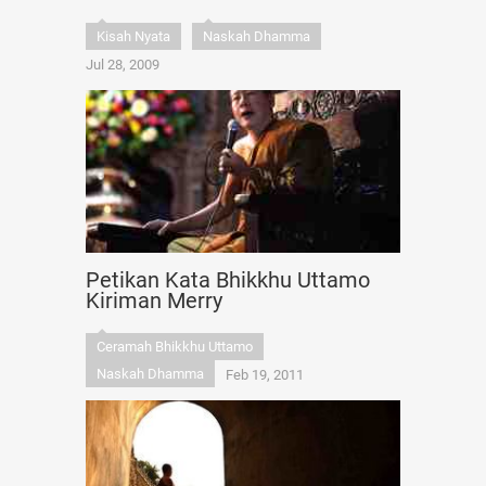
Kisah Nyata
Naskah Dhamma
Jul 28, 2009
Petikan Kata Bhikkhu Uttamo
Kiriman Merry
Ceramah Bhikkhu Uttamo
Naskah Dhamma
Feb 19, 2011