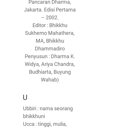
Pancaran Dharma,
Jakarta. Edisi Pertama
– 2002.
Editor : Bhikkhu
Sukhemo Mahathera,
MA, Bhikkhu
Dhammadiro
Penyusun : Dharma K.
Widya, Ariya Chandra,
Budhiarta, Buyung
Wahab)
U
Ubbiri : nama seorang
bhikkhuni
Ucca : tinggi, mulia,