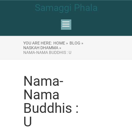
Samaggi Phala
YOU ARE HERE:
HOME »
BLOG »
NASKAH DHAMMA »
NAMA-NAMA BUDDHIS : U
Nama-
Nama
Buddhis :
U