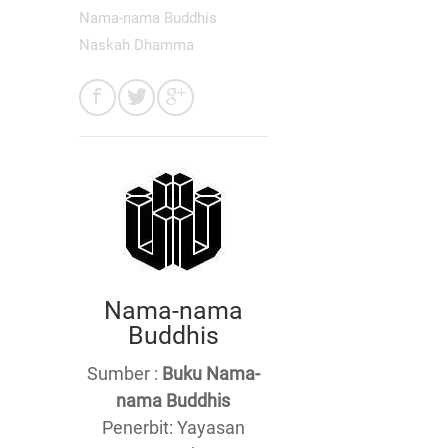
Nama-nama Buddhis
Naskah Dhamma
Nama-nama
Buddhis
Sumber :
Buku Nama-
nama Buddhis
Penerbit: Yayasan