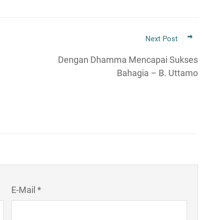
Next Post
Dengan Dhamma Mencapai Sukses
Bahagia – B. Uttamo
E-Mail *