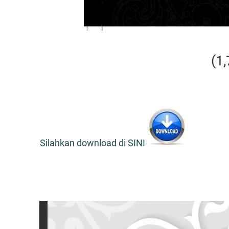
(1
Silahkan download di SINI