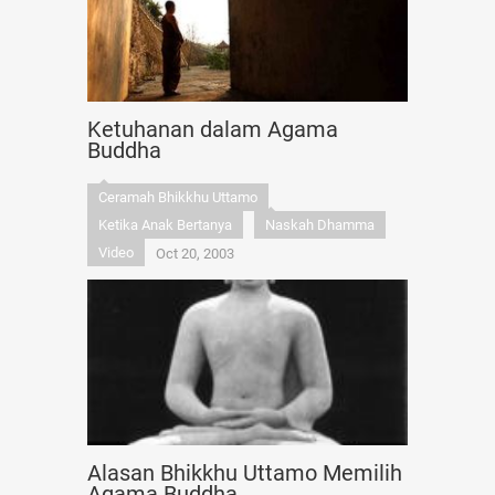
Ketuhanan dalam Agama
Buddha
Ceramah Bhikkhu Uttamo
Ketika Anak Bertanya
Naskah Dhamma
Video
Oct 20, 2003
Alasan Bhikkhu Uttamo Memilih
Agama Buddha