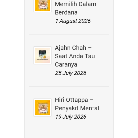
Memilih Dalam
Berdana
1 August 2026
Ajahn Chah –
Saat Anda Tau
Caranya
25 July 2026
Hiri Ottappa –
Penyakit Mental
19 July 2026