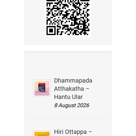
Dhammapada
Atthakatha –
Hantu Ular
8 August 2026
Hiri Ottappa –