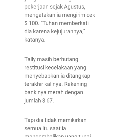
pekerjaan sejak Agustus,
mengatakan ia mengirim cek
$ 100. “Tuhan memberkati
dia karena kejujurannya,”
katanya.
Tally masih berhutang
restitusi kecelakaan yang
menyebabkan ia ditangkap
terakhir kalinya. Rekening
bank nya merah dengan
jumlah $ 67.
Tapi dia tidak memikirkan
semua itu saat ia
mengembalikan uang tunai