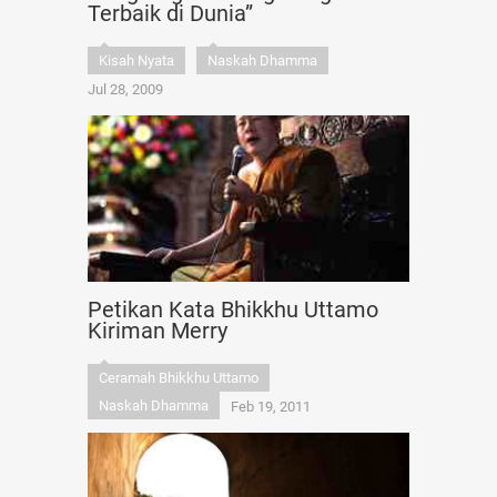
Terbaik di Dunia”
Kisah Nyata
Naskah Dhamma
Jul 28, 2009
Petikan Kata Bhikkhu Uttamo
Kiriman Merry
Ceramah Bhikkhu Uttamo
Naskah Dhamma
Feb 19, 2011