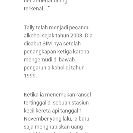
benar-benar orang
terkenal….”
Tally telah menjadi pecandu
alkohol sejak tahun 2003. Dia
dicabut SIM-nya setelah
penangkapan ketiga karena
mengemudi di bawah
pengaruh alkohol di tahun
1999.
Ketika ia menemukan ransel
tertinggal di sebuah stasiun
kecil kereta api tanggal 1
November yang lalu, ia baru
saja menghabiskan uang