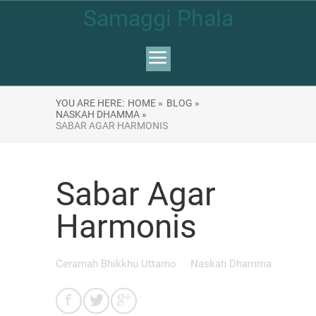
Samaggi Phala
YOU ARE HERE:
HOME »
BLOG »
NASKAH DHAMMA »
SABAR AGAR HARMONIS
Sabar Agar
Harmonis
Ceramah Bhikkhu Uttamo
Naskah Dhamma