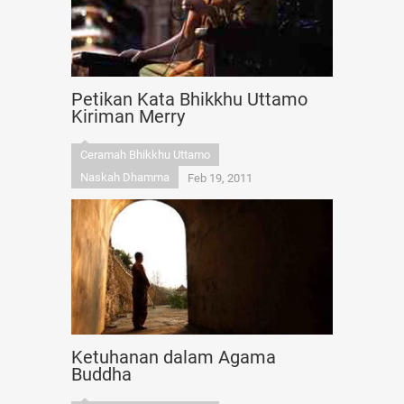
Petikan Kata Bhikkhu Uttamo
Kiriman Merry
Ceramah Bhikkhu Uttamo
Naskah Dhamma
Feb 19, 2011
Ketuhanan dalam Agama
Buddha