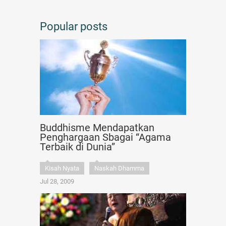
Popular posts
Buddhisme Mendapatkan
Penghargaan Sbagai “Agama
Terbaik di Dunia”
Kisah Nyata
Naskah Dhamma
Jul 28, 2009