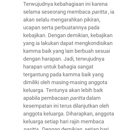
Terwujudnya kebahagiaan ini karena
selama seseorang membaca
paritta
, ia
akan selalu mengarahkan pikiran,
ucapan serta perbuatannya pada
kebajikan. Dengan demikian, kebajikan
yang ia lakukan dapat mengkondisikan
kamma baik yang lain berbuah sesuai
dengan harapan. Jadi, terwujudnya
harapan untuk bahagia sangat
tergantung pada kamma baik yang
dimiliki oleh masing-masing anggota
keluarga. Tentunya akan lebih baik
apabila pembacaan
paritta
dalam
kesempatan ini terus dilanjutkan oleh
anggota keluarga. Diharapkan, anggota
keluarga setiap hari rajin membaca
paritta
. Dengan demikian, setiap hari