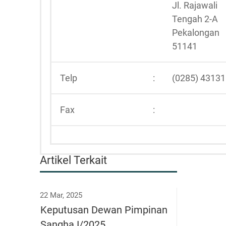
Jl. Rajawali
Tengah 2-A
Pekalongan
51141
Telp
:
(0285) 4313
Fax
:
Artikel Terkait
22 Mar, 2025
Keputusan Dewan Pimpinan
Sangha I/2025