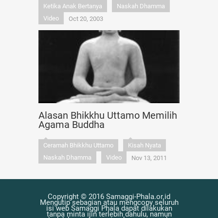
Ketika Anak Bertanya
Naskah Dhamma
Video
Oct 20, 2003
Alasan Bhikkhu Uttamo Memilih
Agama Buddha
Ceramah Bhikkhu Uttamo
Kisah Nyata
Naskah Dhamma
Video
Nov 13, 2011
Copyright © 2016 Samaggi-Phala.or.id
Mengutip sebagian atau mengcopy seluruh
isi web Samaggi Phala dapat dilakukan
tanpa minta ijin terlebih dahulu, namun