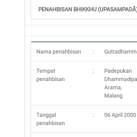
PENAHBISAN BHIKKHU (UPASAMPADÃ
Nama penahbisan
:
Guttadhamm
Tempat
:
Padepokan
penahbisan
Dhammadip
Arama,
Malang
Tanggal
:
06 April 2000
penahbisan