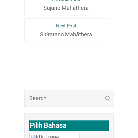
Sujano Mahāthera
Next Post
Siriratano Mahāthera
Pilih Bahasa
Indonesian