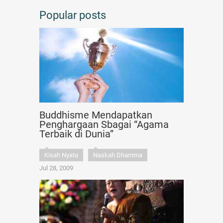
Popular posts
Buddhisme Mendapatkan
Penghargaan Sbagai “Agama
Terbaik di Dunia”
Kisah Nyata
Naskah Dhamma
Jul 28, 2009