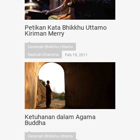
Petikan Kata Bhikkhu Uttamo
Kiriman Merry
Ceramah Bhikkhu Uttamo
Naskah Dhamma
Feb 19, 2011
Ketuhanan dalam Agama
Buddha
Ceramah Bhikkhu Uttamo