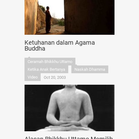
Ketuhanan dalam Agama
Buddha
Ceramah Bhikkhu Uttamo
Ketika Anak Bertanya
Naskah Dhamma
Video
Oct 20, 2003