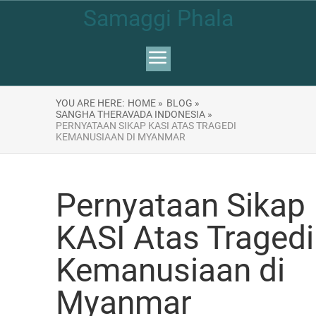
Samaggi Phala
YOU ARE HERE:
HOME »
BLOG »
SANGHA THERAVADA INDONESIA »
PERNYATAAN SIKAP KASI ATAS TRAGEDI
KEMANUSIAAN DI MYANMAR
Pernyataan Sikap
KASI Atas Tragedi
Kemanusiaan di
Myanmar