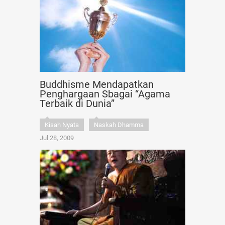
Buddhisme Mendapatkan
Penghargaan Sbagai “Agama
Terbaik di Dunia”
Kisah Nyata
Naskah Dhamma
Jul 28, 2009