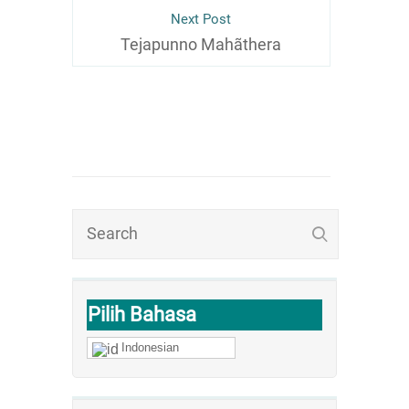
Next Post
Tejapunno Mahãthera
Pilih Bahasa
Indonesian