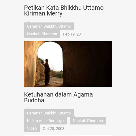
Petikan Kata Bhikkhu Uttamo
Kiriman Merry
Ceramah Bhikkhu Uttamo
Naskah Dhamma
Feb 19, 2011
Ketuhanan dalam Agama
Buddha
Ceramah Bhikkhu Uttamo
Ketika Anak Bertanya
Naskah Dhamma
Video
Oct 20, 2003