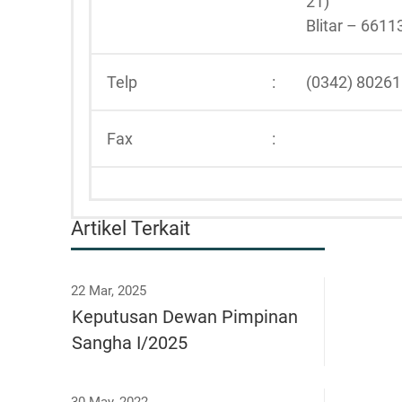
21)
Blitar – 6611
Telp
:
(0342) 8026
Fax
:
Artikel Terkait
22 Mar, 2025
Keputusan Dewan Pimpinan
Sangha I/2025
30 May, 2022