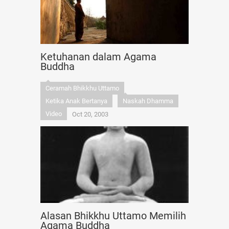
Ketuhanan dalam Agama
Buddha
Ceramah Bhikkhu Uttamo
Ketika Anak Bertanya
Naskah Dhamma
Video
Oct 20, 2003
Alasan Bhikkhu Uttamo Memilih
Agama Buddha