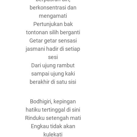
berkonsentrasi dan
mengamati
Pertunjukan bak
tontonan silih berganti
Getar getar sensasi
jasmani hadir di setiap
sesi
Dari ujung rambut
sampai ujung kaki
berakhir di satu sisi
Bodhigiri, kepingan
hatiku tertinggal di sini
Rinduku setengah mati
Engkau tidak akan
kulekati