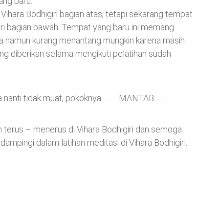
ang baru.
 Vihara Bodhigiri bagian atas, tetapi sekarang tempat
igiri bagian bawah. Tempat yang baru ini memang
ma namun kurang menantang mungkin karena masih
ang diberikan selama mengikuti pelatihan sudah
a nanti tidak muat, pokoknya …….. MANTAB …..…
n terus – menerus di Vihara Bodhigiri dan semoga
mpingi dalam latihan meditasi di Vihara Bodhigiri..