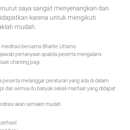
 menurut saya sangat menyenangkan dan
idapatkan karena untuk mengikuti
idaklah mudah.
han meditasi bersama Bhante Uttamo.
njawab pertanyaan apabila peserta mengalami
saat chanting pagi.
a peserta melanggar peraturan yang ada di dalam
api dari semua itu banyak sekali manfaat yang didapat
editasi akan semakin mudah.
berhasil.