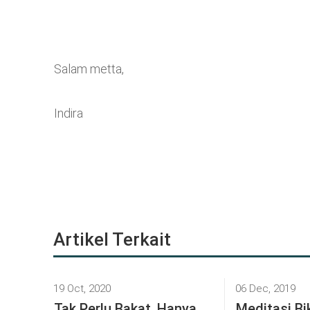
Salam metta,
Indira
Artikel Terkait
19 Oct, 2020
06 Dec, 2019
Tak Perlu Bakat, Hanya
Meditasi Bi