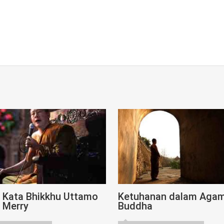
n Kata Bhikkhu Uttamo
Ketuhanan dalam Aga
 Merry
Buddha