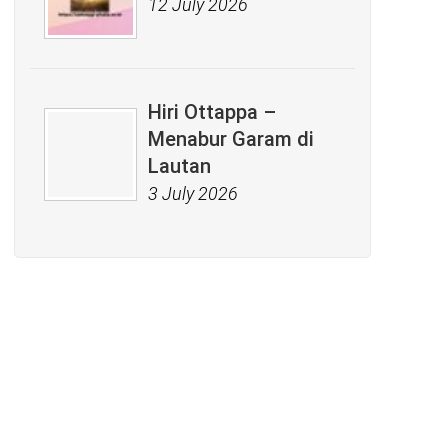
12 July 2026
Hiri Ottappa –
Menabur Garam di
Lautan
3 July 2026