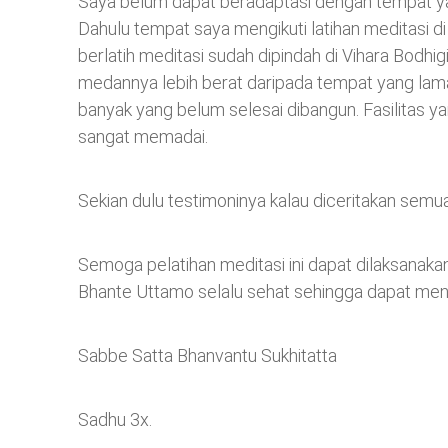
Saya belum dapat beradaptasi dengan tempat y
Dahulu tempat saya mengikuti latihan meditasi di
berlatih meditasi sudah dipindah di Vihara Bodh
medannya lebih berat daripada tempat yang la
banyak yang belum selesai dibangun. Fasilitas y
sangat memadai.
Sekian dulu testimoninya kalau diceritakan semu
Semoga pelatihan meditasi ini dapat dilaksanaka
Bhante Uttamo selalu sehat sehingga dapat menda
Sabbe Satta Bhanvantu Sukhitatta
Sadhu 3x.