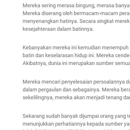
Mereka sering merasa bingung, merasa banya
Mereka diserang oleh bermacam-macam peras
menyenangkan hatinya. Secara singkat merek
kesejahteraan dalam batinnya.
Kebanyakan mereka ini kemudian menempuh c
batin dan keselarasan hidup ini. Mereka cender
Akibatnya, dunia ini merupakan sumber semua
Mereka mencari penyelesaian persoalannya da
dalam pergaulan dan sebagainya. Mereka be
sekelilingnya, mereka akan menjadi tenang da
Sekarang sudah banyak dijumpai orang yang te
menunjukkan perhatiannya kepada sumber yan