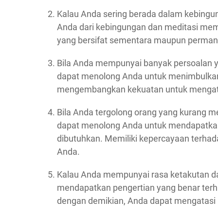
Kalau Anda sering berada dalam kebingu
Anda dari kebingungan dan meditasi m
yang bersifat sementara maupun perman
Bila Anda mempunyai banyak persoalan ya
dapat menolong Anda untuk menimbulkan
mengembangkan kekuatan untuk mengatas
Bila Anda tergolong orang yang kurang me
dapat menolong Anda untuk mendapatkan 
dibutuhkan. Memiliki kepercayaan terhada
Anda.
Kalau Anda mempunyai rasa ketakutan d
mendapatkan pengertian yang benar ter
dengan demikian, Anda dapat mengatasi r