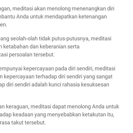
ngan, meditasi akan menolong menenangkan diri
embantu Anda untuk mendapatkan ketenangan
en.
ng seolah-olah tidak putus-putusnya, meditasi
 ketabahan dan keberanian serta
i persoalan tersebut.
mpunyai kepercayaan pada diri sendiri, meditasi
kepercayaan terhadap diri sendiri yang sangat
p diri sendiri adalah kunci rahasia kesuksesan
an keraguan, meditasi dapat menolong Anda untuk
hadap keadaan yang menyebabkan ketakutan itu,
asa takut tersebut.