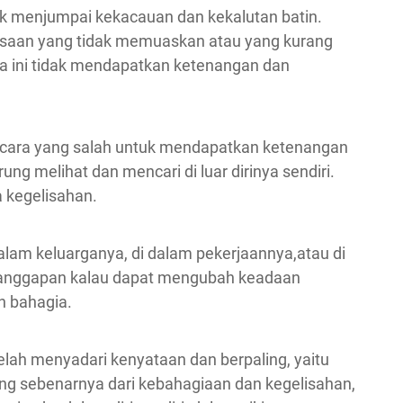
k menjumpai kekacauan dan kekalutan batin.
aan yang tidak memuaskan atau yang kurang
a ini tidak mendapatkan ketenangan dan
ara yang salah untuk mendapatkan ketenangan
ung melihat dan mencari di luar dirinya sendiri.
 kegelisahan.
lam keluarganya, di dalam pekerjaannya,atau di
ranggapan kalau dapat mengubah keadaan
n bahagia.
lah menyadari kenyataan dan berpaling, yaitu
g sebenarnya dari kebahagiaan dan kegelisahan,