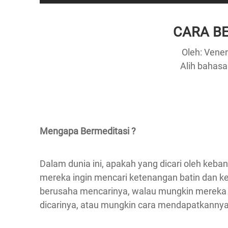
CARA B
Oleh: Vene
Alih bahasa
Mengapa Bermeditasi ?
Dalam dunia ini, apakah yang dicari oleh keb
mereka ingin mencari ketenangan batin dan kes
berusaha mencarinya, walau mungkin mereka 
dicarinya, atau mungkin cara mendapatkannya