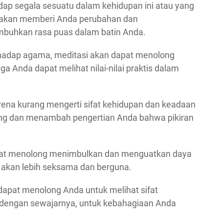
dap segala sesuatu dalam kehidupan ini atau yang
i akan memberi Anda perubahan dan
mbuhkan rasa puas dalam batin Anda.
terhadap agama, meditasi akan dapat menolong
a Anda dapat melihat nilai-nilai praktis dalam
arena kurang mengerti sifat kehidupan dan keadaan
ing dan menambah pengertian Anda bahwa pikiran
dapat menolong menimbulkan dan menguatkan daya
r akan lebih seksama dan berguna.
dapat menolong Anda untuk melihat sifat
engan sewajarnya, untuk kebahagiaan Anda