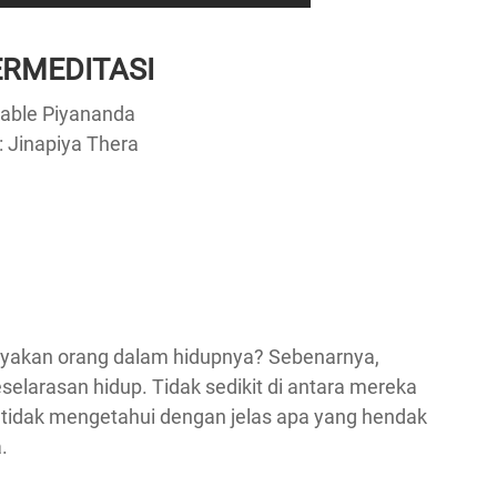
ERMEDITASI
rable Piyananda
: Jinapiya Thera
anyakan orang dalam hidupnya? Sebenarnya,
elarasan hidup. Tidak sedikit di antara mereka
tidak mengetahui dengan jelas apa yang hendak
.