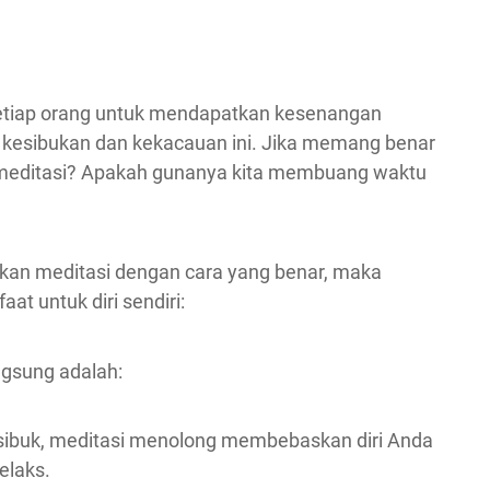
setiap orang untuk mendapatkan kesenangan
 kesibukan dan kekacauan ini. Jika memang benar
rmeditasi? Apakah gunanya kita membuang waktu
?
an meditasi dengan cara yang benar, maka
t untuk diri sendiri:
ngsung adalah:
 sibuk, meditasi menolong membebaskan diri Anda
elaks.