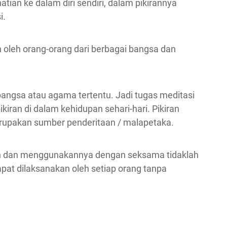
ian ke dalam diri sendiri, dalam pikirannya
i.
n oleh orang-orang dari berbagai bangsa dan
bangsa atau agama tertentu. Jadi tugas meditasi
kiran di dalam kehidupan sehari-hari. Pikiran
erupakan sumber penderitaan / malapetaka.
ran dan menggunakannya dengan seksama tidaklah
at dilaksanakan oleh setiap orang tanpa