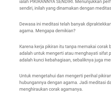
ialah PIKIRANNYA SENDIRI. Menunjukkan perhat
sendiri, inilah yang dinamakan dengan meditas
Dewasa ini meditasi telah banyak dipraktekka
agama. Mengapa demikian?
Karena kerja pikiran itu tanpa memakai corak 
adalah untuk mengerti atau menghayati sifat pi
adalah kunci kebahagiaan, sebaliknya juga m
Untuk mengetahui dan mengerti perihal piki
hubungannya dengan agama. Jadi meditasi dap
menghiraukan corak agamanya.