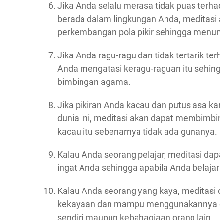
Jika Anda selalu merasa tidak puas terha
berada dalam lingkungan Anda, meditas
perkembangan pola pikir sehingga menu
Jika Anda ragu-ragu dan tidak tertarik 
Anda mengatasi keragu-raguan itu sehingg
bimbingan agama.
Jika pikiran Anda kacau dan putus asa k
dunia ini, meditasi akan dapat membimb
kacau itu sebenarnya tidak ada gunanya.
Kalau Anda seorang pelajar, meditasi 
ingat Anda sehingga apabila Anda belaja
Kalau Anda seorang yang kaya, meditasi 
kekayaan dan mampu menggunakannya d
sendiri maupun kebahagiaan orang lain.