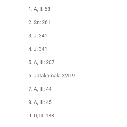
A, II: 68
Sn: 261
J: 341
J: 341
A, III: 207
Jatakamala XVII 9
A, III: 44
A, III: 45
D, III: 188