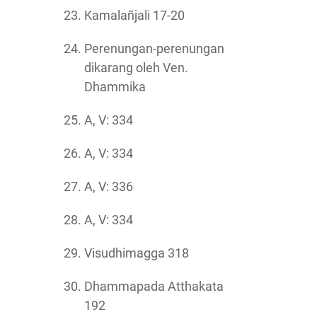
Kamalañjali 17-20
Perenungan-perenungan
dikarang oleh Ven.
Dhammika
A, V: 334
A, V: 334
A, V: 336
A, V: 334
Visudhimagga 318
Dhammapada Atthakata
192