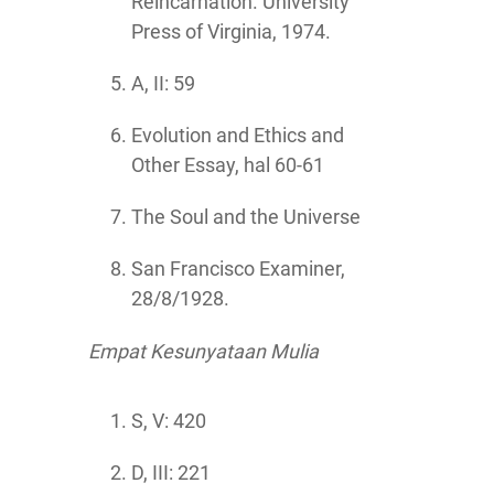
Reincarnation. University
Press of Virginia, 1974.
A, II: 59
Evolution and Ethics and
Other Essay, hal 60-61
The Soul and the Universe
San Francisco Examiner,
28/8/1928.
Empat Kesunyataan Mulia
S, V: 420
D, III: 221