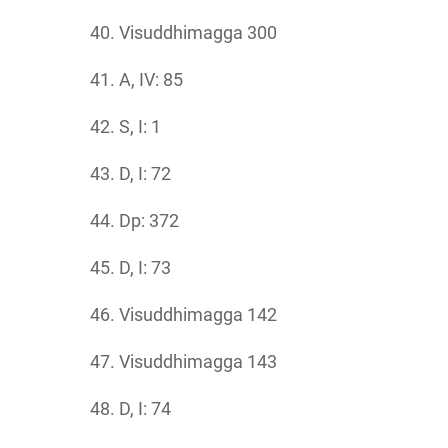
Visuddhimagga 300
A, IV: 85
S, I: 1
D, I: 72
Dp: 372
D, I: 73
Visuddhimagga 142
Visuddhimagga 143
D, I: 74