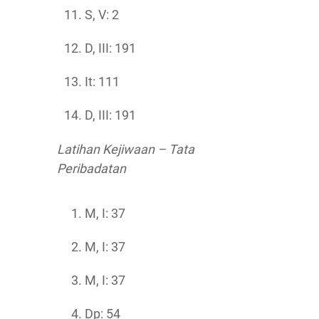
S, V: 2
D, III: 191
It: 111
D, III: 191
Latihan Kejiwaan – Tata
Peribadatan
M, I: 37
M, I: 37
M, I: 37
Dp: 54