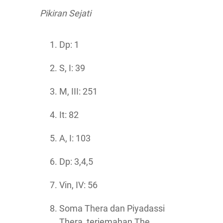
Pikiran Sejati
Dp: 1
S, I: 39
M, III: 251
It: 82
A, I: 103
Dp: 3,4,5
Vin, IV: 56
Soma Thera dan Piyadassi
Thera, terjemahan The