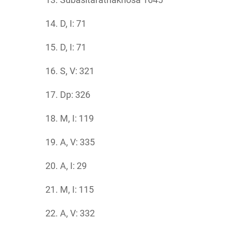
D, I: 71
D, I: 71
S, V: 321
Dp: 326
M, I: 119
A, V: 335
A, I: 29
M, I: 115
A, V: 332