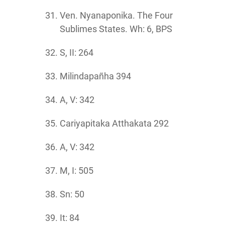
Ven. Nyanaponika. The Four
Sublimes States. Wh: 6, BPS
S, II: 264
Milindapañha 394
A, V: 342
Cariyapitaka Atthakata 292
A, V: 342
M, I: 505
Sn: 50
It: 84