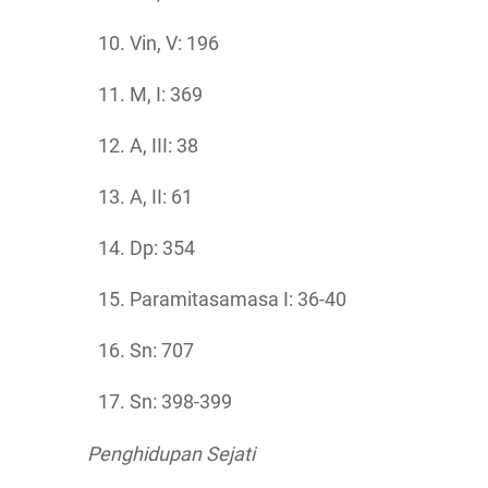
Vin, V: 196
M, I: 369
A, III: 38
A, II: 61
Dp: 354
Paramitasamasa I: 36-40
Sn: 707
Sn: 398-399
Penghidupan Sejati