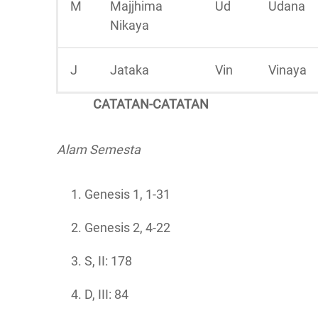
M
Majjhima
Ud
Udana
Nikaya
J
Jataka
Vin
Vinaya
CATATAN-CATATAN
Alam Semesta
Genesis 1, 1-31
Genesis 2, 4-22
S, II: 178
D, III: 84