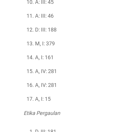
A: III: 45
A: III: 46
D: III: 188
M, I: 379
A, I: 161
A, IV: 281
A, IV: 281
A, I: 15
Etika Pergaulan
D, III: 181