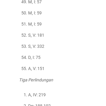
M, I: 57
M, I: 59
M, I: 59
S, V: 181
S, V: 332
D, I: 75
A, V: 151
Tiga Perlindungan
A, IV: 219
Dp: 188-192