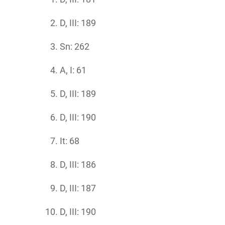
D, III: 189
Sn: 262
A, I: 61
D, III: 189
D, III: 190
It: 68
D, III: 186
D, III: 187
D, III: 190