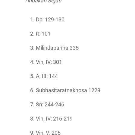
Tindakan Sejati
Dp: 129-130
It: 101
Milindapañha 335
Vin, IV: 301
A, III: 144
Subhasitaratnakhosa 1229
Sn: 244-246
Vin, IV: 216-219
Vin, V: 205