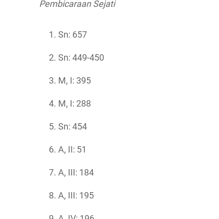
Pembicaraan Sejati
Sn: 657
Sn: 449-450
M, I: 395
M, I: 288
Sn: 454
A, II: 51
A, III: 184
A, III: 195
A, IV: 196