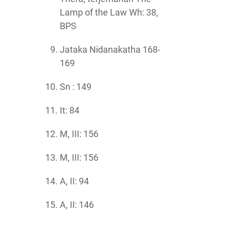
Lamp of the Law Wh: 38,
BPS
Jataka Nidanakatha 168-
169
Sn : 149
It: 84
M, III: 156
M, III: 156
A, II: 94
A, II: 146