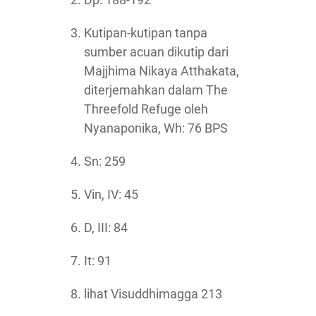
Kutipan-kutipan tanpa
sumber acuan dikutip dari
Majjhima Nikaya Atthakata,
diterjemahkan dalam The
Threefold Refuge oleh
Nyanaponika, Wh: 76 BPS
Sn: 259
Vin, IV: 45
D, III: 84
It: 91
lihat Visuddhimagga 213