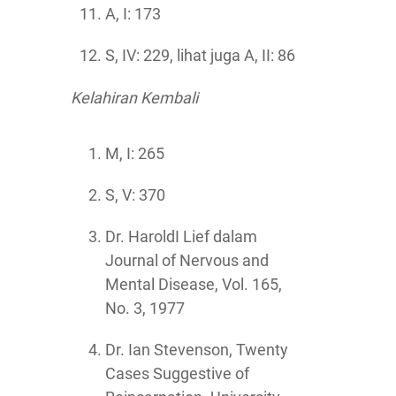
A, I: 173
S, IV: 229, lihat juga A, II: 86
Kelahiran Kembali
M, I: 265
S, V: 370
Dr. HaroldI Lief dalam
Journal of Nervous and
Mental Disease, Vol. 165,
No. 3, 1977
Dr. Ian Stevenson, Twenty
Cases Suggestive of