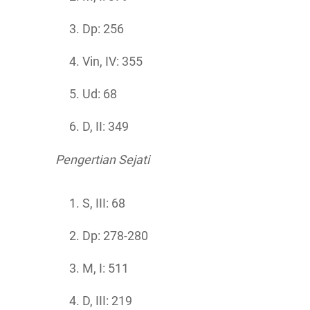
Dp: 256
Vin, IV: 355
Ud: 68
D, II: 349
Pengertian Sejati
S, III: 68
Dp: 278-280
M, I: 511
D, III: 219