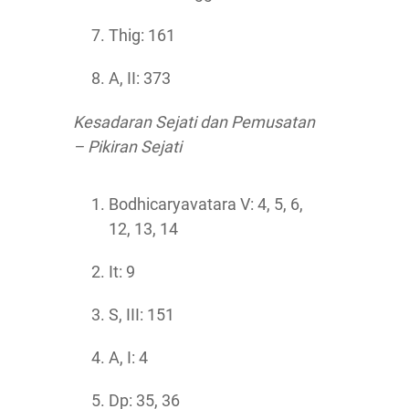
Thig: 161
A, II: 373
Kesadaran Sejati dan Pemusatan
– Pikiran Sejati
Bodhicaryavatara V: 4, 5, 6,
12, 13, 14
It: 9
S, III: 151
A, I: 4
Dp: 35, 36