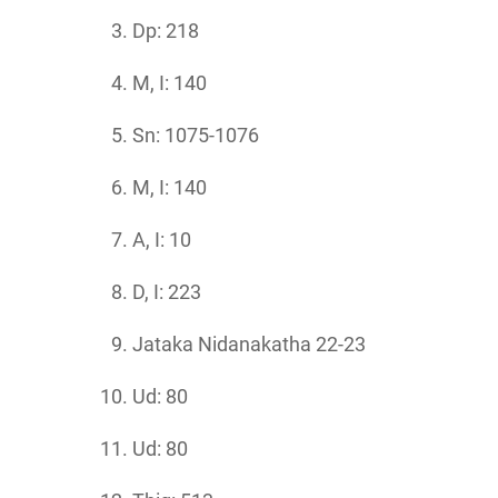
Dp: 218
M, I: 140
Sn: 1075-1076
M, I: 140
A, I: 10
D, I: 223
Jataka Nidanakatha 22-23
Ud: 80
Ud: 80