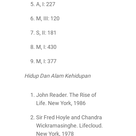
A, I: 227
M, III: 120
S, II: 181
M, I: 430
M, I: 377
Hidup Dan Alam Kehidupan
John Reader. The Rise of
Life. New York, 1986
Sir Fred Hoyle and Chandra
Wickramasinghe. Lifecloud.
New York, 1978