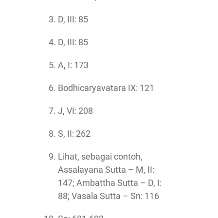
D, III: 85
D, III: 85
A, I: 173
Bodhicaryavatara IX: 121
J, VI: 208
S, II: 262
Lihat, sebagai contoh,
Assalayana Sutta – M, II:
147; Ambattha Sutta – D, I:
88; Vasala Sutta – Sn: 116