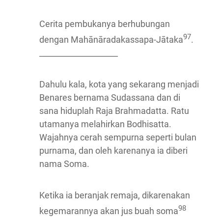
Cerita pembukanya berhubungan
97
dengan Mahānāradakassapa-Jātaka
.
____________________
Dahulu kala, kota yang sekarang menjadi
Benares bernama Sudassana dan di
sana hiduplah Raja Brahmadatta. Ratu
utamanya melahirkan Bodhisatta.
Wajahnya cerah sempurna seperti bulan
purnama, dan oleh karenanya ia diberi
nama Soma.
Ketika ia beranjak remaja, dikarenakan
98
kegemarannya akan jus buah soma