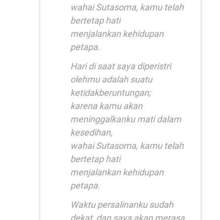
wahai Sutasoma, kamu telah
bertetap hati
menjalankan kehidupan
petapa.
Hari di saat saya diperistri
olehmu adalah suatu
ketidakberuntungan;
karena kamu akan
meninggalkanku mati dalam
kesedihan,
wahai Sutasoma, kamu telah
bertetap hati
menjalankan kehidupan
petapa.
Waktu persalinanku sudah
dekat, dan saya akan merasa