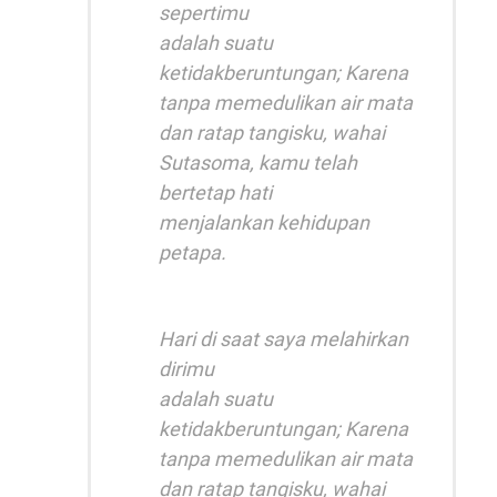
sepertimu
adalah suatu
ketidakberuntungan; Karena
tanpa memedulikan air mata
dan ratap tangisku, wahai
Sutasoma, kamu telah
bertetap hati
menjalankan kehidupan
petapa.
Hari di saat saya melahirkan
dirimu
adalah suatu
ketidakberuntungan; Karena
tanpa memedulikan air mata
dan ratap tangisku, wahai