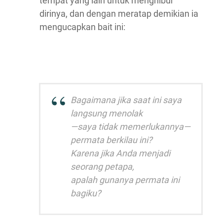
tempat yang lain untuk menghibur
dirinya, dan dengan meratap demikian ia
mengucapkan bait ini:
Bagaimana jika saat ini saya
langsung menolak
—saya tidak memerlukannya—
permata berkilau ini?
Karena jika Anda menjadi
seorang petapa,
apalah gunanya permata ini
bagiku?