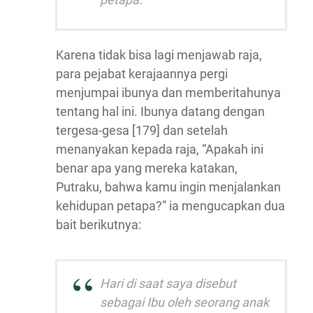
Karena tidak bisa lagi menjawab raja,
para pejabat kerajaannya pergi
menjumpai ibunya dan memberitahunya
tentang hal ini. Ibunya datang dengan
tergesa-gesa [179] dan setelah
menanyakan kepada raja, “Apakah ini
benar apa yang mereka katakan,
Putraku, bahwa kamu ingin menjalankan
kehidupan petapa?” ia mengucapkan dua
bait berikutnya:
Hari di saat saya disebut
sebagai Ibu oleh seorang anak