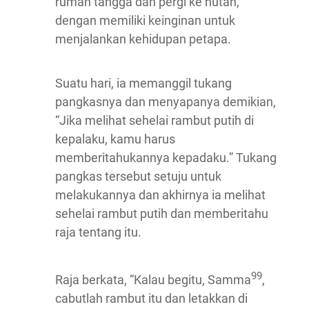
rumah tangga dan pergi ke hutan,
dengan memiliki keinginan untuk
menjalankan kehidupan petapa.
Suatu hari, ia memanggil tukang
pangkasnya dan menyapanya demikian,
“Jika melihat sehelai rambut putih di
kepalaku, kamu harus
memberitahukannya kepadaku.” Tukang
pangkas tersebut setuju untuk
melakukannya dan akhirnya ia melihat
sehelai rambut putih dan memberitahu
raja tentang itu.
99
Raja berkata, “Kalau begitu, Samma
,
cabutlah rambut itu dan letakkan di