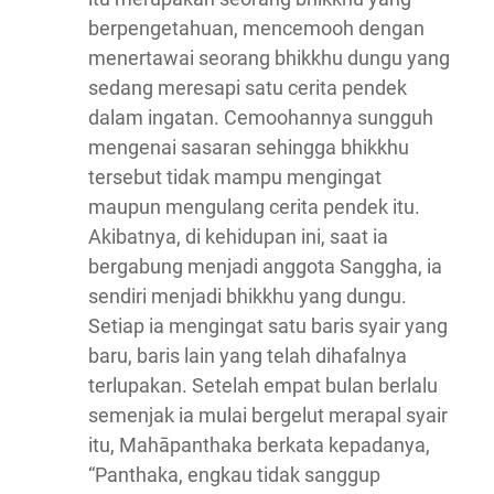
berpengetahuan, mencemooh dengan
menertawai seorang bhikkhu dungu yang
sedang meresapi satu cerita pendek
dalam ingatan. Cemoohannya sungguh
mengenai sasaran sehingga bhikkhu
tersebut tidak mampu mengingat
maupun mengulang cerita pendek itu.
Akibatnya, di kehidupan ini, saat ia
bergabung menjadi anggota Sanggha, ia
sendiri menjadi bhikkhu yang dungu.
Setiap ia mengingat satu baris syair yang
baru, baris lain yang telah dihafalnya
terlupakan. Setelah empat bulan berlalu
semenjak ia mulai bergelut merapal syair
itu, Mahāpanthaka berkata kepadanya,
“Panthaka, engkau tidak sanggup