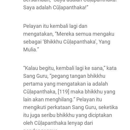
Saya adalah Cūḷapanthaka!”
Pelayan itu kembali lagi dan
mengatakan, “Mereka semua mengaku
sebagai ‘Bhikkhu Cūḷapanthaka’, Yang
Mulia.”
“Kalau begitu, kembali lagi ke sana,” kata
Sang Guru, “pegang tangan bhikkhu
pertama yang mengatakan ia adalah
Cūḷapanthaka, [119] maka bhikkhu yang
lain akan menghilang.” Pelayan itu
mengikuti perkataan Sang Guru, seketika
itu juga seribu bhikkhu yang diciptakan
oleh Cūḷapanthaka lenyap dari