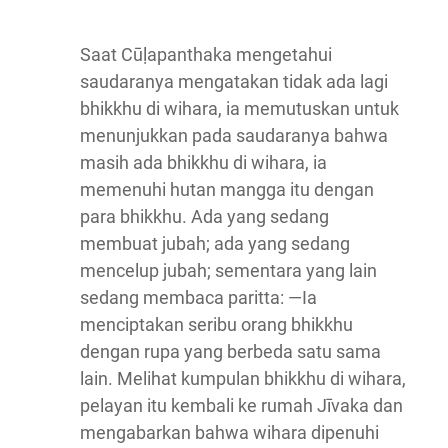
Saat Cūḷapanthaka mengetahui
saudaranya mengatakan tidak ada lagi
bhikkhu di wihara, ia memutuskan untuk
menunjukkan pada saudaranya bahwa
masih ada bhikkhu di wihara, ia
memenuhi hutan mangga itu dengan
para bhikkhu. Ada yang sedang
membuat jubah; ada yang sedang
mencelup jubah; sementara yang lain
sedang membaca paritta: —Ia
menciptakan seribu orang bhikkhu
dengan rupa yang berbeda satu sama
lain. Melihat kumpulan bhikkhu di wihara,
pelayan itu kembali ke rumah Jīvaka dan
mengabarkan bahwa wihara dipenuhi