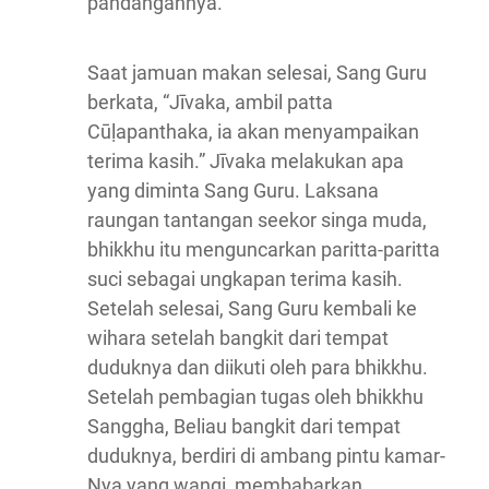
pandangannya.
Saat jamuan makan selesai, Sang Guru
berkata, “Jīvaka, ambil patta
Cūḷapanthaka, ia akan menyampaikan
terima kasih.” Jīvaka melakukan apa
yang diminta Sang Guru. Laksana
raungan tantangan seekor singa muda,
bhikkhu itu menguncarkan paritta-paritta
suci sebagai ungkapan terima kasih.
Setelah selesai, Sang Guru kembali ke
wihara setelah bangkit dari tempat
duduknya dan diikuti oleh para bhikkhu.
Setelah pembagian tugas oleh bhikkhu
Sanggha, Beliau bangkit dari tempat
duduknya, berdiri di ambang pintu kamar-
Nya yang wangi, membabarkan