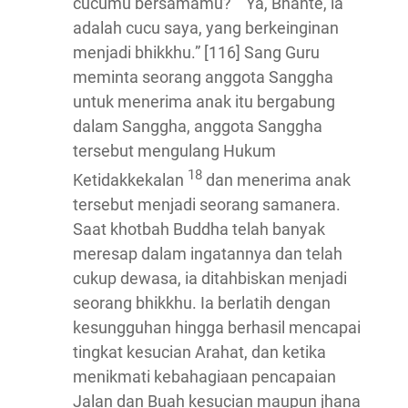
cucumu bersamamu?” “Ya, Bhante, ia
adalah cucu saya, yang berkeinginan
menjadi bhikkhu.” [116] Sang Guru
meminta seorang anggota Sanggha
untuk menerima anak itu bergabung
dalam Sanggha, anggota Sanggha
tersebut mengulang Hukum
18
Ketidakkekalan
dan menerima anak
tersebut menjadi seorang samanera.
Saat khotbah Buddha telah banyak
meresap dalam ingatannya dan telah
cukup dewasa, ia ditahbiskan menjadi
seorang bhikkhu. Ia berlatih dengan
kesungguhan hingga berhasil mencapai
tingkat kesucian Arahat, dan ketika
menikmati kebahagiaan pencapaian
Jalan dan Buah kesucian maupun jhana