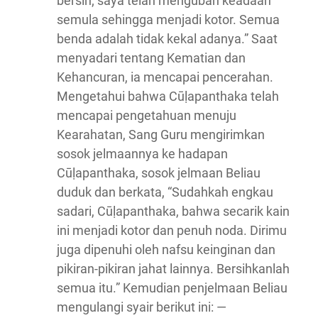
bersih; saya telah mengubah keadaan
semula sehingga menjadi kotor. Semua
benda adalah tidak kekal adanya.” Saat
menyadari tentang Kematian dan
Kehancuran, ia mencapai pencerahan.
Mengetahui bahwa Cūḷapanthaka telah
mencapai pengetahuan menuju
Kearahatan, Sang Guru mengirimkan
sosok jelmaannya ke hadapan
Cūḷapanthaka, sosok jelmaan Beliau
duduk dan berkata, “Sudahkah engkau
sadari, Cūḷapanthaka, bahwa secarik kain
ini menjadi kotor dan penuh noda. Dirimu
juga dipenuhi oleh nafsu keinginan dan
pikiran-pikiran jahat lainnya. Bersihkanlah
semua itu.” Kemudian penjelmaan Beliau
mengulangi syair berikut ini: —