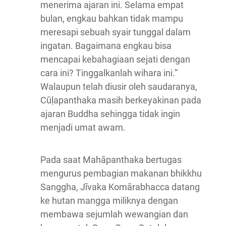
menerima ajaran ini. Selama empat
bulan, engkau bahkan tidak mampu
meresapi sebuah syair tunggal dalam
ingatan. Bagaimana engkau bisa
mencapai kebahagiaan sejati dengan
cara ini? Tinggalkanlah wihara ini.”
Walaupun telah diusir oleh saudaranya,
Cūḷapanthaka masih berkeyakinan pada
ajaran Buddha sehingga tidak ingin
menjadi umat awam.
Pada saat Mahāpanthaka bertugas
mengurus pembagian makanan bhikkhu
Sanggha, Jīvaka Komārabhacca datang
ke hutan mangga miliknya dengan
membawa sejumlah wewangian dan