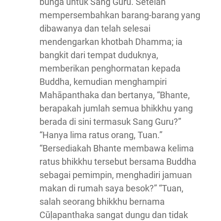
bunga untuk Sang Guru. Setelah
mempersembahkan barang-barang yang
dibawanya dan telah selesai
mendengarkan khotbah Dhamma; ia
bangkit dari tempat duduknya,
memberikan penghormatan kepada
Buddha, kemudian menghampiri
Mahāpanthaka dan bertanya, “Bhante,
berapakah jumlah semua bhikkhu yang
berada di sini termasuk Sang Guru?”
“Hanya lima ratus orang, Tuan.”
“Bersediakah Bhante membawa kelima
ratus bhikkhu tersebut bersama Buddha
sebagai pemimpin, menghadiri jamuan
makan di rumah saya besok?” “Tuan,
salah seorang bhikkhu bernama
Cūḷapanthaka sangat dungu dan tidak