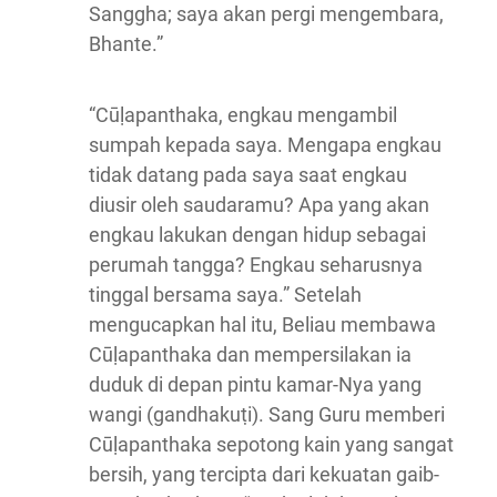
Sanggha; saya akan pergi mengembara,
Bhante.”
“Cūḷapanthaka, engkau mengambil
sumpah kepada saya. Mengapa engkau
tidak datang pada saya saat engkau
diusir oleh saudaramu? Apa yang akan
engkau lakukan dengan hidup sebagai
perumah tangga? Engkau seharusnya
tinggal bersama saya.” Setelah
mengucapkan hal itu, Beliau membawa
Cūḷapanthaka dan mempersilakan ia
duduk di depan pintu kamar-Nya yang
wangi (gandhakuṭi). Sang Guru memberi
Cūḷapanthaka sepotong kain yang sangat
bersih, yang tercipta dari kekuatan gaib-