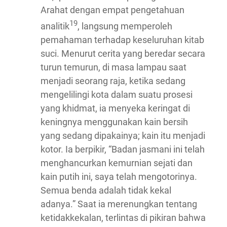
Arahat dengan empat pengetahuan
19
analitik
, langsung memperoleh
pemahaman terhadap keseluruhan kitab
suci. Menurut cerita yang beredar secara
turun temurun, di masa lampau saat
menjadi seorang raja, ketika sedang
mengelilingi kota dalam suatu prosesi
yang khidmat, ia menyeka keringat di
keningnya menggunakan kain bersih
yang sedang dipakainya; kain itu menjadi
kotor. Ia berpikir, “Badan jasmani ini telah
menghancurkan kemurnian sejati dan
kain putih ini, saya telah mengotorinya.
Semua benda adalah tidak kekal
adanya.” Saat ia merenungkan tentang
ketidakkekalan, terlintas di pikiran bahwa