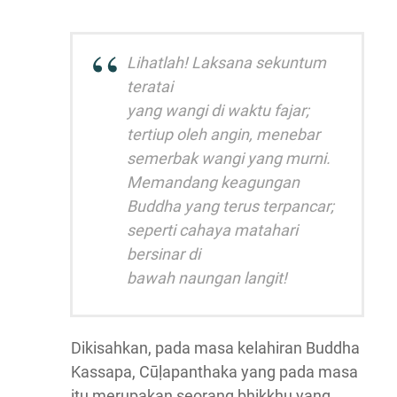
Lihatlah! Laksana sekuntum
teratai
yang wangi di waktu fajar;
tertiup oleh angin, menebar
semerbak wangi yang murni.
Memandang keagungan
Buddha yang terus terpancar;
seperti cahaya matahari
bersinar di
bawah naungan langit!
Dikisahkan, pada masa kelahiran Buddha
Kassapa, Cūḷapanthaka yang pada masa
itu merupakan seorang bhikkhu yang