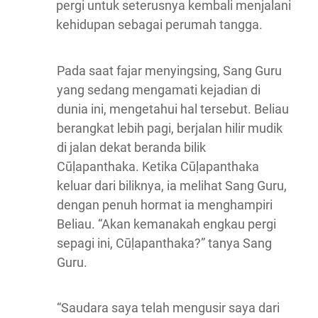
pergi untuk seterusnya kembali menjalani
kehidupan sebagai perumah tangga.
Pada saat fajar menyingsing, Sang Guru
yang sedang mengamati kejadian di
dunia ini, mengetahui hal tersebut. Beliau
berangkat lebih pagi, berjalan hilir mudik
di jalan dekat beranda bilik
Cūḷapanthaka. Ketika Cūḷapanthaka
keluar dari biliknya, ia melihat Sang Guru,
dengan penuh hormat ia menghampiri
Beliau. “Akan kemanakah engkau pergi
sepagi ini, Cūḷapanthaka?” tanya Sang
Guru.
“Saudara saya telah mengusir saya dari