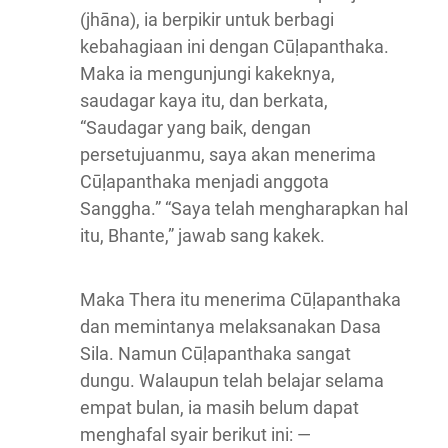
(jhāna), ia berpikir untuk berbagi
kebahagiaan ini dengan Cūḷapanthaka.
Maka ia mengunjungi kakeknya,
saudagar kaya itu, dan berkata,
“Saudagar yang baik, dengan
persetujuanmu, saya akan menerima
Cūḷapanthaka menjadi anggota
Sanggha.” “Saya telah mengharapkan hal
itu, Bhante,” jawab sang kakek.
Maka Thera itu menerima Cūḷapanthaka
dan memintanya melaksanakan Dasa
Sila. Namun Cūḷapanthaka sangat
dungu. Walaupun telah belajar selama
empat bulan, ia masih belum dapat
menghafal syair berikut ini: —