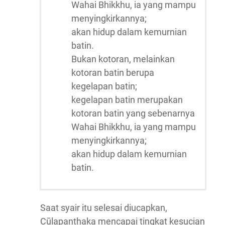
Wahai Bhikkhu, ia yang mampu
menyingkirkannya;
akan hidup dalam kemurnian
batin.
Bukan kotoran, melainkan
kotoran batin berupa
kegelapan batin;
kegelapan batin merupakan
kotoran batin yang sebenarnya
Wahai Bhikkhu, ia yang mampu
menyingkirkannya;
akan hidup dalam kemurnian
batin.
Saat syair itu selesai diucapkan,
Cūḷapanthaka mencapai tingkat kesucian