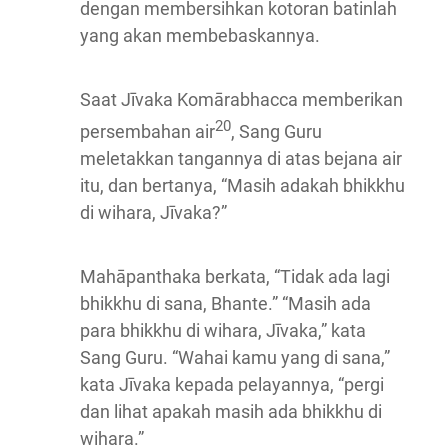
dengan membersihkan kotoran batinlah
yang akan membebaskannya.
Saat Jīvaka Komārabhacca memberikan
20
persembahan air
, Sang Guru
meletakkan tangannya di atas bejana air
itu, dan bertanya, “Masih adakah bhikkhu
di wihara, Jīvaka?”
Mahāpanthaka berkata, “Tidak ada lagi
bhikkhu di sana, Bhante.” “Masih ada
para bhikkhu di wihara, Jīvaka,” kata
Sang Guru. “Wahai kamu yang di sana,”
kata Jīvaka kepada pelayannya, “pergi
dan lihat apakah masih ada bhikkhu di
wihara.”