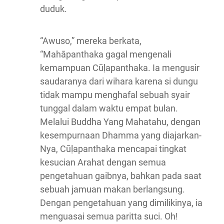
duduk.
“Awuso,” mereka berkata,
“Mahāpanthaka gagal mengenali
kemampuan Cūḷapanthaka. Ia mengusir
saudaranya dari wihara karena si dungu
tidak mampu menghafal sebuah syair
tunggal dalam waktu empat bulan.
Melalui Buddha Yang Mahatahu, dengan
kesempurnaan Dhamma yang diajarkan-
Nya, Cūḷapanthaka mencapai tingkat
kesucian Arahat dengan semua
pengetahuan gaibnya, bahkan pada saat
sebuah jamuan makan berlangsung.
Dengan pengetahuan yang dimilikinya, ia
menguasai semua paritta suci. Oh!