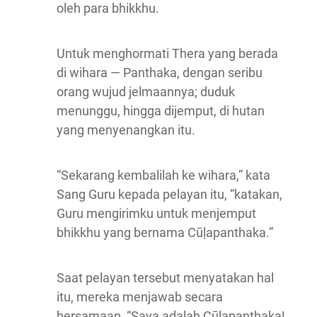
oleh para bhikkhu.
Untuk menghormati Thera yang berada
di wihara — Panthaka, dengan seribu
orang wujud jelmaannya; duduk
menunggu, hingga dijemput, di hutan
yang menyenangkan itu.
“Sekarang kembalilah ke wihara,” kata
Sang Guru kepada pelayan itu, “katakan,
Guru mengirimku untuk menjemput
bhikkhu yang bernama Cūḷapanthaka.”
Saat pelayan tersebut menyatakan hal
itu, mereka menjawab secara
bersamaan, “Saya adalah Cūḷapanthaka!