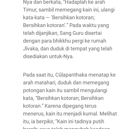
Nya dan berkata, “Hadaplah ke arah
Timur, sambil memegang kain ini, ulangi
kata-kata — ‘Bersihkan kotoran;
Bersihkan kotoran’.” Pada waktu yang
telah dijanjikan, Sang Guru disertai
dengan para bhikkhu pergi ke rumah
Jīvaka, dan duduk di tempat yang telah
disediakan untuk-Nya.
Pada saat itu, Cūḷapanthaka menatap ke
arah matahari, duduk dan memegang
potongan kain itu sambil mengulangi
kata, “Bersihkan kotoran; Bersihkan
kotoran.” Karena dipegang terus
menerus, kain itu menjadi kumal. Melihat
itu, ia berpikir, “Kain ini tadinya putih