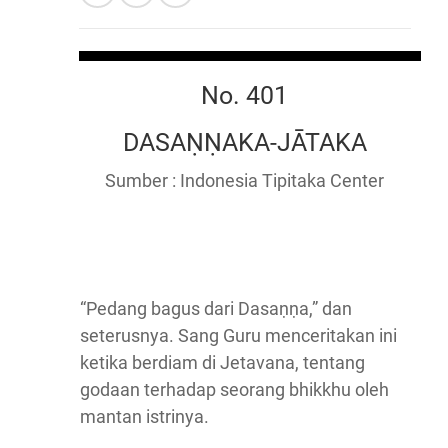
No. 401
DASAṆṆAKA-JĀTAKA
Sumber : Indonesia Tipitaka Center
“Pedang bagus dari Dasaṇṇa,” dan
seterusnya. Sang Guru menceritakan ini
ketika berdiam di Jetavana, tentang
godaan terhadap seorang bhikkhu oleh
mantan istrinya.