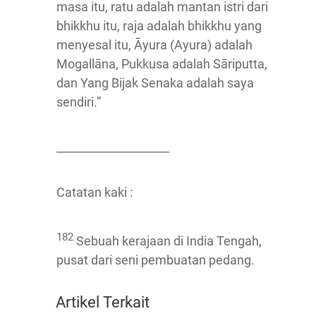
masa itu, ratu adalah mantan istri dari
bhikkhu itu, raja adalah bhikkhu yang
menyesal itu, Āyura (Ayura) adalah
Mogallāna, Pukkusa adalah Sāriputta,
dan Yang Bijak Senaka adalah saya
sendiri.”
____________________
Catatan kaki :
182
Sebuah kerajaan di India Tengah,
pusat dari seni pembuatan pedang.
Artikel Terkait