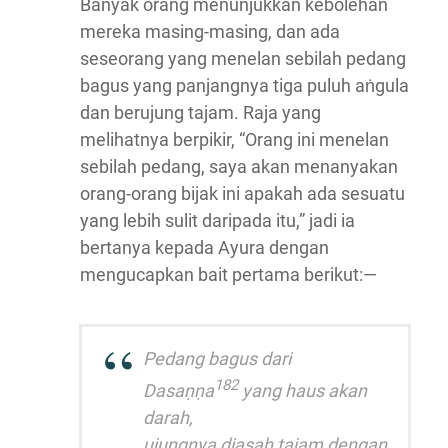
Banyak orang menunjukkan kebolehan
mereka masing-masing, dan ada
seseorang yang menelan sebilah pedang
bagus yang panjangnya tiga puluh aṅgula
dan berujung tajam. Raja yang
melihatnya berpikir, “Orang ini menelan
sebilah pedang, saya akan menanyakan
orang-orang bijak ini apakah ada sesuatu
yang lebih sulit daripada itu,” jadi ia
bertanya kepada Ayura dengan
mengucapkan bait pertama berikut:—
Pedang bagus dari
182
Dasaṇṇa
yang haus akan
darah,
ujungnya diasah tajam dengan