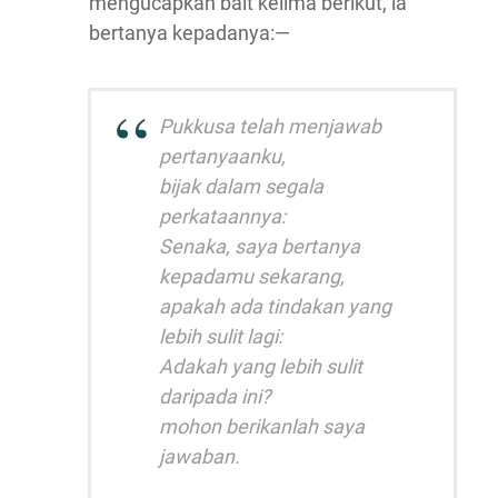
mengucapkan bait kelima berikut, ia
bertanya kepadanya:—
Pukkusa telah menjawab
pertanyaanku,
bijak dalam segala
perkataannya:
Senaka, saya bertanya
kepadamu sekarang,
apakah ada tindakan yang
lebih sulit lagi:
Adakah yang lebih sulit
daripada ini?
mohon berikanlah saya
jawaban.