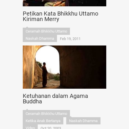
Petikan Kata Bhikkhu Uttamo
Kiriman Merry
Ceramah Bhikkhu Uttamo
Naskah Dhamma
Feb 19, 2011
Ketuhanan dalam Agama
Buddha
Ceramah Bhikkhu Uttamo
Ketika Anak Bertanya
Naskah Dhamma
Video
Oct 20, 2003