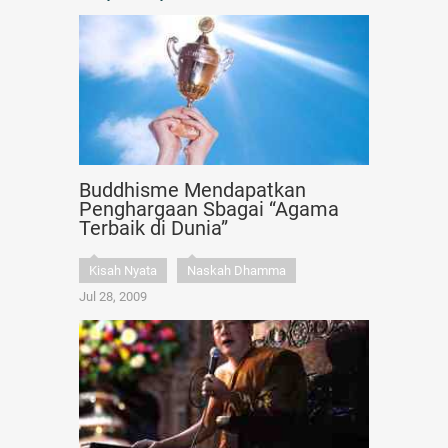
Buddhisme Mendapatkan
Penghargaan Sbagai “Agama
Terbaik di Dunia”
Kisah Nyata
Naskah Dhamma
Jul 28, 2009