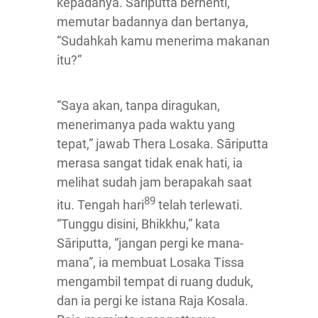
kepadanya. Sāriputta berhenti,
memutar badannya dan bertanya,
“Sudahkah kamu menerima makanan
itu?”
“Saya akan, tanpa diragukan,
menerimanya pada waktu yang
tepat,” jawab Thera Losaka. Sāriputta
merasa sangat tidak enak hati, ia
melihat sudah jam berapakah saat
89
itu. Tengah hari
telah terlewati.
“Tunggu disini, Bhikkhu,” kata
Sāriputta, “jangan pergi ke mana-
mana”, ia membuat Losaka Tissa
mengambil tempat di ruang duduk,
dan ia pergi ke istana Raja Kosala.