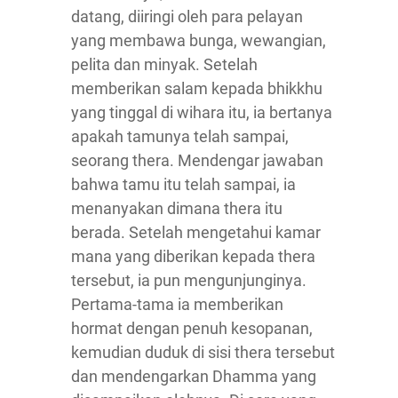
datang, diiringi oleh para pelayan
yang membawa bunga, wewangian,
pelita dan minyak. Setelah
memberikan salam kepada bhikkhu
yang tinggal di wihara itu, ia bertanya
apakah tamunya telah sampai,
seorang thera. Mendengar jawaban
bahwa tamu itu telah sampai, ia
menanyakan dimana thera itu
berada. Setelah mengetahui kamar
mana yang diberikan kepada thera
tersebut, ia pun mengunjunginya.
Pertama-tama ia memberikan
hormat dengan penuh kesopanan,
kemudian duduk di sisi thera tersebut
dan mendengarkan Dhamma yang