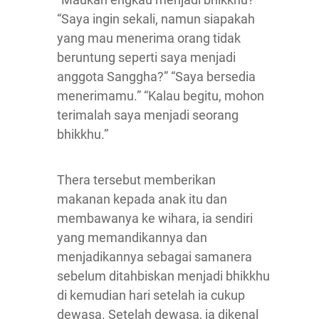
“Saya ingin sekali, namun siapakah
yang mau menerima orang tidak
beruntung seperti saya menjadi
anggota Sanggha?” “Saya bersedia
menerimamu.” “Kalau begitu, mohon
terimalah saya menjadi seorang
bhikkhu.”
Thera tersebut memberikan
makanan kepada anak itu dan
membawanya ke wihara, ia sendiri
yang memandikannya dan
menjadikannya sebagai samanera
sebelum ditahbiskan menjadi bhikkhu
di kemudian hari setelah ia cukup
dewasa. Setelah dewasa, ia dikenal