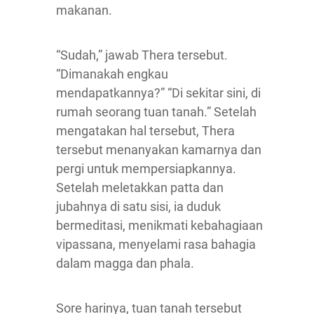
makanan.
“Sudah,” jawab Thera tersebut.
“Dimanakah engkau
mendapatkannya?” “Di sekitar sini, di
rumah seorang tuan tanah.” Setelah
mengatakan hal tersebut, Thera
tersebut menanyakan kamarnya dan
pergi untuk mempersiapkannya.
Setelah meletakkan patta dan
jubahnya di satu sisi, ia duduk
bermeditasi, menikmati kebahagiaan
vipassana, menyelami rasa bahagia
dalam magga dan phala.
Sore harinya, tuan tanah tersebut