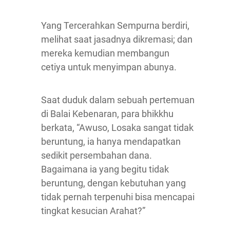
Yang Tercerahkan Sempurna berdiri,
melihat saat jasadnya dikremasi; dan
mereka kemudian membangun
cetiya untuk menyimpan abunya.
Saat duduk dalam sebuah pertemuan
di Balai Kebenaran, para bhikkhu
berkata, “Awuso, Losaka sangat tidak
beruntung, ia hanya mendapatkan
sedikit persembahan dana.
Bagaimana ia yang begitu tidak
beruntung, dengan kebutuhan yang
tidak pernah terpenuhi bisa mencapai
tingkat kesucian Arahat?”