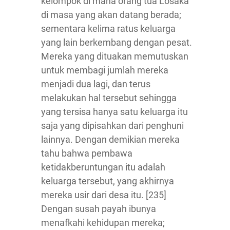
kelompok di mana orang tua Losaka
di masa yang akan datang berada;
sementara kelima ratus keluarga
yang lain berkembang dengan pesat.
Mereka yang dituakan memutuskan
untuk membagi jumlah mereka
menjadi dua lagi, dan terus
melakukan hal tersebut sehingga
yang tersisa hanya satu keluarga itu
saja yang dipisahkan dari penghuni
lainnya. Dengan demikian mereka
tahu bahwa pembawa
ketidakberuntungan itu adalah
keluarga tersebut, yang akhirnya
mereka usir dari desa itu. [235]
Dengan susah payah ibunya
menafkahi kehidupan mereka;