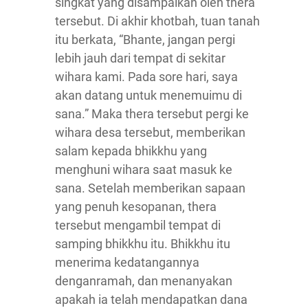
singkat yang disampaikan oleh thera
tersebut. Di akhir khotbah, tuan tanah
itu berkata, “Bhante, jangan pergi
lebih jauh dari tempat di sekitar
wihara kami. Pada sore hari, saya
akan datang untuk menemuimu di
sana.” Maka thera tersebut pergi ke
wihara desa tersebut, memberikan
salam kepada bhikkhu yang
menghuni wihara saat masuk ke
sana. Setelah memberikan sapaan
yang penuh kesopanan, thera
tersebut mengambil tempat di
samping bhikkhu itu. Bhikkhu itu
menerima kedatangannya
denganramah, dan menanyakan
apakah ia telah mendapatkan dana