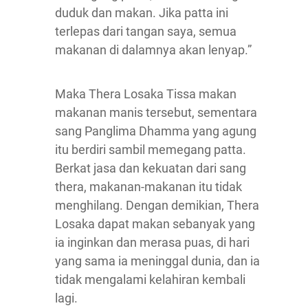
duduk dan makan. Jika patta ini
terlepas dari tangan saya, semua
makanan di dalamnya akan lenyap.”
Maka Thera Losaka Tissa makan
makanan manis tersebut, sementara
sang Panglima Dhamma yang agung
itu berdiri sambil memegang patta.
Berkat jasa dan kekuatan dari sang
thera, makanan-makanan itu tidak
menghilang. Dengan demikian, Thera
Losaka dapat makan sebanyak yang
ia inginkan dan merasa puas, di hari
yang sama ia meninggal dunia, dan ia
tidak mengalami kelahiran kembali
lagi.