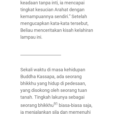
keadaan tanpa inti, ia mencapai
tingkat kesucian Arahat dengan
kemampuannya sendiri.” Setelah
mengucapkan kata-kata tersebut,
Beliau menceritakan kisah kelahiran
lampau ini.
____________________
Sekali waktu di masa kehidupan
Buddha Kassapa, ada seorang
bhikkhu yang hidup di pedesaan,
yang disokong oleh seorang tuan
tanah. Tingkah lakunya sebagai
91
seorang bhikkhu
biasa-biasa saja,
ia menjalankan sila dan memenuhi