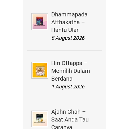
Dhammapada
Atthakatha –
Hantu Ular
8 August 2026
Hiri Ottappa –
Memilih Dalam
Berdana
1 August 2026
Ajahn Chah –
Saat Anda Tau
Caranya