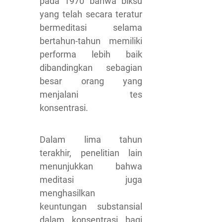
pada 1970 bahwa biksu
yang telah secara teratur
bermeditasi selama
bertahun-tahun memiliki
performa lebih baik
dibandingkan sebagian
besar orang yang
menjalani tes
konsentrasi.
Dalam lima tahun
terakhir, penelitian lain
menunjukkan bahwa
meditasi juga
menghasilkan
keuntungan substansial
dalam konsentrasi bagi