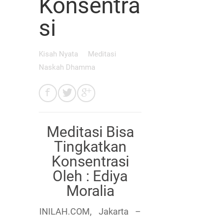
Konsentra
si
Kisah Nyata
Meditasi
Naskah Dhamma
Meditasi Bisa
Tingkatkan
Konsentrasi
Oleh : Ediya
Moralia
INILAH.COM, Jakarta –