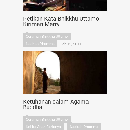
Petikan Kata Bhikkhu Uttamo
Kiriman Merry
Ceramah Bhikkhu Uttamo
Naskah Dhamma
Feb 19, 2011
Ketuhanan dalam Agama
Buddha
Ceramah Bhikkhu Uttamo
Ketika Anak Bertanya
Naskah Dhamma