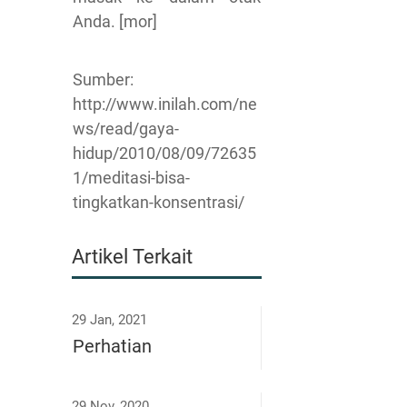
Anda. [mor]
Sumber:
http://www.inilah.com/ne
ws/read/gaya-
hidup/2010/08/09/72635
1/meditasi-bisa-
tingkatkan-konsentrasi/
Artikel Terkait
29 Jan, 2021
Perhatian
29 Nov, 2020