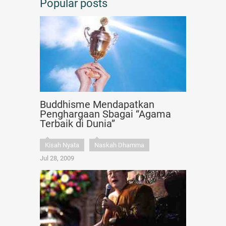
Popular posts
Buddhisme Mendapatkan
Penghargaan Sbagai “Agama
Terbaik di Dunia”
Kisah Nyata
Naskah Dhamma
Jul 28, 2009