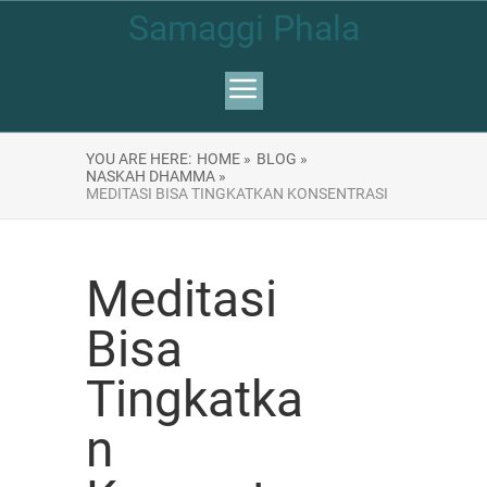
Samaggi Phala
YOU ARE HERE:
HOME »
BLOG »
NASKAH DHAMMA »
MEDITASI BISA TINGKATKAN KONSENTRASI
Meditasi
Bisa
Tingkatka
n