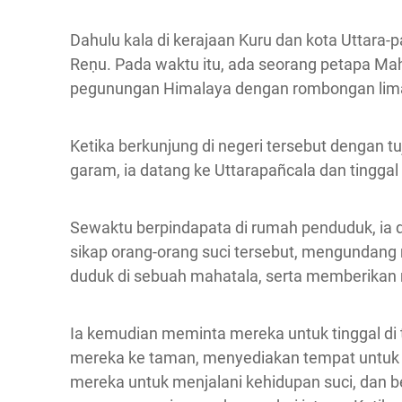
Dahulu kala di kerajaan Kuru dan kota Uttara-
Reṇu. Pada waktu itu, ada seorang petapa Mah
pegunungan Himalaya dengan rombongan lima 
Ketika berkunjung di negeri tersebut dengan
garam, ia datang ke Uttarapañcala dan tinggal
Sewaktu berpindapata di rumah penduduk, ia d
sikap orang-orang suci tersebut, mengunda
duduk di sebuah mahatala, serta memberika
Ia kemudian meminta mereka untuk tinggal d
mereka ke taman, menyediakan tempat untuk 
mereka untuk menjalani kehidupan suci, dan 