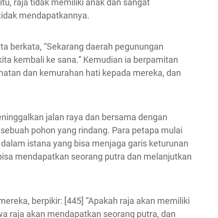
u, raja tidak memiliki anak dan sangat
 tidak mendapatkannya.
ita berkata, “Sekarang daerah pegunungan
ita kembali ke sana.” Kemudian ia berpamitan
matan dan kemurahan hati kepada mereka, dan
meninggalkan jalan raya dan bersama dengan
 sebuah pohon yang rindang. Para petapa mulai
di dalam istana yang bisa menjaga garis keturunan
a bisa mendapatkan seorang putra dan melanjutkan
eka, berpikir: [445] “Apakah raja akan memiliki
wa raja akan mendapatkan seorang putra, dan