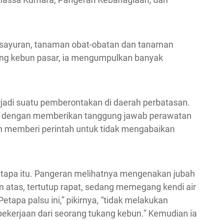
-sayuran, tanaman obat-obatan dan tanaman
ang kebun pasar, ia mengumpulkan banyak
terjadi suatu pemberontakan di daerah perbatasan.
a, dengan memberikan tanggung jawab perawatan
 memberi perintah untuk tidak mengabaikan
etapa itu. Pangeran melihatnya mengenakan jubah
 atas, tertutup rapat, sedang memegang kendi air
apa palsu ini,” pikirnya, “tidak melakukan
ekerjaan dari seorang tukang kebun.” Kemudian ia