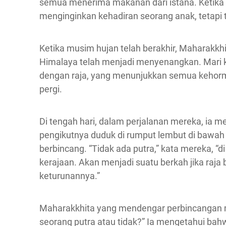
semua menerima makanan dari istana. Ketika it
menginginkan kehadiran seorang anak, tetapi
Ketika musim hujan telah berakhir, Maharakkh
Himalaya telah menjadi menyenangkan. Mari k
dengan raja, yang menunjukkan semua kehor
pergi.
Di tengah hari, dalam perjalanan mereka, ia 
pengikutnya duduk di rumput lembut di bawah
berbincang. “Tidak ada putra,” kata mereka, “
kerajaan. Akan menjadi suatu berkah jika raj
keturunannya.”
Maharakkhita yang mendengar perbincangan mer
seorang putra atau tidak?” Ia mengetahui bah