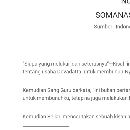
No
SOMANAS
Sumber : Indone
“Siapa yang melukai, dan seterusnya”—Kisah in
tentang usaha Devadatta untuk membunuh-N
Kemudian Sang Guru berkata, “Ini bukan perta
untuk membunuhku, tetapi ia juga melakukan
Kemudian Beliau menceritakan sebuah kisah
____________________