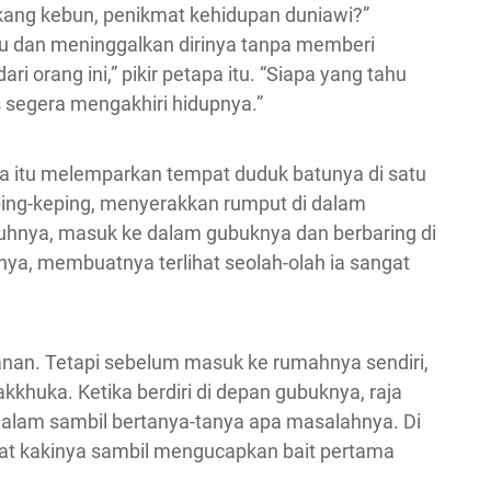
kang kebun, penikmat kehidupan duniawi?”
 dan meninggalkan dirinya tanpa memberi
i orang ini,” pikir petapa itu. “Siapa yang tahu
 segera mengakhiri hidupnya.”
apa itu melemparkan tempat duduk batunya di satu
ping-keping, menyerakkan rumput di dalam
uhnya, masuk ke dalam gubuknya dan berbaring di
ya, membuatnya terlihat seolah-olah ia sangat
kanan. Tetapi sebelum masuk ke rumahnya sendiri,
khuka. Ketika berdiri di depan gubuknya, raja
alam sambil bertanya-tanya apa masalahnya. Di
jat kakinya sambil mengucapkan bait pertama