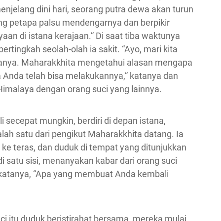
enjelang dini hari, seorang putra dewa akan turun
ang petapa palsu mendengarnya dan berpikir
an di istana kerajaan.” Di saat tiba waktunya
ertingkah seolah-olah ia sakit. “Ayo, mari kita
 katanya. Maharakkhita mengetahui alasan mengapa
ka Anda telah bisa melakukannya,” katanya dan
imalaya dengan orang suci yang lainnya.
i secepat mungkin, berdiri di depan istana,
h satu dari pengikut Maharakkhita datang. Ia
k ke teras, dan duduk di tempat yang ditunjukkan
satu sisi, menanyakan kabar dari orang suci
” katanya, “Apa yang membuat Anda kembali
uci itu duduk beristirahat bersama, mereka mulai