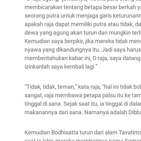
membicarakan tentang betapa besar berkah ya
seorang putra untuk menjaga garis keturunann
apakah raja dapat memiliki putra atau tidak; 
dewa yang agung akan turun dan mungkin terl
Kemudian saya berpikir, jika mereka tidak me
nyawa yang dikandungnya itu. Jadi saya har
memberitahukan kabar ini, O raja, saya data
izinkanlah saya kembali lagi.”
“Tidak, tidak, teman,” kata raja, “hal ini tidak
sangat, raja membawa petapa palsu itu ke t
tinggal di sana. Sejak saat itu, ia tinggal di
makanannya dari sana. Namanya adalah Dibb
Kemudian Bodhisatta turun dari alam Tavatims
saat ia lahir, mereka memberinya nama Soma