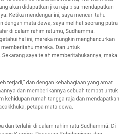
ng akan didapatkan jika raja bisa mendapatkan
ya. Ketika mendengar ini, saya mencari tahu
dan dengan mata dewa, saya melihat seorang putra
ahir di dalam rahim ratumu, Sudhammā.
ngetahui hal ini, mereka mungkin menghancurkan
us memberitahu mereka. Dan untuk
ng. Sekarang saya telah memberitahukannya, maka
 boleh terjadi,” dan dengan kebahagiaan yang amat
amannya dan memberikannya sebuah tempat untuk
 dalam kehidupan rumah tangga raja dan mendapatkan
acakkhuka, petapa mata dewa.
a dan terlahir di dalam rahim ratu Sudhammā. Di
nassa Kumāra, Pangeran Kebahagiaan, dan