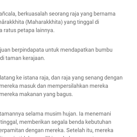
pañcala, berkuasalah seorang raja yang bernama
ārakkhita (Maharakkhita) yang tinggal di
ratus petapa lainnya.
 tujuan berpindapata untuk mendapatkan bumbu
 di taman kerajaan.
atang ke istana raja, dan raja yang senang dengan
ng mereka masuk dan mempersilahkan mereka
n mereka makanan yang bagus.
i tamannya selama musim hujan. Ia menemani
tinggal, memberikan segala benda kebutuhan
berpamitan dengan mereka. Setelah itu, mereka