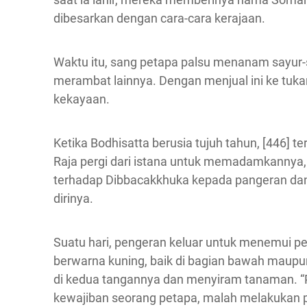
dibesarkan dengan cara-cara kerajaan.
Waktu itu, sang petapa palsu menanam sayur
merambat lainnya. Dengan menjual ini ke tuk
kekayaan.
Ketika Bodhisatta berusia tujuh tahun, [446] 
Raja pergi dari istana untuk memadamkanny
terhadap Dibbacakkhuka kepada pangeran dan
dirinya.
Suatu hari, pengeran keluar untuk menemui p
berwarna kuning, baik di bagian bawah maupun
di kedua tangannya dan menyiram tanaman. “Pet
kewajiban seorang petapa, malah melakukan p