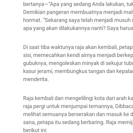
bertanya—“Apa yang sedang Anda lakukan, tu
Demikian pangeran membuatnya menjadi malu
hormat. “Sekarang saya telah menjadi musuh dar
apa yang akan dilakukannya nanti? Saya harus
Di saat tiba waktunya raja akan kembali, pet
sisi, memecahkan kendi airnya menjadi berke
gubuknya, mengoleskan minyak di sekujur tub
kasur jerami, membungkus tangan dan kepalan
menderita.
Raja kembali dan mengelilingi kota dari arah 
raja pergi untuk menjumpai temannya, Dibbacak
melihat semuanya berserakan dan masuk ke d
sana, petapa itu sedang berbaring. Raja memi
berikut ini: