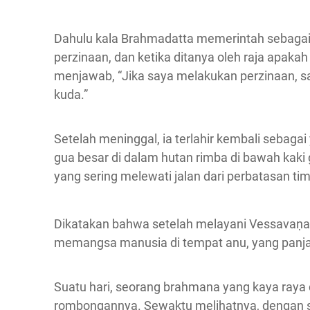
Dahulu kala Brahmadatta memerintah sebagai 
perzinaan, dan ketika ditanya oleh raja apak
menjawab, “Jika saya melakukan perzinaan, 
kuda.”
Setelah meninggal, ia terlahir kembali sebaga
gua besar di dalam hutan rimba di bawah ka
yang sering melewati jalan dari perbatasan tim
Dikatakan bahwa setelah melayani Vessavaṇa
memangsa manusia di tempat anu, yang panjan
Suatu hari, seorang brahmana yang kaya raya d
rombongannya. Sewaktu melihatnya, dengan su