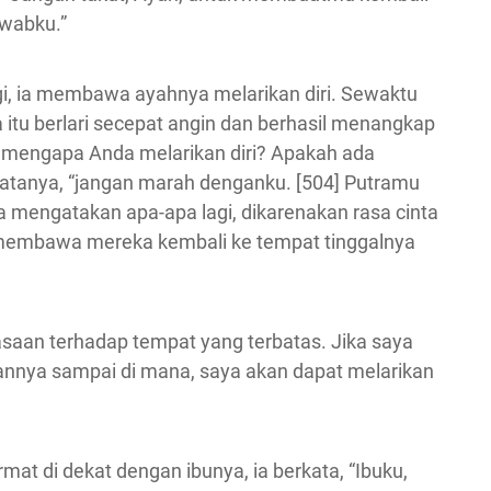
awabku.”
rgi, ia membawa ayahnya melarikan diri. Sewaktu
itu berlari secepat angin dan berhasil menangkap
 mengapa Anda melarikan diri? Apakah ada
” katanya, “jangan marah denganku. [504] Putramu
mengatakan apa-apa lagi, dikarenakan rasa cinta
 membawa mereka kembali ke tempat tinggalnya
uasaan terhadap tempat yang terbatas. Jika saya
nnya sampai di mana, saya akan dapat melarikan
at di dekat dengan ibunya, ia berkata, “Ibuku,