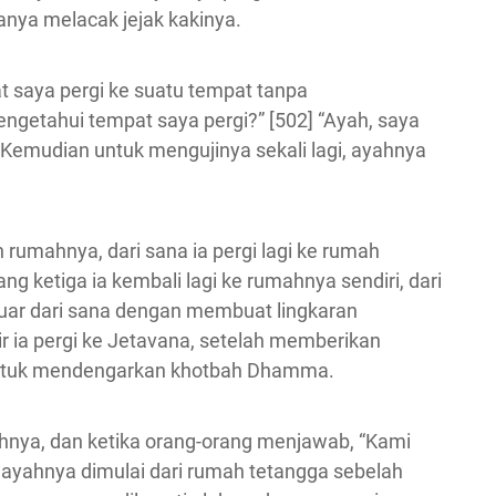
anya melacak jejak kakinya.
 saya pergi ke suatu tempat tanpa
etahui tempat saya pergi?” [502] “Ayah, saya
” Kemudian untuk mengujinya sekali lagi, ayahnya
rumahnya, dari sana ia pergi lagi ke rumah
g ketiga ia kembali lagi ke rumahnya sendiri, dari
eluar dari sana dengan membuat lingkaran
hir ia pergi ke Jetavana, setelah memberikan
untuk mendengarkan khotbah Dhamma.
ahnya, dan ketika orang-orang menjawab, “Kami
ki ayahnya dimulai dari rumah tetangga sebelah