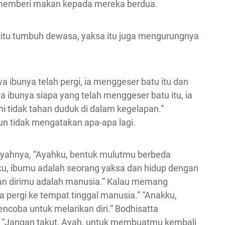
g memberi makan kepada mereka berdua.
aki itu tumbuh dewasa, yaksa itu juga mengurungnya
a ibunya telah pergi, ia menggeser batu itu dan
 ibunya siapa yang telah menggeser batu itu, ia
 tidak tahan duduk di dalam kegelapan.”
un tidak mengatakan apa-apa lagi.
 ayahnya, “Ayahku, bentuk mulutmu berbeda
u, ibumu adalah seorang yaksa dan hidup dengan
n dirimu adalah manusia.” Kalau memang
ta pergi ke tempat tinggal manusia.” “Anakku,
ncoba untuk melarikan diri.” Bodhisatta
 “Jangan takut, Ayah, untuk membuatmu kembali