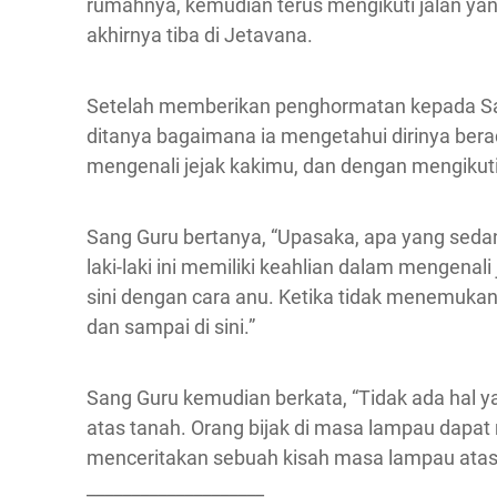
rumahnya, kemudian terus mengikuti jalan ya
akhirnya tiba di Jetavana.
Setelah memberikan penghormatan kepada Sang
ditanya bagaimana ia mengetahui dirinya berad
mengenali jejak kakimu, dan dengan mengikuti
Sang Guru bertanya, “Upasaka, apa yang seda
laki-laki ini memiliki keahlian dalam mengenali
sini dengan cara anu. Ketika tidak menemukan 
dan sampai di sini.”
Sang Guru kemudian berkata, “Tidak ada hal yan
atas tanah. Orang bijak di masa lampau dapat m
menceritakan sebuah kisah masa lampau atas
____________________