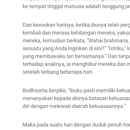
ke tempat tinggal manusia adalah tanggung j
Dan keesokan harinya, ketika ibunya telah pe
kembali dan merasa kehilangan mereka, yaksa 
mereka, kemudian berkata, “Wahai brahmana,
sesuatu yang Anda inginkan di sini?” “Istriku,
yang membawaku lari bersamanya.” Dan tanpa 
terhadap anaknya, ia menghibur mereka dan
setelah terbang beberapa hari.
Bodhisatta berpikir, “Ibuku pasti memiliki kek
menanyakan kepada dirinya batasan kekuasaa
diri dengan melewati daerah kekuasaannya.”
Maka pada suatu hari dengan duduk penuh horm