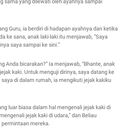
ng sama yang dilewati oleh ayahnya sampai
 Guru, ia berdiri di hadapan ayahnya dan ketika
a ke sana, anak laki-laki itu menjawab, “Saya
nya saya sampai ke sini.”
ng Anda bicarakan?” Ia menjawab, “Bhante, anak
 jejak kaki. Untuk menguji dirinya, saya datang ke
saya di dalam rumah, ia mengikuti jejak kakiku
g luar biasa dalam hal mengenali jejak kaki di
engenali jejak kaki di udara,” dan Beliau
 permintaan mereka.