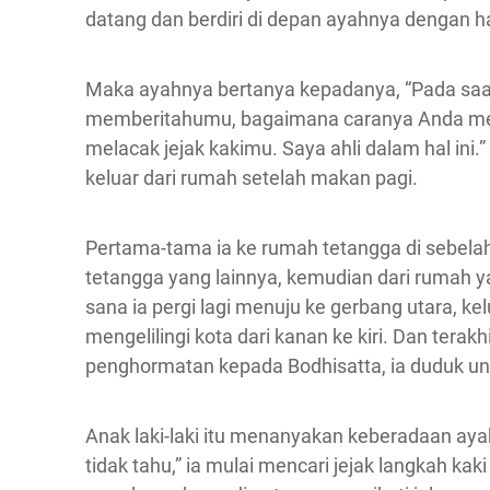
datang dan berdiri di depan ayahnya dengan h
Maka ayahnya bertanya kepadanya, “Pada saat
memberitahumu, bagaimana caranya Anda meng
melacak jejak kakimu. Saya ahli dalam hal ini.
keluar dari rumah setelah makan pagi.
Pertama-tama ia ke rumah tetangga di sebelah 
tetangga yang lainnya, kemudian dari rumah yan
sana ia pergi lagi menuju ke gerbang utara, k
mengelilingi kota dari kanan ke kiri. Dan terak
penghormatan kepada Bodhisatta, ia duduk 
Anak laki-laki itu menanyakan keberadaan ay
tidak tahu,” ia mulai mencari jejak langkah ka