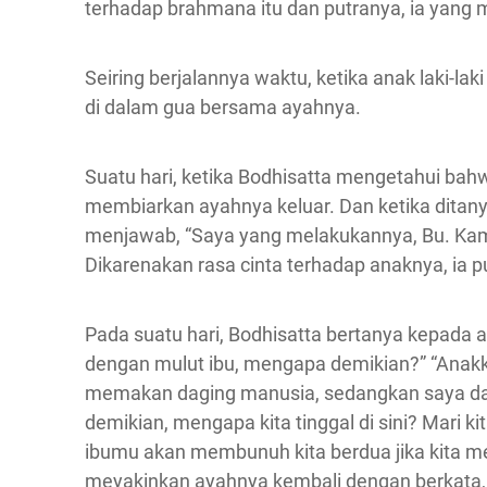
terhadap brahmana itu dan putranya, ia yan
Seiring berjalannya waktu, ketika anak laki-l
di dalam gua bersama ayahnya.
Suatu hari, ketika Bodhisatta mengetahui bahw
membiarkan ayahnya keluar. Dan ketika ditanya
menjawab, “Saya yang melakukannya, Bu. Kami
Dikarenakan rasa cinta terhadap anaknya, ia p
Pada suatu hari, Bodhisatta bertanya kepada
dengan mulut ibu, mengapa demikian?” “Anakk
memakan daging manusia, sedangkan saya da
demikian, mengapa kita tinggal di sini? Mari ki
ibumu akan membunuh kita berdua jika kita me
meyakinkan ayahnya kembali dengan berkata,