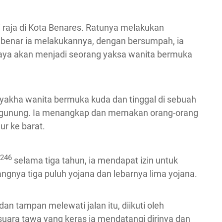
raja di Kota Benares. Ratunya melakukan
ah benar ia melakukannya, dengan bersumpah, ia
saya akan menjadi seorang yaksa wanita bermuka
i yakha wanita bermuka kuda dan tinggal di sebuah
ki gunung. Ia menangkap dan memakan orang-orang
ur ke barat.
246
selama tiga tahun, ia mendapat izin untuk
gnya tiga puluh yojana dan lebarnya lima yojana.
an tampan melewati jalan itu, diikuti oleh
ara tawa yang keras ia mendatangi dirinya dan