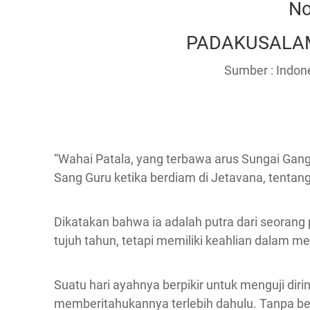
No
PADAKUSALA
Sumber : Indone
“Wahai Patala, yang terbawa arus Sungai Gangg
Sang Guru ketika berdiam di Jetavana, tentang 
Dikatakan bahwa ia adalah putra dari seorang 
tujuh tahun, tetapi memiliki keahlian dalam men
Suatu hari ayahnya berpikir untuk menguji diri
memberitahukannya terlebih dahulu. Tanpa bert