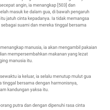
ecepat angin, ia menangkap [503] dan
telah masuk ke dalam gua, di bawah pengaruh
 itu jatuh cinta kepadanya. Ia tidak memangsa
 sebagai suami dan mereka tinggal bersama
ut menangkap manusia, ia akan mengambil pakaian
udian mempersembahkan makanan yang lezat
ing manusia itu.
 sewaktu ia keluar, ia selalu menutup mulut gua
a tinggal bersama dengan harmonisnya,
lam kandungan yaksa itu.
seorang putra dan dengan dipenuhi rasa cinta