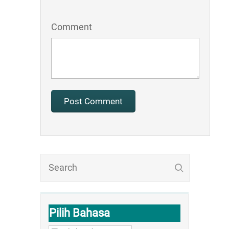
Comment
Pilih Bahasa