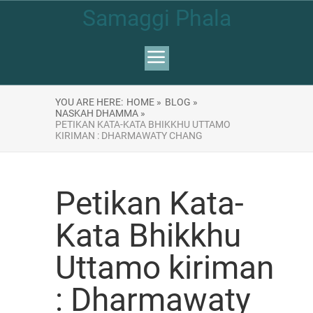
Samaggi Phala
YOU ARE HERE:
HOME »
BLOG »
NASKAH DHAMMA »
PETIKAN KATA-KATA BHIKKHU UTTAMO
KIRIMAN : DHARMAWATY CHANG
Petikan Kata-
Kata Bhikkhu
Uttamo kiriman
: Dharmawaty