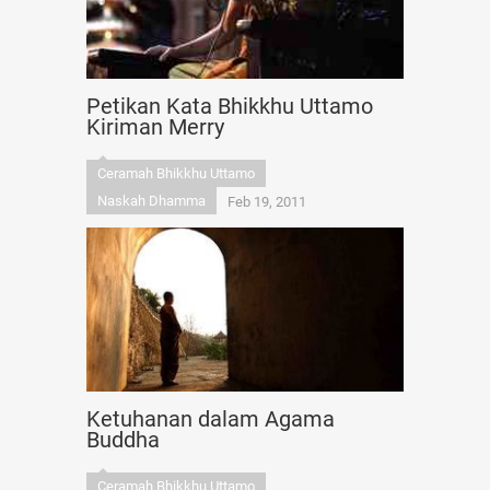
Petikan Kata Bhikkhu Uttamo
Kiriman Merry
Ceramah Bhikkhu Uttamo
Naskah Dhamma
Feb 19, 2011
Ketuhanan dalam Agama
Buddha
Ceramah Bhikkhu Uttamo