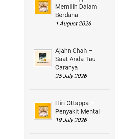
Memilih Dalam
Berdana
1 August 2026
Ajahn Chah –
Saat Anda Tau
Caranya
25 July 2026
Hiri Ottappa –
Penyakit Mental
19 July 2026