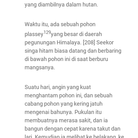
yang diambilnya dalam hutan.
Waktu itu, ada sebuah pohon
129
plassey
yang besar di daerah
pegunungan Himalaya. [208] Seekor
singa hitam biasa datang dan berbaring
di bawah pohon ini di saat berburu
mangsanya.
Suatu hari, angin yang kuat
menghantam pohon ini, dan sebuah
cabang pohon yang kering jatuh
mengenai bahunya. Pukulan itu
membuatnya merasa sakit, dan ia
bangun dengan cepat karena takut dan
lari. Kemudian ia melihat ke belakang, ke