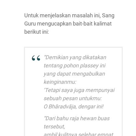
Untuk menjelaskan masalah ini, Sang
Guru mengucapkan bait-bait kalimat
berikut ini:
“Demikian yang dikatakan
tentang pohon plassey ini
yang dapat mengabulkan
keinginanmu:
‘Tetapi saya juga mempunyai
sebuah pesan untukmu:
O Bhāradvāja, dengar ini!
“Dari bahu raja hewan buas
tersebut,
ambil kulitnya selebar empat