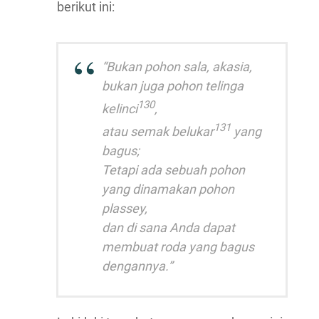
berikut ini:
“Bukan pohon sala, akasia,
bukan juga pohon telinga
130
kelinci
,
131
atau semak belukar
yang
bagus;
Tetapi ada sebuah pohon
yang dinamakan pohon
plassey,
dan di sana Anda dapat
membuat roda yang bagus
dengannya.”