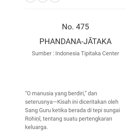
No. 475
PHANDANA-JĀTAKA
Sumber : Indonesia Tipitaka Center
“O manusia yang berdiri,” dan
seterusnya—Kisah ini diceritakan oleh
Sang Guru ketika berada di tepi sungai
Rohiṇī, tentang suatu pertengkaran
keluarga.