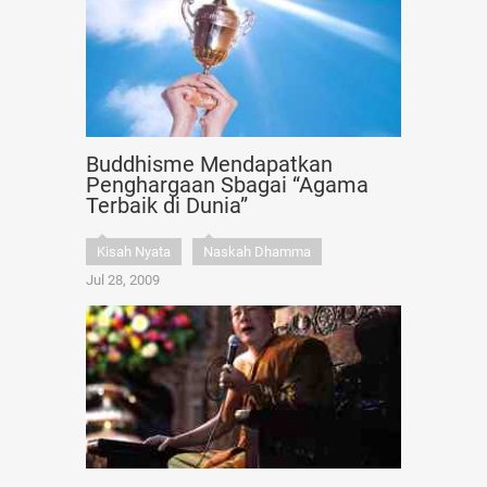
Buddhisme Mendapatkan
Penghargaan Sbagai “Agama
Terbaik di Dunia”
Kisah Nyata
Naskah Dhamma
Jul 28, 2009