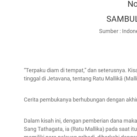
No
SAMBUL
Sumber : Indone
“Terpaku diam di tempat,” dan seterusnya. Kis
tinggal di Jetavana, tentang Ratu Mallikā (Mall
Cerita pembukanya berhubungan dengan akhir
Dalam kisah ini, dengan pemberian dana maka
Sang Tathagata, ia (Ratu Mallika) pada saat i