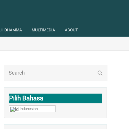
AH DHAMMA
MULTIMEDIA
ABOUT
Pilih Bahasa
Indonesian