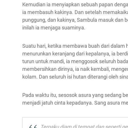
Kemudian ia menyiapkan sebuah papan dengan a
ia membasuh kakinya. Dan setelah memakaika
punggung, dan kakinya, Sambula masuk dan be
inilah ia menjaga suaminya.
Suatu hari, ketika membawa buah dari dalam 
menurunkan keranjang dari kepalanya, ia berdi
turun untuk mandi, ia menggosok seluruh bad
membersihkan dirinya, ia naik kembali, mengena
kolam. Dan seluruh isi hutan diterangi oleh sin
Pada waktu itu, sesosok asura yang sedang be
menjadi jatuh cinta kepadanya. Sang asura me
Terpaku diam di tempat dan seperti g