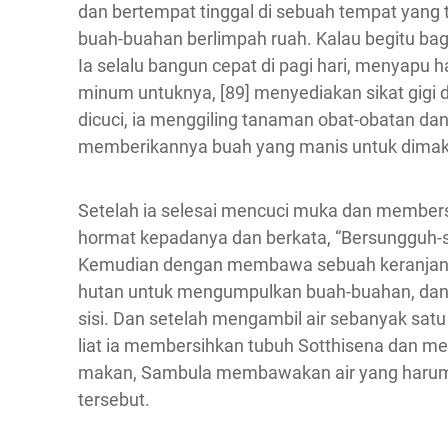
dan bertempat tinggal di sebuah tempat yang 
buah-buahan berlimpah ruah. Kalau begitu bag
Ia selalu bangun cepat di pagi hari, menyapu
minum untuknya, [89] menyediakan sikat gigi
dicuci, ia menggiling tanaman obat-obatan da
memberikannya buah yang manis untuk dimak
Setelah ia selesai mencuci muka dan membe
hormat kepadanya dan berkata, “Bersungguh-
Kemudian dengan membawa sebuah keranjang,
hutan untuk mengumpulkan buah-buahan, da
sisi. Dan setelah mengambil air sebanyak sa
liat ia membersihkan tubuh Sotthisena dan me
makan, Sambula membawakan air yang harum 
tersebut.