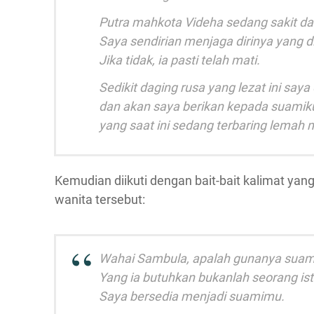
Putra mahkota Videha sedang sakit dan
Saya sendirian menjaga dirinya yang di
Jika tidak, ia pasti telah mati.
Sedikit daging rusa yang lezat ini say
dan akan saya berikan kepada suamiku 
yang saat ini sedang terbaring lemah
Kemudian diikuti dengan bait-bait kalimat yan
wanita tersebut:
Wahai Sambula, apalah gunanya suami
Yang ia butuhkan bukanlah seorang ist
Saya bersedia menjadi suamimu.