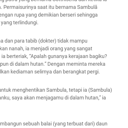
a. Permaisurinya saat itu bernama Sambulā
dengan rupa yang demikian berseri sehingga
 yang terlindungi.
a dan para tabib (dokter) tidak mampu
kan nanah, ia menjadi orang yang sangat
ia berteriak, “Apalah gunanya kerajaan bagiku?
 pun di dalam hutan.” Dengan meminta mereka
lkan kediaman selirnya dan berangkat pergi.
ntuk menghentikan Sambula, tetapi ia (Sambula)
anku, saya akan menjagamu di dalam hutan,” ia
mbangun sebuah balai (yang terbuat dari) daun