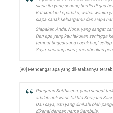
siapa itu yang sedang berdiri di gua ber
Katakanlah kepadaku, wahai wanita y
siapa sanak keluargamu dan siapa n
Siapakah Anda, Nona, yang sangat can
Dan apa yang kau lakukan sehingga kel
tempat tinggal yang cocok bagi seti
Saya, seorang asura, memberikan pe
[90] Mendengar apa yang dikatakannya terseb
Pangeran Sotthisena, yang sangat terk
adalah ahli waris takhta Kerajaan Kasi.
Dan saya, istri yang dinikahi oleh pange
dikenal dengan nama Sambula.