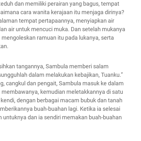
teduh dan memiliki perairan yang bagus, tempat
aimana cara wanita kerajaan itu menjaga dirinya?
 halaman tempat pertapaannya, menyiapkan air
 dan air untuk mencuci muka. Dan setelah mukanya
n mengoleskan ramuan itu pada lukanya, serta
an.
rsihkan tangannya, Sambula memberi salam
sungguhlah dalam melakukan kebajikan, Tuanku.”
 cangkul dan pengait, Sambula masuk ke dalam
n membawanya, kemudian meletakkannya di satu
tu kendi, dengan berbagai macam bubuk dan tanah
mberikannya buah-buahan lagi. Ketika ia selesai
untuknya dan ia sendiri memakan buah-buahan