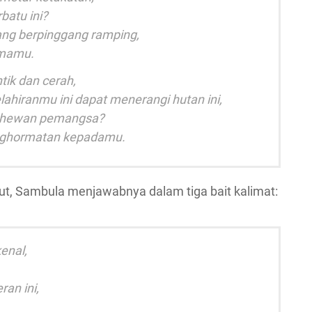
batu ini?
ang berpinggang ramping,
amamu.
tik dan cerah,
ahiranmu ini dapat menerangi hutan ini,
ap hewan pemangsa?
nghormatan kepadamu.
ut, Sambula menjawabnya dalam tiga bait kalimat:
enal,
ran ini,