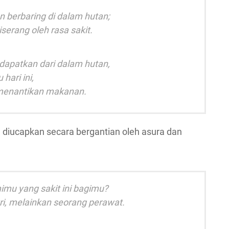
 berbaring di dalam hutan;
serang oleh rasa sakit.
a dapatkan dari dalam hutan,
hari ini,
 menantikan makanan.
g diucapkan secara bergantian oleh asura dan
mu yang sakit ini bagimu?
ri, melainkan seorang perawat.