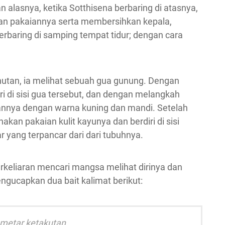
lasnya, ketika Sotthisena berbaring di atasnya,
n pakaiannya serta membersihkan kepala,
rbaring di samping tempat tidur; dengan cara
hutan, ia melihat sebuah gua gunung. Dengan
ri di sisi gua tersebut, dan dengan melangkah
annya dengan warna kuning dan mandi. Setelah
kan pakaian kulit kayunya dan berdiri di sisi
ar yang terpancar dari dari tubuhnya.
rkeliaran mencari mangsa melihat dirinya dan
ngucapkan dua bait kalimat berikut:
emetar ketakutan,