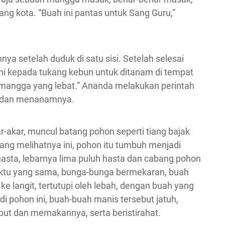
ang kota. “Buah ini pantas untuk Sang Guru,”
setelah duduk di satu sisi. Setelah selesai
ini kepada tukang kebun untuk ditanam di tempat
n mangga yang lebat.” Ananda melakukan perintah
ng dan menanamnya.
r-akar, muncul batang pohon seperti tiang bajak
ang melihatnya ini, pohon itu tumbuh menjadi
sta, lebarnya lima puluh hasta dan cabang pohon
waktu yang sama, bunga-bunga bermekaran, buah
e langit, tertutupi oleh lebah, dengan buah yang
 pohon ini, buah-buah manis tersebut jatuh,
but dan memakannya, serta beristirahat.