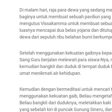
Di malam hari, raja para dewa yang sedang m
baginya untuk membuat sebuah paviliun yang 
mengutus Vissakamma untuk membuat sebuah 
luasnya mencapai dua belas yojana dan ditutup
dewa dari sepuluh ribu belahan bumi berkump
Setelah menggunakan kekuatan gaibnya kepa
Sang Guru berjalan melewati para siswa-Nya, 
kemudian bangkit dan duduk di tempat duduk
umat menikmati air kehidupan.
Kemudian dengan bermeditasi untuk mencari t
menggunakan kekuatan gaib, Beliau mengetah
Beliau bangkit dari duduknya, meletakkan ka
yang sebelah kiri di puncak Gunung Sineru, d