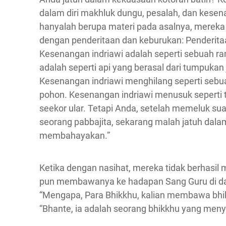
dalam diri makhluk dungu, pesalah, dan kese
hanyalah berupa materi pada asalnya, mereka
dengan penderitaan dan keburukan: Penderitaan
Kesenangan indriawi adalah seperti sebuah r
adalah seperti api yang berasal dari tumpukan 
Kesenangan indriawi menghilang seperti sebu
pohon. Kesenangan indriawi menusuk seperti 
seekor ular. Tetapi Anda, setelah memeluk sua
seorang pabbajita, sekarang malah jatuh dala
membahayakan.”
Ketika dengan nasihat, mereka tidak berhas
pun membawanya ke hadapan Sang Guru di dala
“Mengapa, Para Bhikkhu, kalian membawa bhi
“Bhante, ia adalah seorang bhikkhu yang meny