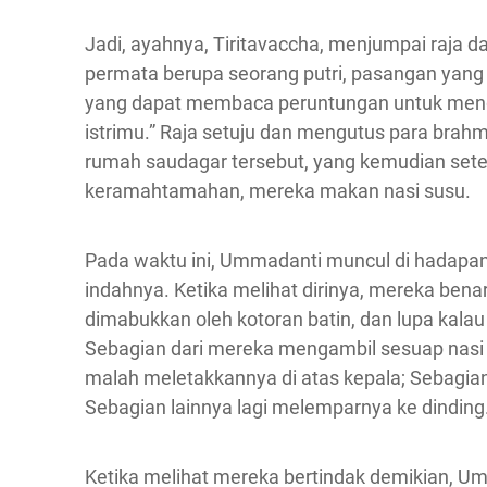
Jadi, ayahnya, Tiritavaccha, menjumpai raja d
permata berupa seorang putri, pasangan yang 
yang dapat membaca peruntungan untuk menguj
istrimu.” Raja setuju dan mengutus para bra
rumah saudagar tersebut, yang kemudian set
keramahtamahan, mereka makan nasi susu.
Pada waktu ini, Ummadanti muncul di hadapa
indahnya. Ketika melihat dirinya, mereka benar
dimabukkan oleh kotoran batin, dan lupa ka
Sebagian dari mereka mengambil sesuap nasi
malah meletakkannya di atas kepala; Sebagian
Sebagian lainnya lagi melemparnya ke dinding.
Ketika melihat mereka bertindak demikian, Um