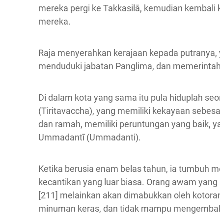
mereka pergi ke Takkasilā, kemudian kembali
mereka.
Raja menyerahkan kerajaan kepada putranya,
menduduki jabatan Panglima, dan memerintah
Di dalam kota yang sama itu pula hiduplah se
(Tiritavaccha), yang memiliki kekayaan sebesa
dan ramah, memiliki peruntungan yang baik, y
Ummadantī (Ummadanti).
Ketika berusia enam belas tahun, ia tumbuh me
kecantikan yang luar biasa. Orang awam yang 
[211] melainkan akan dimabukkan oleh kotoran
minuman keras, dan tidak mampu mengembalik