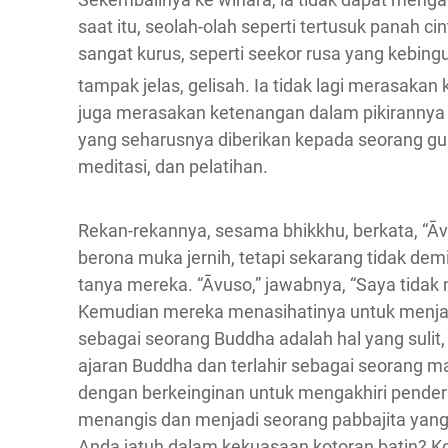
saat itu, seolah-olah seperti tertusuk panah ci
sangat kurus, seperti seekor rusa yang kebingu
tampak jelas, gelisah. Ia tidak lagi merasaka
juga merasakan ketenangan dalam pikirannya s
yang seharusnya diberikan kepada seorang gu
meditasi, dan pelatihan.
Rekan-rekannya, sesama bhikkhu, berkata, “Āv
berona muka jernih, tetapi sekarang tidak de
tanya mereka. “Āvuso,” jawabnya, “Saya tidak
Kemudian mereka menasihatinya untuk menjadi
sebagai seorang Buddha adalah hal yang sulit
ajaran Buddha dan terlahir sebagai seorang ma
dengan berkeinginan untuk mengakhiri pender
menangis dan menjadi seorang pabbajita yang
Anda jatuh dalam kekuasaan kotoran batin? Kot