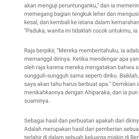
akan menguji peruntunganku,” dan ia memer
memegang bagian tengkuk leher dan mengusir
kesal, dan kembali ke istana dalam kemarahan
“Paduka, wanita ini tidaklah cocok untukmu, ia
Raja berpikir, “Mereka memberitahuku, ia adala
memanggil dirinya. Ketika mendengar apa yang 
oleh raja karena mereka mengatakan bahwa sa
sungguh-sungguh sama seperti diriku. Baiklah, 
saya akan tahu harus berbuat apa.” Demikian
menikahkannya dengan Ahiparaka, dan ia pun
suaminya.
Sebagai hasil dari perbuatan apakah dari dirin
Adalah merupakan hasil dari pemberian sebuah
terlahir di dalam sebuah keluarga miskin di B