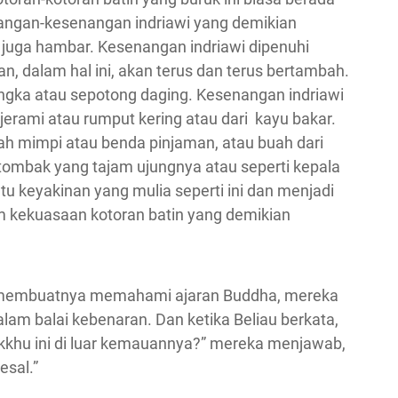
nangan-kesenangan indriawi yang demikian
 juga hambar. Kesenangan indriawi dipenuhi
, dalam hal ini, akan terus dan terus bertambah.
angka atau sepotong daging. Kesenangan indriawi
jerami atau rumput kering atau dari kayu bakar.
ah mimpi atau benda pinjaman, atau buah dari
tombak yang tajam ujungnya atau seperti kepala
tu keyakinan yang mulia seperti ini dan menjadi
m kekuasaan kotoran batin yang demikian
il membuatnya memahami ajaran Buddha, mereka
m balai kebenaran. Dan ketika Beliau berkata,
kkhu ini di luar kemauannya?” mereka menjawab,
esal.”