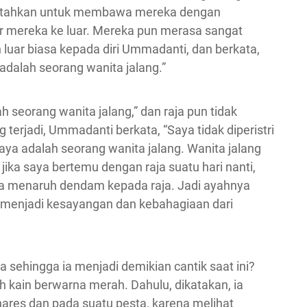
intahkan untuk membawa mereka dengan
 mereka ke luar. Mereka pun merasa sangat
 luar biasa kepada diri Ummadanti, dan berkata,
 adalah seorang wanita jalang.”
h seorang wanita jalang,” dan raja pun tidak
terjadi, Ummadanti berkata, “Saya tidak diperistri
ya adalah seorang wanita jalang. Wanita jalang
jika saya bertemu dengan raja suatu hari nanti,
 ia menaruh dendam kepada raja. Jadi ayahnya
 menjadi kesayangan dan kebahagiaan dari
ya sehingga ia menjadi demikian cantik saat ini?
 kain berwarna merah. Dahulu, dikatakan, ia
enares dan pada suatu pesta, karena melihat