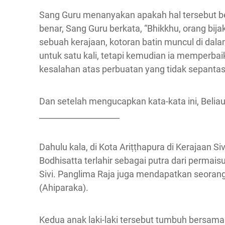
Sang Guru menanyakan apakah hal tersebut b
benar, Sang Guru berkata, “Bhikkhu, orang bi
sebuah kerajaan, kotoran batin muncul di dal
untuk satu kali, tetapi kemudian ia memperbai
kesalahan atas perbuatan yang tidak sepantas
Dan setelah mengucapkan kata-kata ini, Beli
____________________
Dahulu kala, di Kota Ariṭṭhapura di Kerajaan S
Bodhisatta terlahir sebagai putra dari perm
Sivi. Panglima Raja juga mendapatkan seora
(Ahiparaka).
Kedua anak laki-laki tersebut tumbuh bersam