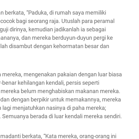
an berkata, “Paduka, di rumah saya memiliki
cocok bagi seorang raja. Utuslah para peramal
i dirinya, kemudian jadikanlah ia sebagai
hmananya, dan mereka berduyun-duyun pergi ke
elah disambut dengan kehormatan besar dan
n mereka, mengenakan pakaian dengan luar biasa
-benar kehilangan kendali, persis seperti
lau mereka belum menghabiskan makanan mereka.
 dan dengan berpikir untuk memakannya, mereka
 lagi menjatuhkan nasinya di paha mereka;
 Semuanya berada di luar kendali mereka sendiri.
madanti berkata, “Kata mereka, orang-orang ini