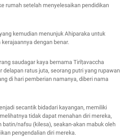
 ke rumah setelah menyelesaikan pendidikan
 yang kemudian menunjuk Ahiparaka untuk
 kerajaannya dengan benar.
orang saudagar kaya bernama Tirīṭavaccha
r delapan ratus juta, seorang putri yang rupawan
ang di hari pemberian namanya, diberi nama
njadi secantik bidadari kayangan, memiliki
melihatnya tidak dapat menahan diri mereka,
 batin/nafsu (kilesa), seakan-akan mabuk oleh
an pengendalian diri mereka.