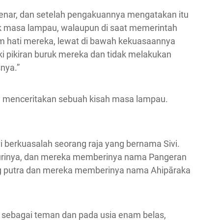
enar, dan setelah pengakuannya mengatakan itu
jak masa lampau, walaupun di saat memerintah
am hati mereka, lewat di bawah kekuasaannya
ki pikiran buruk mereka dan tidak melakukan
nya.”
au menceritakan sebuah kisah masa lampau.
ivi berkuasalah seorang raja yang bernama Sivi.
aisurinya, dan mereka memberinya nama Pangeran
ng putra dan mereka memberinya nama Ahipāraka
a sebagai teman dan pada usia enam belas,