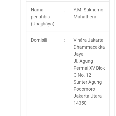
Nama
:
Y.M. Sukhemo
penahbis
Mahathera
(Upajjhãya)
Domisili
:
Vihâra Jakarta
Dhammacakka
Jaya
Jl. Agung
Permai XV Blok
C No. 12
Sunter Agung
Podomoro
Jakarta Utara
14350