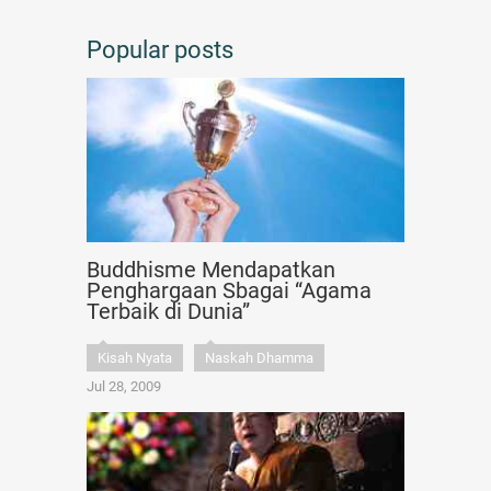
Popular posts
Buddhisme Mendapatkan
Penghargaan Sbagai “Agama
Terbaik di Dunia”
Kisah Nyata
Naskah Dhamma
Jul 28, 2009