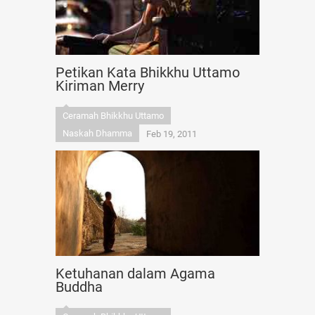
Petikan Kata Bhikkhu Uttamo
Kiriman Merry
Ceramah Bhikkhu Uttamo
Naskah Dhamma
Feb 19, 2011
Ketuhanan dalam Agama
Buddha