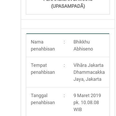
(UPASAMPADÃ)
Nama
:
Bhikkhu
penahbisan
Abhiseno
Tempat
:
Vihāra Jakarta
penahbisan
Dhammacakka
Jaya, Jakarta
Tanggal
:
9 Maret 2019
penahbisan
pk. 10.08.08
WIB