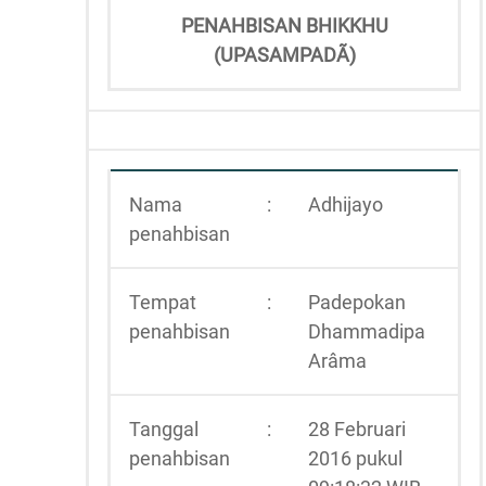
PENAHBISAN BHIKKHU
(UPASAMPADÃ)
Nama
:
Adhijayo
penahbisan
Tempat
:
Padepokan
penahbisan
Dhammadipa
Arâma
Tanggal
:
28 Februari
penahbisan
2016 pukul