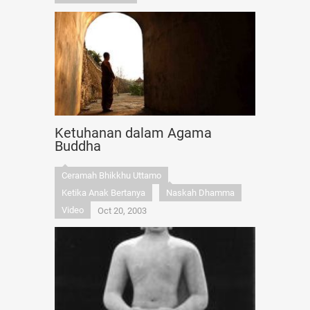
Ketuhanan dalam Agama
Buddha
Ceramah Bhikkhu Uttamo
Ketika Anak Bertanya
Naskah Dhamma
Video
Oct 20, 2003