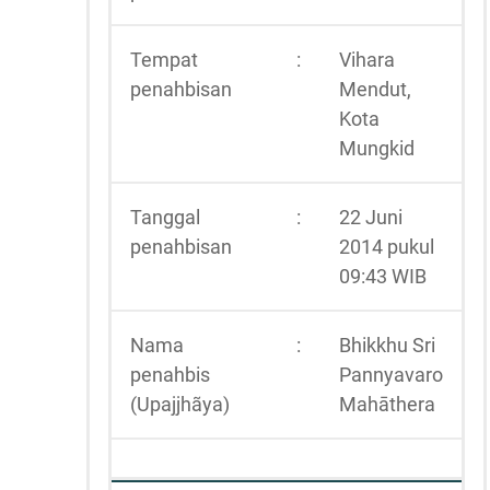
Tempat
:
Vihara
penahbisan
Mendut,
Kota
Mungkid
Tanggal
:
22 Juni
penahbisan
2014 pukul
09:43 WIB
Nama
:
Bhikkhu Sri
penahbis
Pannyavaro
(Upajjhãya)
Mahāthera