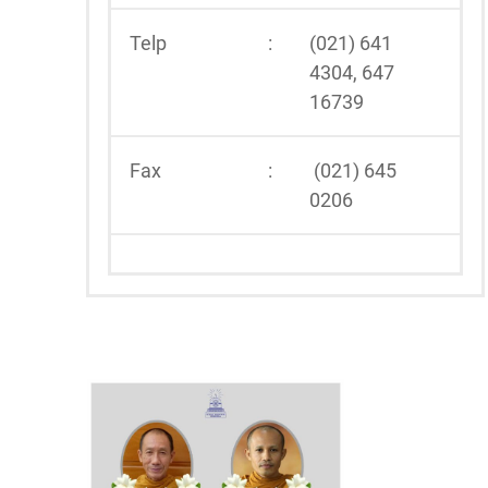
Telp
:
(021) 641
4304, 647
16739
Fax
:
(021) 645
0206