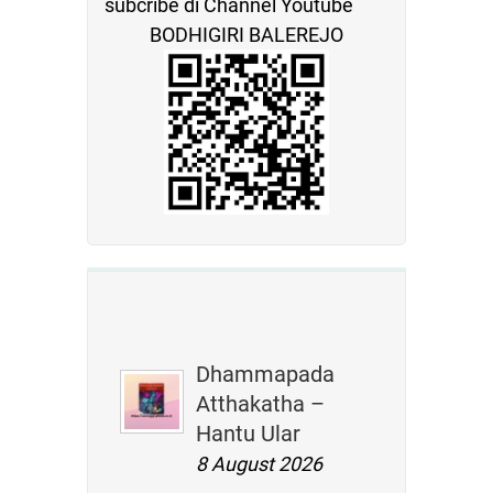
subcribe di Channel Youtube
BODHIGIRI BALEREJO
Dhammapada
Atthakatha –
Hantu Ular
8 August 2026