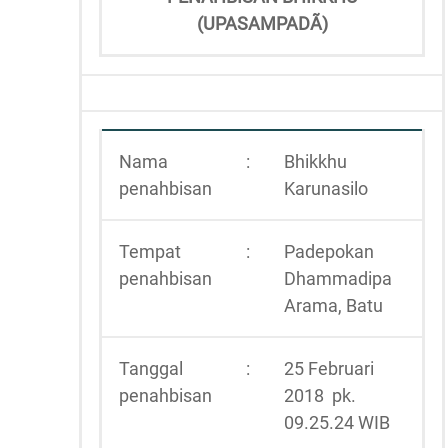
(UPASAMPADÃ)
Nama
:
Bhikkhu
penahbisan
Karunasilo
Tempat
:
Padepokan
penahbisan
Dhammadipa
Arama, Batu
Tanggal
:
25 Februari
penahbisan
2018 pk.
09.25.24 WIB