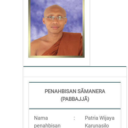
PENAHBISAN SÃMANERA
(PABBAJJÃ)
Nama
:
Patria Wijaya
penahbisan
Karunasilo