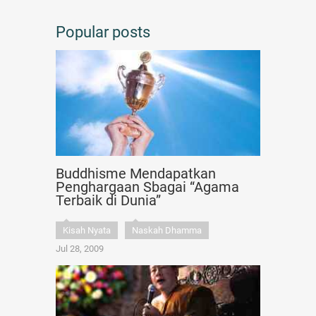
Popular posts
Buddhisme Mendapatkan
Penghargaan Sbagai “Agama
Terbaik di Dunia”
Kisah Nyata
Naskah Dhamma
Jul 28, 2009