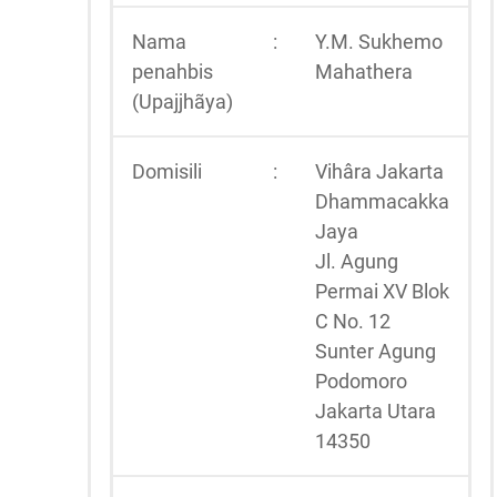
Nama
:
Y.M. Sukhemo
penahbis
Mahathera
(Upajjhãya)
Domisili
:
Vihâra Jakarta
Dhammacakka
Jaya
Jl. Agung
Permai XV Blok
C No. 12
Sunter Agung
Podomoro
Jakarta Utara
14350