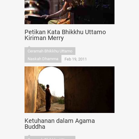
Petikan Kata Bhikkhu Uttamo
Kiriman Merry
Ceramah Bhikkhu Uttamo
Naskah Dhamma
Feb 19, 2011
Ketuhanan dalam Agama
Buddha