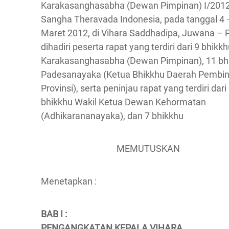
Karakasanghasabha (Dewan Pimpinan) I/201
Sangha Theravada Indonesia, pada tanggal 4 
Maret 2012, di Vihara Saddhadipa, Juwana – P
dihadiri peserta rapat yang terdiri dari 9 bhikk
Karakasanghasabha (Dewan Pimpinan), 11 bh
Padesanayaka (Ketua Bhikkhu Daerah Pembi
Provinsi), serta peninjau rapat yang terdiri dari
bhikkhu Wakil Ketua Dewan Kehormatan
(Adhikarananayaka), dan 7 bhikkhu
MEMUTUSKAN
Menetapkan :
BAB I :
PENGANGKATAN KEPALA VIHARA