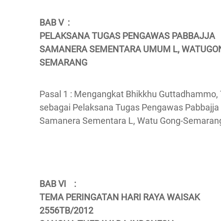
BAB V :
PELAKSANA TUGAS PENGAWAS PABBAJJA
SAMANERA SEMENTARA UMUM L, WATUGO
SEMARANG
Pasal 1 : Mengangkat Bhikkhu Guttadhammo,
sebagai Pelaksana Tugas Pengawas Pabbajja
Samanera Sementara L, Watu Gong-Semaran
BAB VI :
TEMA PERINGATAN HARI RAYA WAISAK
2556TB/2012