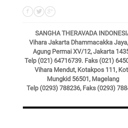
SANGHA THERAVADA INDONESI
Vihara Jakarta Dhammacakka Jaya, 
Agung Permai XV/12, Jakarta 143
Telp (021) 64716739. Faks (021) 645
Vihara Mendut, Kotakpos 111, Ko
Mungkid 56501, Magelang
Telp (0293) 788236, Faks (0293) 788