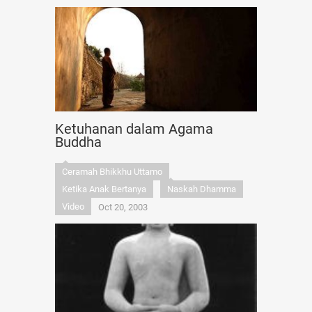
Ketuhanan dalam Agama
Buddha
Ceramah Bhikkhu Uttamo
Ketika Anak Bertanya
Naskah Dhamma
Video
Oct 20, 2003