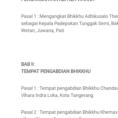
Pasal 1 : Mengangkat Bhikkhu Adhikusalo The
sebagai Kepala Padepokan Tunggak Semi, Ba
Wetan, Juwana, Pati
BAB II
:
TEMPAT PENGABDIAN BHIKKHU
Pasal 1 : Tempat pengabdian Bhikkhu Chandav
Vihara Indra Loka, Kota Tangerang
Pasal 2 : Tempat pengabdian Bhikkhu Khemavi