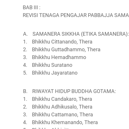
BAB III :
REVISI TENAGA PENGAJAR PABBAJJA SAMAN
A. SAMANERA SIKKHA (ETIKA SAMANERA):
1. Bhikkhu Cittanando, Thera
2. Bhikkhu Guttadhammo, Thera
3. Bhikkhu Hemadhammo
4. Bhikkhu Suratano
5. Bhikkhu Jayaratano
B. RIWAYAT HIDUP BUDDHA GOTAMA:
1. Bhikkhu Candakaro, Thera
2. Bhikkhu Adhikusalo, Thera
3. Bhikkhu Cattamano, Thera
4. Bhikkhu Khemanando, Thera