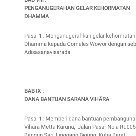
PENGANUGERAHAN GELAR KEHORMATAN
DHAMMA
Pasal 1 : Menganugerahkan gelar kehormatan
Dhamma kepada Corneles Wowor dengan seb
Adisasanavisarada
BAB IX :
DANA BANTUAN SARANA VIHÄRA
Pasal 1 : Memberi dana bantuan pembanguna
Vihara Metta Karuna, Jalan Pasar Nola Rt.005
Bangun Sari, Linggang Bigung, Kutai Barat,