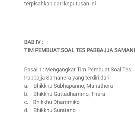
terpisahkan dari keputusan ini
BAB IV :
TIM PEMBUAT SOAL TES PABBAJJA SAMAN
Pasal 1 : Mengangkat Tim Pembuat Soal Tes
Pabbajja Samanera yang terdiri dari:
a. Bhikkhu Subhapanno, Mahathera
b. Bhikkhu Guttadhammo, Thera
c. Bhikkhu Dhammiko
d. Bhikkhu Suratano