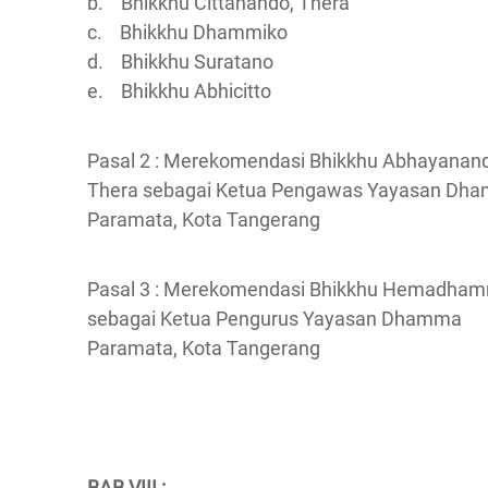
b. Bhikkhu Cittanando, Thera
c. Bhikkhu Dhammiko
d. Bhikkhu Suratano
e. Bhikkhu Abhicitto
Pasal 2 : Merekomendasi Bhikkhu Abhayanan
Thera sebagai Ketua Pengawas Yayasan Dh
Paramata, Kota Tangerang
Pasal 3 : Merekomendasi Bhikkhu Hemadha
sebagai Ketua Pengurus Yayasan Dhamma
Paramata, Kota Tangerang
BAB VIII :