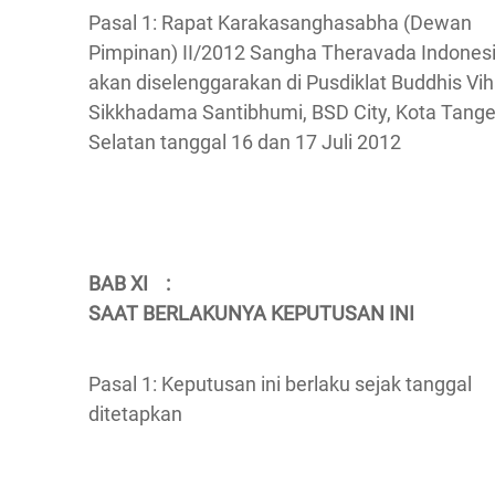
Pasal 1: Rapat Karakasanghasabha (Dewan
Pimpinan) II/2012 Sangha Theravada Indones
akan diselenggarakan di Pusdiklat Buddhis Vi
Sikkhadama Santibhumi, BSD City, Kota Tang
Selatan tanggal 16 dan 17 Juli 2012
BAB XI :
SAAT BERLAKUNYA KEPUTUSAN INI
Pasal 1: Keputusan ini berlaku sejak tanggal
ditetapkan