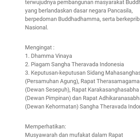
terwujudnya pembangunan masyarakat Buddh
yang berlandaskan dasar negara Pancasila,
berpedoman Buddhadhamma, serta berkeprib
Nasional.
Mengingat :
1. Dhamma Vinaya
2. Piagam Sangha Theravada Indonesia
3. Keputusan-keputusan Sidang Mahasangha
(Persamuhan Agung), Rapat Therasamagama
(Dewan Sesepuh), Rapat Karakasanghasabha
(Dewan Pimpinan) dan Rapat Adhikaranasabh
(Dewan Kehormatan) Sangha Theravada Indo
Memperhatikan:
Musyawarah dan mufakat dalam Rapat