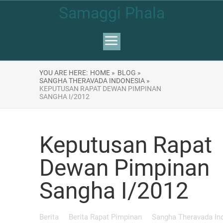
Samaggi Phala
YOU ARE HERE:
HOME »
BLOG »
SANGHA THERAVADA INDONESIA »
KEPUTUSAN RAPAT DEWAN PIMPINAN
SANGHA I/2012
Keputusan Rapat
Dewan Pimpinan
Sangha I/2012
Berita
Berita Rapat Pimpinan
Sangha Theravada In