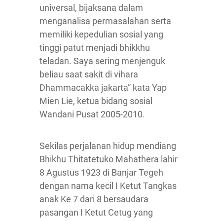
universal, bijaksana dalam
menganalisa permasalahan serta
memiliki kepedulian sosial yang
tinggi patut menjadi bhikkhu
teladan. Saya sering menjenguk
beliau saat sakit di vihara
Dhammacakka jakarta” kata Yap
Mien Lie, ketua bidang sosial
Wandani Pusat 2005-2010.
Sekilas perjalanan hidup mendiang
Bhikhu Thitatetuko Mahathera lahir
8 Agustus 1923 di Banjar Tegeh
dengan nama kecil I Ketut Tangkas
anak Ke 7 dari 8 bersaudara
pasangan I Ketut Cetug yang