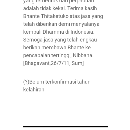
yang terbentuk dari perpaduan
adalah tidak kekal. Terima kasih
Bhante Thitaketuko atas jasa yang
telah diberikan demi menyalanya
kembali Dhamma di Indonesia.
Semoga jasa yang telah engkau
berikan membawa Bhante ke
pencapaian tertinggi, Nibbana.
[Bhagavant,26/7/11, Sum]
(?)Belum terkonfirmasi tahun
kelahiran