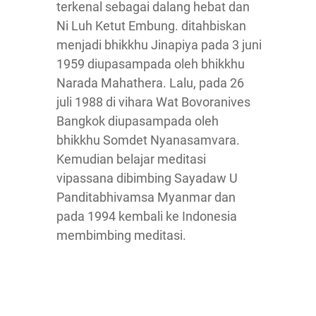
terkenal sebagai dalang hebat dan
Ni Luh Ketut Embung. ditahbiskan
menjadi bhikkhu Jinapiya pada 3 juni
1959 diupasampada oleh bhikkhu
Narada Mahathera. Lalu, pada 26
juli 1988 di vihara Wat Bovoranives
Bangkok diupasampada oleh
bhikkhu Somdet Nyanasamvara.
Kemudian belajar meditasi
vipassana dibimbing Sayadaw U
Panditabhivamsa Myanmar dan
pada 1994 kembali ke Indonesia
membimbing meditasi.