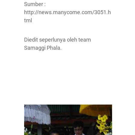
Sumber :
http://news.manycome.com/3051.h
tml
Diedit seperlunya oleh team
Samaggi Phala.