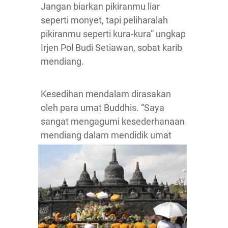
Jangan biarkan pikiranmu liar
seperti monyet, tapi peliharalah
pikiranmu seperti kura-kura” ungkap
Irjen Pol Budi Setiawan, sobat karib
mendiang.
Kesedihan mendalam dirasakan
oleh para umat Buddhis. “Saya
sangat mengagumi kesederhanaan
mendiang dalam
mendidik umat