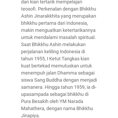
dan kian tertarik mempelajari
teosofi. Perkenalan dengan Bhikkhu
Ashin Jinarakkhita yang merupakan
bhikkhu pertama dari Indonesia,
makin menguatkan ketertarikannya
untuk mendalami masalah spiritual.
Saat Bhikkhu Ashin melakukan
perjalanan keliling Indonesia di
tahun 1955, I Ketut Tangkas kian
kuat bertekad memutuskan untuk
menempuh jalan Dhamma sebagai
siswa Sang Buddha dengan menjadi
samanera. Hingga tahun 1959, ia di-
upasampada sebagai bhikkhu di
Pura Besakih oleh YM Narada
Mahathera, dengan nama Bhikkhu
Jinapiya.