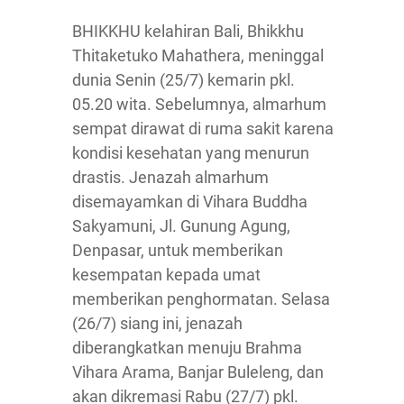
BHIKKHU kelahiran Bali, Bhikkhu
Thitaketuko Mahathera, meninggal
dunia Senin (25/7) kemarin pkl.
05.20 wita. Sebelumnya, almarhum
sempat dirawat di ruma sakit karena
kondisi kesehatan yang menurun
drastis. Jenazah almarhum
disemayamkan di Vihara Buddha
Sakyamuni, Jl. Gunung Agung,
Denpasar, untuk memberikan
kesempatan kepada umat
memberikan penghormatan. Selasa
(26/7) siang ini, jenazah
diberangkatkan menuju Brahma
Vihara Arama, Banjar Buleleng, dan
akan dikremasi Rabu (27/7) pkl.