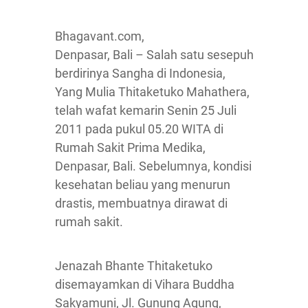
Bhagavant.com,
Denpasar, Bali – Salah satu sesepuh
berdirinya Sangha di Indonesia,
Yang Mulia Thitaketuko Mahathera,
telah wafat kemarin Senin 25 Juli
2011 pada pukul 05.20 WITA di
Rumah Sakit Prima Medika,
Denpasar, Bali. Sebelumnya, kondisi
kesehatan beliau yang menurun
drastis, membuatnya dirawat di
rumah sakit.
Jenazah Bhante Thitaketuko
disemayamkan di Vihara Buddha
Sakyamuni, Jl. Gunung Agung,