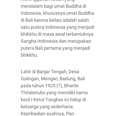
mendalam bagi umat Buddha di
Indonesia, khususnya umat Buddha
di Bali karena beliau adalah salah
satu putera Indonesia yang menjadi
bhikkhu di masa awal terbentuknya
Sangha Indonesia dan merupakan
putera Bali pertama yang menjadi
bhikkhu.
Lahir di Banjar Tengah, Desa
Gulingan, Mengwi, Badung, Bali
pada tahun 1925 (?), Bhante
Thitaketuko yang memiliki nama
kecil I Ketut Tangkas ini hidup di
keluarga yang sederhana.
Kepribadian ayahnya, Pan