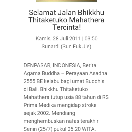
Selamat Jalan Bhikkhu
Thitaketuko Mahathera
Tercinta!
Kamis, 28 Juli 2011 | 03:50
Sunardi (Sun Fuk Jie)
DENPASAR, INDONESIA, Berita
Agama Buddha – Perayaan Asadha
2555 BE kelabu bagi umat Buddhis
di Bali. Bhikkhu Thitaketuko
Mahathera tutup usia 88 tahun di RS
Prima Medika mengidap stroke
sejak 2002. Mendiang
menghembuskan nafas terakhir
Senin (25/7) pukul 05.20 WITA.