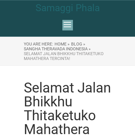
Samaggi Phala
YOU ARE HERE:
HOME »
BLOG »
SANGHA THERAVADA INDONESIA »
SELAMAT JALAN BHIKKHU THITAKETUKO
MAHATHERA TERCINTA!
Selamat Jalan
Bhikkhu
Thitaketuko
Mahathera