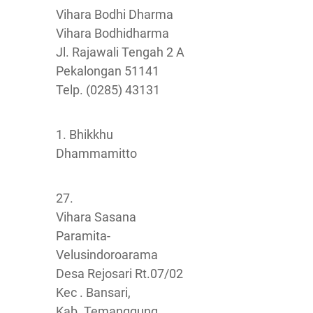
Vihara Bodhi Dharma
Vihara Bodhidharma
Jl. Rajawali Tengah 2 A
Pekalongan 51141
Telp. (0285) 43131
1. Bhikkhu
Dhammamitto
27.
Vihara Sasana
Paramita-
Velusindoroarama
Desa Rejosari Rt.07/02
Kec . Bansari,
Kab. Temanggung