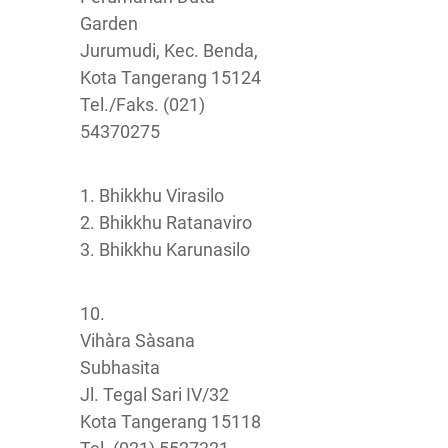
Garden
Jurumudi, Kec. Benda,
Kota Tangerang 15124
Tel./Faks. (021)
54370275
1. Bhikkhu Virasilo
2. Bhikkhu Ratanaviro
3. Bhikkhu Karunasilo
10.
Vihàra Sàsana
Subhasita
Jl. Tegal Sari IV/32
Kota Tangerang 15118