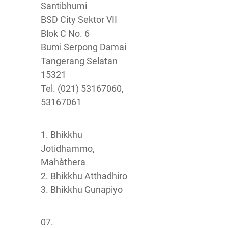
Santibhumi
BSD City Sektor VII
Blok C No. 6
Bumi Serpong Damai
Tangerang Selatan
15321
Tel. (021) 53167060,
53167061
1. Bhikkhu
Jotidhammo,
Mahàthera
2. Bhikkhu Atthadhiro
3. Bhikkhu Gunapiyo
07.