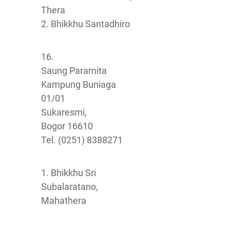
Thera
2. Bhikkhu Santadhiro
16.
Saung Paramita
Kampung Buniaga
01/01
Sukaresmi,
Bogor 16610
Tel. (0251) 8388271
1. Bhikkhu Sri
Subalaratano,
Mahathera