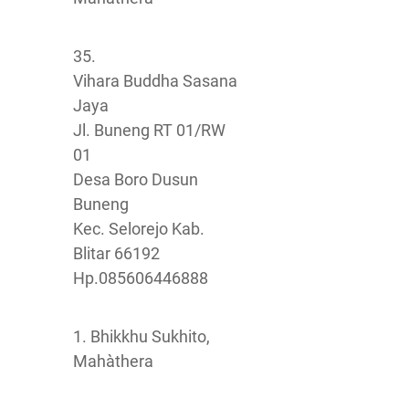
35.
Vihara Buddha Sasana
Jaya
Jl. Buneng RT 01/RW
01
Desa Boro Dusun
Buneng
Kec. Selorejo Kab.
Blitar 66192
Hp.085606446888
1. Bhikkhu Sukhito,
Mahàthera