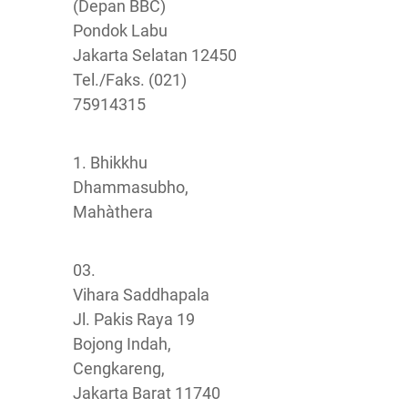
(Depan BBC)
Pondok Labu
Jakarta Selatan 12450
Tel./Faks. (021)
75914315
1. Bhikkhu
Dhammasubho,
Mahàthera
03.
Vihara Saddhapala
Jl. Pakis Raya 19
Bojong Indah,
Cengkareng,
Jakarta Barat 11740