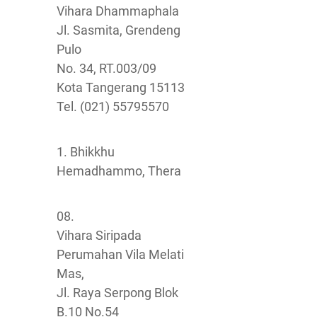
Vihara Dhammaphala
Jl. Sasmita, Grendeng
Pulo
No. 34, RT.003/09
Kota Tangerang 15113
Tel. (021) 55795570
1. Bhikkhu
Hemadhammo, Thera
08.
Vihara Siripada
Perumahan Vila Melati
Mas,
Jl. Raya Serpong Blok
B.10 No.54