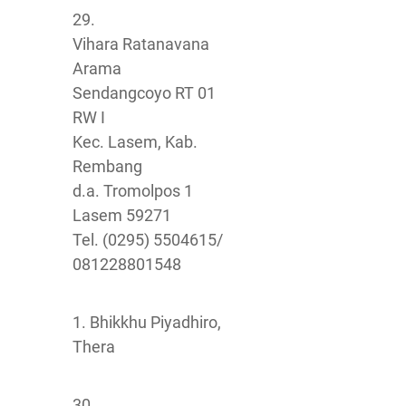
29.
Vihara Ratanavana
Arama
Sendangcoyo RT 01
RW I
Kec. Lasem, Kab.
Rembang
d.a. Tromolpos 1
Lasem 59271
Tel. (0295) 5504615/
081228801548
1. Bhikkhu Piyadhiro,
Thera
30.