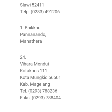
Slawi 52411
Telp. (0283) 491206
1. Bhikkhu
Pannanando,
Mahathera
24.
Vihara Mendut
Kotakpos 111
Kota Mungkid 56501
Kab. Magelang
Tel. (0293) 788236
Faks. (0293) 788404