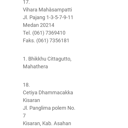
17.
Vihara Mahàsampatti
Jl. Pajang 1-3-5-7-9-11
Medan 20214
Tel. (061) 7369410
Faks. (061) 7356181
1. Bhikkhu Cittagutto,
Mahathera
18.
Cetiya Dhammacakka
Kisaran
Jl. Panglima polem No.
7
Kisaran, Kab. Asahan