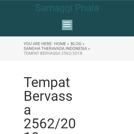
Samaggi Phala
YOU ARE HERE:
HOME »
BLOG »
SANGHA THERAVADA INDONESIA »
TEMPAT BERVASSA 2562/2018
Tempat
Bervass
a
2562/20