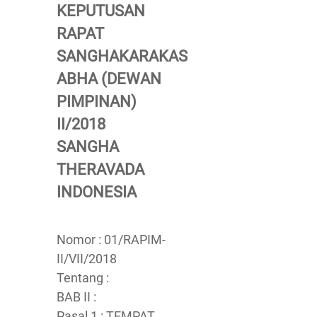
KEPUTUSAN
RAPAT
SANGHAKARAKAS
ABHA (DEWAN
PIMPINAN)
II/2018
SANGHA
THERAVADA
INDONESIA
Nomor : 01/RAPIM-
II/VII/2018
Tentang :
BAB II :
Pasal 1 : TEMPAT