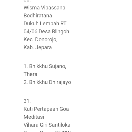
Wisma Vipassana
Bodhiratana
Dukuh Lembah RT
04/06 Desa Blingoh
Kec. Donorojo,
Kab. Jepara
1. Bhikkhu Sujano,
Thera
2. Bhikkhu Dhirajayo
31.
Kuti Pertapaan Goa
Meditasi
Vihara Giri Santiloka