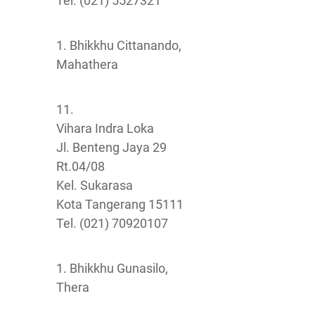
Tel. (021) 5527321
1. Bhikkhu Cittanando,
Mahathera
11.
Vihara Indra Loka
Jl. Benteng Jaya 29
Rt.04/08
Kel. Sukarasa
Kota Tangerang 15111
Tel. (021) 70920107
1. Bhikkhu Gunasilo,
Thera