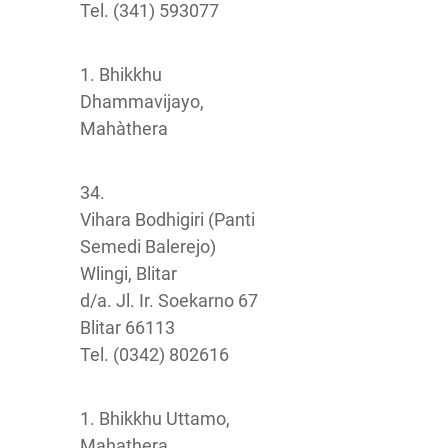
Tel. (341) 593077
1. Bhikkhu
Dhammavijayo,
Mahàthera
34.
Vihara Bodhigiri (Panti
Semedi Balerejo)
Wlingi, Blitar
d/a. Jl. Ir. Soekarno 67
Blitar 66113
Tel. (0342) 802616
1. Bhikkhu Uttamo,
Mahathera