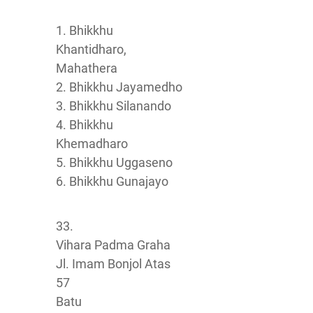
1. Bhikkhu
Khantidharo,
Mahathera
2. Bhikkhu Jayamedho
3. Bhikkhu Silanando
4. Bhikkhu
Khemadharo
5. Bhikkhu Uggaseno
6. Bhikkhu Gunajayo
33.
Vihara Padma Graha
Jl. Imam Bonjol Atas
57
Batu