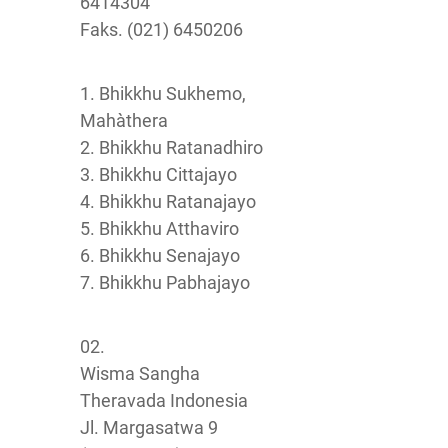
6414304
Faks. (021) 6450206
1. Bhikkhu Sukhemo,
Mahàthera
2. Bhikkhu Ratanadhiro
3. Bhikkhu Cittajayo
4. Bhikkhu Ratanajayo
5. Bhikkhu Atthaviro
6. Bhikkhu Senajayo
7. Bhikkhu Pabhajayo
02.
Wisma Sangha
Theravada Indonesia
Jl. Margasatwa 9