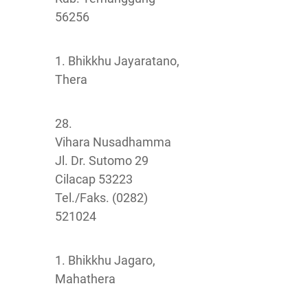
56256
1. Bhikkhu Jayaratano,
Thera
28.
Vihara Nusadhamma
Jl. Dr. Sutomo 29
Cilacap 53223
Tel./Faks. (0282)
521024
1. Bhikkhu Jagaro,
Mahathera