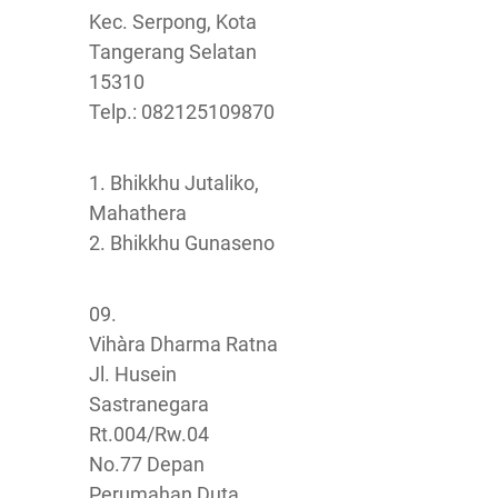
Kec. Serpong, Kota
Tangerang Selatan
15310
Telp.: 082125109870
1. Bhikkhu Jutaliko,
Mahathera
2. Bhikkhu Gunaseno
09.
Vihàra Dharma Ratna
Jl. Husein
Sastranegara
Rt.004/Rw.04
No.77 Depan
Perumahan Duta