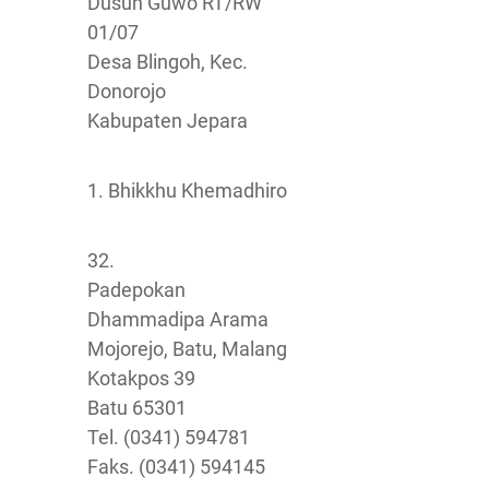
Dusun Guwo RT/RW
01/07
Desa Blingoh, Kec.
Donorojo
Kabupaten Jepara
1. Bhikkhu Khemadhiro
32.
Padepokan
Dhammadipa Arama
Mojorejo, Batu, Malang
Kotakpos 39
Batu 65301
Tel. (0341) 594781
Faks. (0341) 594145