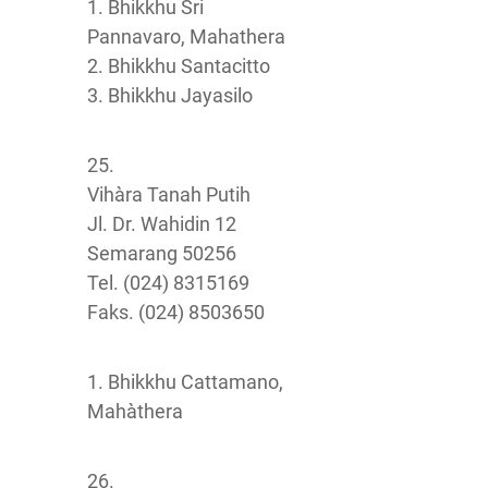
1. Bhikkhu Sri
Pannavaro, Mahathera
2. Bhikkhu Santacitto
3. Bhikkhu Jayasilo
25.
Vihàra Tanah Putih
Jl. Dr. Wahidin 12
Semarang 50256
Tel. (024) 8315169
Faks. (024) 8503650
1. Bhikkhu Cattamano,
Mahàthera
26.