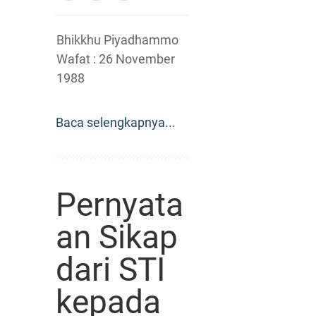
Bhikkhu Piyadhammo
Wafat : 26 November
1988
Baca selengkapnya...
Pernyata
an Sikap
dari STI
kepada