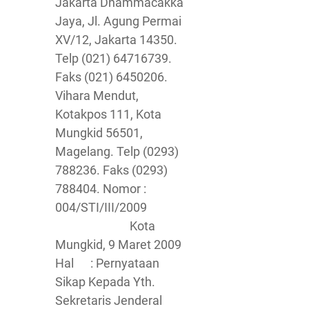
Jakarta Dhammacakka
Jaya, Jl. Agung Permai
XV/12, Jakarta 14350.
Telp (021) 64716739.
Faks (021) 6450206.
Vihara Mendut,
Kotakpos 111, Kota
Mungkid 56501,
Magelang. Telp (0293)
788236. Faks (0293)
788404. Nomor :
004/STI/III/2009
Kota
Mungkid, 9 Maret 2009
Hal : Pernyataan
Sikap Kepada Yth.
Sekretaris Jenderal