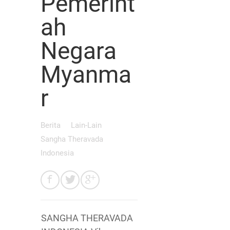
Pemerint
ah
Negara
Myanma
r
Berita
Lain-Lain
Sangha Theravada
Indonesia
SANGHA THERAVADA