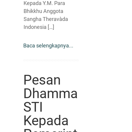
Kepada Y.M. Para
Bhikkhu Anggota
Sangha Theravàda
Indonesia […]
Baca selengkapnya...
Pesan
Dhamma
STI
Kepada