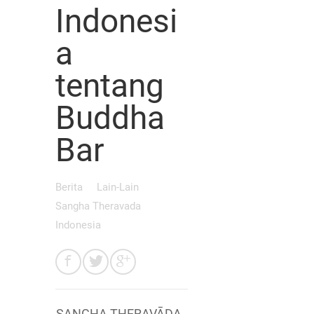
Indonesi
a
tentang
Buddha
Bar
Berita
Lain-Lain
Sangha Theravada
Indonesia
SANGHA THERAVĀDA