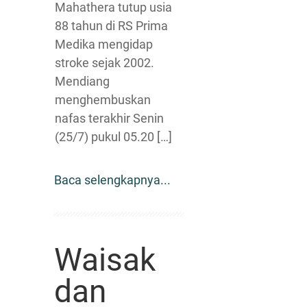
Mahathera tutup usia
88 tahun di RS Prima
Medika mengidap
stroke sejak 2002.
Mendiang
menghembuskan
nafas terakhir Senin
(25/7) pukul 05.20 […]
Baca selengkapnya...
Waisak
dan