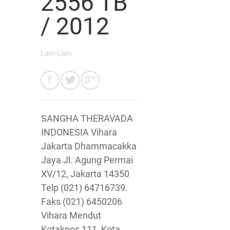
2556 TB
/ 2012
Lain-Lain
SANGHA THERAVADA
INDONESIA Vihara
Jakarta Dhammacakka
Jaya Jl. Agung Permai
XV/12, Jakarta 14350
Telp (021) 64716739.
Faks (021) 6450206
Vihara Mendut
Kotakpos 111, Kota