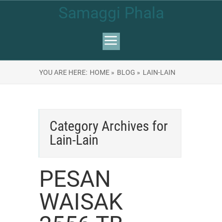
Samaggi Phala
YOU ARE HERE:
HOME »
BLOG »
LAIN-LAIN
Category Archives for
Lain-Lain
PESAN
WAISAK