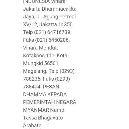
INDONESIA Vihara
Jakarta Dhammacakka
Jaya, Jl. Agung Permai
XV/12, Jakarta 14350.
Telp (021) 64716739.
Faks (021) 6450206.
Vihara Mendut,
Kotakpos 111, Kota
Mungkid 56501,
Magelang. Telp (0293)
788236. Faks (0293)
788404. PESAN
DHAMMA KEPADA
PEMERINTAH NEGARA
MYANMAR Namo
Tassa Bhagavato
Arahato