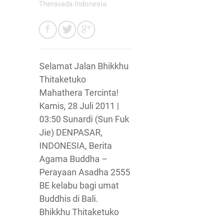
Theravada Indonesia
Selamat Jalan Bhikkhu
Thitaketuko
Mahathera Tercinta!
Kamis, 28 Juli 2011 |
03:50 Sunardi (Sun Fuk
Jie) DENPASAR,
INDONESIA, Berita
Agama Buddha –
Perayaan Asadha 2555
BE kelabu bagi umat
Buddhis di Bali.
Bhikkhu Thitaketuko