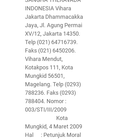
INDONESIA Vihara
Jakarta Dhammacakka
Jaya, Jl. Agung Permai
XV/12, Jakarta 14350.
Telp (021) 64716739.
Faks (021) 6450206.
Vihara Mendut,
Kotakpos 111, Kota
Mungkid 56501,
Magelang. Telp (0293)
788236. Faks (0293)
788404. Nomor :
003/STI/III/2009
Kota
Mungkid, 4 Maret 2009
Hal : Petunjuk Moral