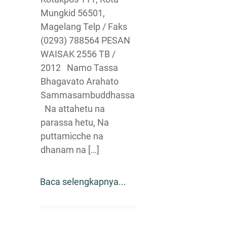
Mungkid 56501,
Magelang Telp / Faks
(0293) 788564 PESAN
WAISAK 2556 TB /
2012 Namo Tassa
Bhagavato Arahato
Sammasambuddhassa
Na attahetu na
parassa hetu, Na
puttamicche na
dhanam na […]
Baca selengkapnya...