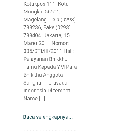
Kotakpos 111. Kota
Mungkid 56501,
Magelang. Telp (0293)
788236, Faks (0293)
788404. Jakarta, 15
Maret 2011 Nomor:
005/STI/III/2011 Hal :
Pelayanan Bhikkhu
Tamu Kepada YM Para
Bhikkhu Anggota
Sangha Theravada
Indonesia Di tempat
Namo […]
Baca selengkapnya...