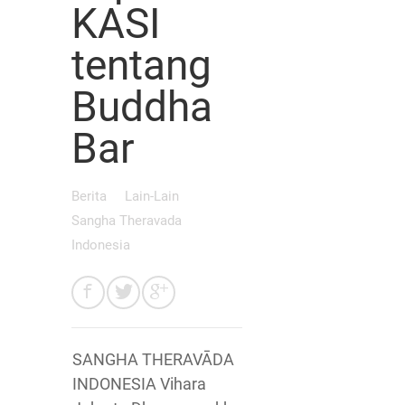
KASI
tentang
Buddha
Bar
Berita
Lain-Lain
Sangha Theravada
Indonesia
SANGHA THERAVĀDA
INDONESIA Vihara