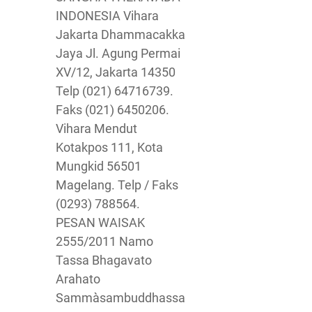
INDONESIA Vihara
Jakarta Dhammacakka
Jaya Jl. Agung Permai
XV/12, Jakarta 14350
Telp (021) 64716739.
Faks (021) 6450206.
Vihara Mendut
Kotakpos 111, Kota
Mungkid 56501
Magelang. Telp / Faks
(0293) 788564.
PESAN WAISAK
2555/2011 Namo
Tassa Bhagavato
Arahato
Sammàsambuddhassa