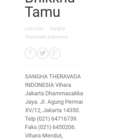
Tamu
Lain-Lain
Sangha
Theravada Indonesia
SANGHA THERAVADA
INDONESIA Vihara
Jakarta Dhammacakka
Jaya. JI. Agung Permai
XV/12, Jakarta 14350.
Telp (021) 64716739.
Faks (021) 6450206.
Vihara Mendut,