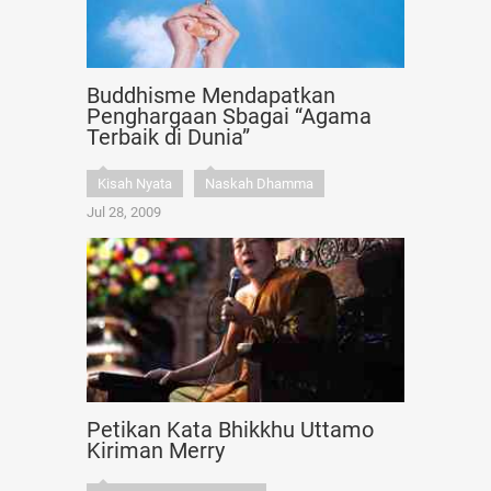
Buddhisme Mendapatkan
Penghargaan Sbagai “Agama
Terbaik di Dunia”
Kisah Nyata
Naskah Dhamma
Jul 28, 2009
Petikan Kata Bhikkhu Uttamo
Kiriman Merry