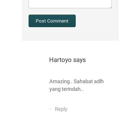
Hartoyo
says
Amazing.. Sahabat adlh
yang terindah..
Reply