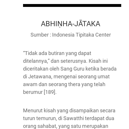
ABHIṆHA-JĀTAKA
Sumber : Indonesia Tipitaka Center
“Tidak ada butiran yang dapat
ditelannya,” dan seterusnya. Kisah ini
diceritakan oleh Sang Guru ketika berada
di Jetawana, mengenai seorang umat
awam dan seorang thera yang telah
berumur [189].
Menurut kisah yang disampaikan secara
turun temurun, di Sawatthi terdapat dua
orang sahabat, yang satu merupakan