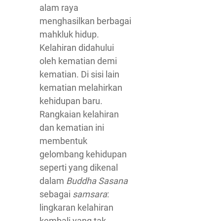
alam raya
menghasilkan berbagai
mahkluk hidup.
Kelahiran didahului
oleh kematian demi
kematian. Di sisi lain
kematian melahirkan
kehidupan baru.
Rangkaian kelahiran
dan kematian ini
membentuk
gelombang kehidupan
seperti yang dikenal
dalam
Buddha Sasana
sebagai
samsara
:
lingkaran kelahiran
kembali yang tak