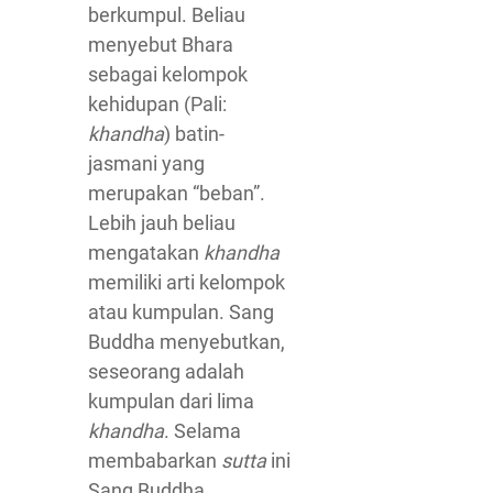
berkumpul. Beliau
menyebut Bhara
sebagai kelompok
kehidupan (Pali:
khandha
) batin-
jasmani yang
merupakan “beban”.
Lebih jauh beliau
mengatakan
khandha
memiliki arti kelompok
atau kumpulan. Sang
Buddha menyebutkan,
seseorang adalah
kumpulan dari lima
khandha
. Selama
membabarkan
sutta
ini
Sang Buddha