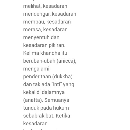
melihat, kesadaran
mendengar, kesadaran
membau, kesadaran
merasa, kesadaran
menyentuh dan
kesadaran pikiran.
Kelima khandha itu
berubah-ubah (anicca),
mengalami
penderitaan (dukkha)
dan tak ada “inti” yang
kekal di dalamnya
(anatta). Semuanya
tunduk pada hukum
sebab-akibat. Ketika
kesadaran