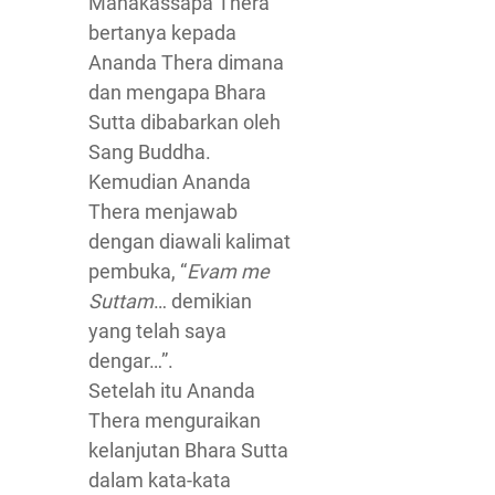
Mahakassapa Thera
bertanya kepada
Ananda Thera dimana
dan mengapa Bhara
Sutta dibabarkan oleh
Sang Buddha.
Kemudian Ananda
Thera menjawab
dengan diawali kalimat
pembuka, “
Evam me
Suttam
… demikian
yang telah saya
dengar…”.
Setelah itu Ananda
Thera menguraikan
kelanjutan Bhara Sutta
dalam kata-kata