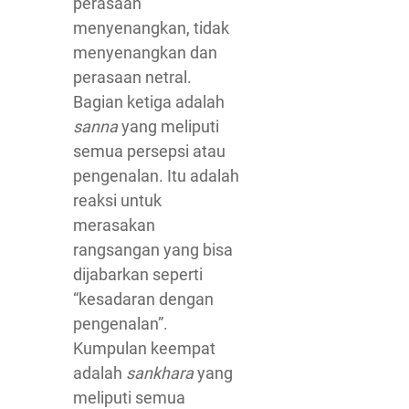
perasaan
menyenangkan, tidak
menyenangkan dan
perasaan netral.
Bagian ketiga adalah
sanna
yang meliputi
semua persepsi atau
pengenalan. Itu adalah
reaksi untuk
merasakan
rangsangan yang bisa
dijabarkan seperti
“kesadaran dengan
pengenalan”.
Kumpulan keempat
adalah
sankhara
yang
meliputi semua