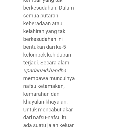
berkesudahan. Dalam
semua putaran
keberadaan atau
kelahiran yang tak
berkesudahan ini
bentukan dari ke-5
kelompok kehidupan
terjadi. Secara alami
upadanakkhandha
membawa munculnya
nafsu ketamakan,
kemarahan dan
khayalan-khayalan.
Untuk mencabut akar
dari nafsu-nafsu itu
ada suatu jalan keluar