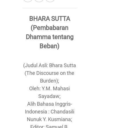
BHARA SUTTA
(Pembabaran
Dhamma tentang
Beban)
(Judul Asli: Bhara Sutta
(The Discourse on the
Burden);
Oleh: Y.M. Mahasi
Sayadaw;
Alih Bahasa Inggris-
Indonesia : Chandasili
Nunuk Y. Kusmiana;
Editor: Samuel B.