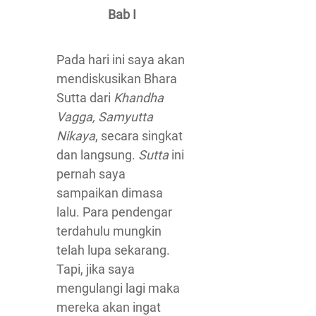
Bab I
Pada hari ini saya akan
mendiskusikan Bhara
Sutta dari
Khandha
Vagga, Samyutta
Nikaya
, secara singkat
dan langsung.
Sutta
ini
pernah saya
sampaikan dimasa
lalu. Para pendengar
terdahulu mungkin
telah lupa sekarang.
Tapi, jika saya
mengulangi lagi maka
mereka akan ingat