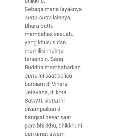
bhikkhu.
Sebagaimana layaknya
sutta-sutta
lainnya,
Bhara Sutta
membahas sesuatu
yang khusus dan
memiliki makna
tersendiri. Sang
Buddha membabarkan
sutta
ini saat beliau
berdiam di Vihara
Jetavana, di kota
Savatti.
Sutta
ini
disampaikan di
bangsal besar saat
para bhikkhu, bhikkhuni
dan umat awam