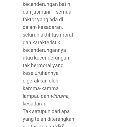
kecenderungan batin
dan jasmani – semua
faktor yang ada di
dalam kesadaran,
seluruh aktifitas moral
dan karakteristik
kecenderungannya
atau kecenderungan
tak bermoral yang
keseluruhannya
digerakkan oleh
kamma-kamma
lampau dan
vinnana
,
kesadaran.
Tak satupun dari apa
yang telah diterangkan
di atas adalah ‘diri’.