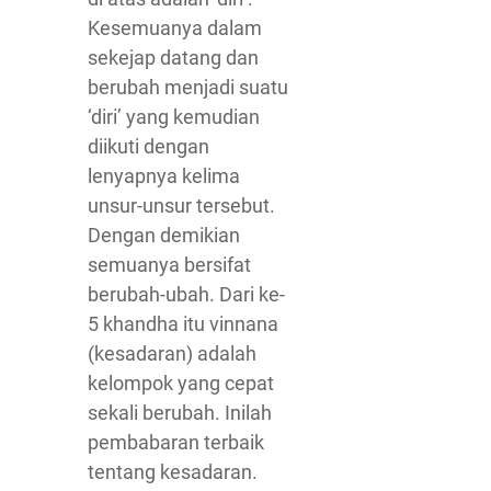
Kesemuanya dalam
sekejap datang dan
berubah menjadi suatu
‘diri’ yang kemudian
diikuti dengan
lenyapnya kelima
unsur-unsur tersebut.
Dengan demikian
semuanya bersifat
berubah-ubah. Dari ke-
5 khandha itu vinnana
(kesadaran) adalah
kelompok yang cepat
sekali berubah. Inilah
pembabaran terbaik
tentang kesadaran.