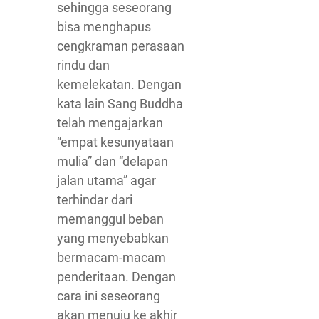
sehingga seseorang
bisa menghapus
cengkraman perasaan
rindu dan
kemelekatan. Dengan
kata lain Sang Buddha
telah mengajarkan
“empat kesunyataan
mulia” dan “delapan
jalan utama” agar
terhindar dari
memanggul beban
yang menyebabkan
bermacam-macam
penderitaan. Dengan
cara ini seseorang
akan menuju ke akhir