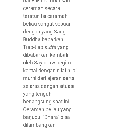
banyak memberikan
ceramah secara
teratur. Isi ceramah
beliau sangat sesuai
dengan yang Sang
Buddha babarkan.
Tiap-tiap
sutta
yang
dibabarkan kembali
oleh Sayadaw begitu
kental dengan nilai-nilai
murni dari ajaran serta
selaras dengan situasi
yang tengah
berlangsung saat ini.
Ceramah beliau yang
berjudul “Bhara” bisa
dilambangkan