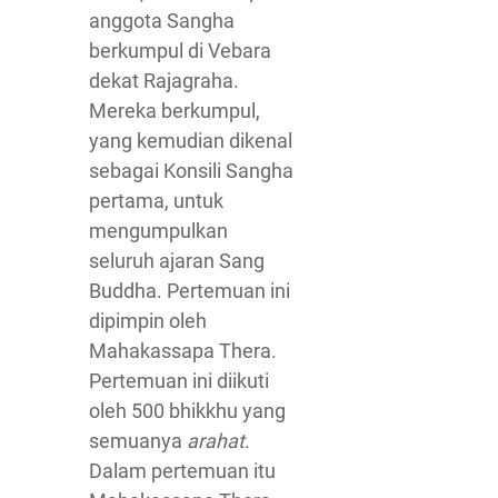
anggota Sangha
berkumpul di Vebara
dekat Rajagraha.
Mereka berkumpul,
yang kemudian dikenal
sebagai Konsili Sangha
pertama, untuk
mengumpulkan
seluruh ajaran Sang
Buddha. Pertemuan ini
dipimpin oleh
Mahakassapa Thera.
Pertemuan ini diikuti
oleh 500 bhikkhu yang
semuanya
arahat
.
Dalam pertemuan itu