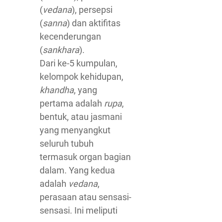
(
vedana
), persepsi
(
sanna
) dan aktifitas
kecenderungan
(
sankhara
).
Dari ke-5 kumpulan,
kelompok kehidupan,
khandha
, yang
pertama adalah
rupa
,
bentuk, atau jasmani
yang menyangkut
seluruh tubuh
termasuk organ bagian
dalam. Yang kedua
adalah
vedana
,
perasaan atau sensasi-
sensasi. Ini meliputi