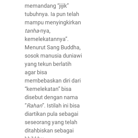
memandang “jijik”
tubuhnya. Ia pun telah
mampu menyingkirkan
tanha
-nya,
kemelekatannya”.
Menurut Sang Buddha,
sosok manusia duniawi
yang tekun berlatih
agar bisa
membebaskan diri dari
“kemelekatan” bisa
disebut dengan nama
“
Rahan
”. Istilah ini bisa
diartikan pula sebagai
seseorang yang telah
ditahbiskan sebagai